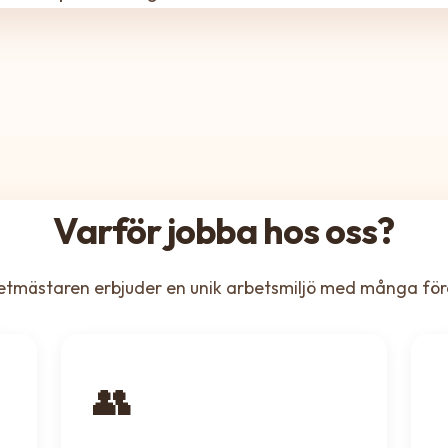
Varför jobba hos oss?
etmästaren erbjuder en unik arbetsmiljö med många för
👥