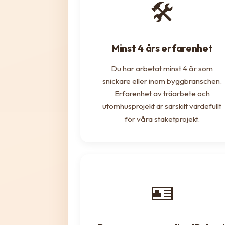
🛠️
Minst 4 års erfarenhet
Du har arbetat minst 4 år som
snickare eller inom byggbranschen.
Erfarenhet av träarbete och
utomhusprojekt är särskilt värdefullt
för våra staketprojekt.
🪪