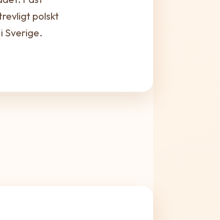
revligt polskt
i Sverige.