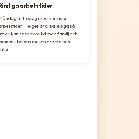
Rimliga arbetstider
Måndag till fredag med normala
arbetstider. Helger är alltid lediga så
att du kan spendera tid med familj och
vänner - balans mellan arbete och
ritid.