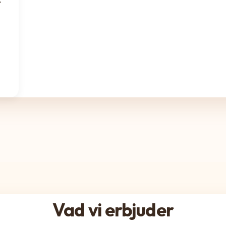
t
Vad vi erbjuder