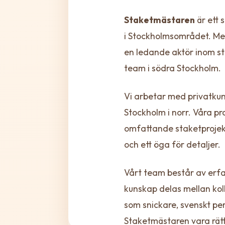
Staketmästaren
är ett 
i Stockholmsområdet. Me
en ledande aktör inom sta
team i södra Stockholm.
Vi arbetar med privatkun
Stockholm i norr. Våra p
omfattande staketprojekt
och ett öga för detaljer.
Vårt team består av erfa
kunskap delas mellan koll
som snickare, svenskt pe
Staketmästaren vara rätt