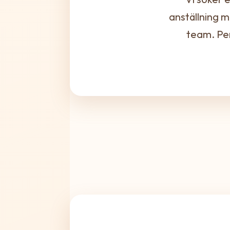
anställning m
team. Per