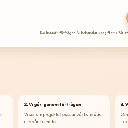
Kostnadsfri förfrågan. Vi behandlar uppgifterna för att
2. Vi går igenom förfrågan
3. 
on
Vi ser om projektet passar vårt område
Om 
och vår kalender.
skic