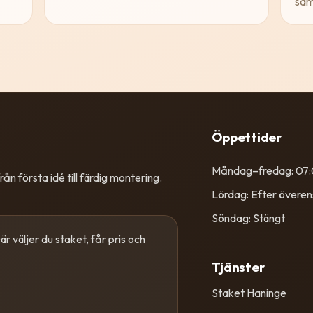
sam
Öppettider
Måndag–fredag: 07
ån första idé till färdig montering.
Lördag: Efter övere
Söndag: Stängt
r väljer du staket, får pris och
Tjänster
Staket Haninge