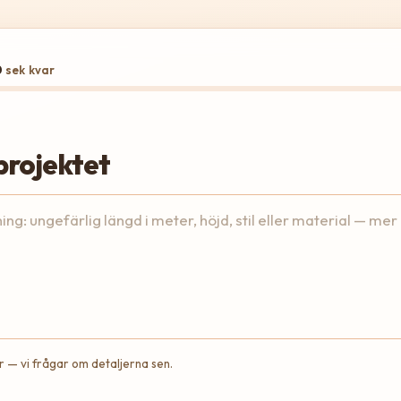
0
sek kvar
projektet
 — vi frågar om detaljerna sen.