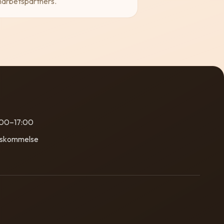
arbetspartners.
:00–17:00
nskommelse