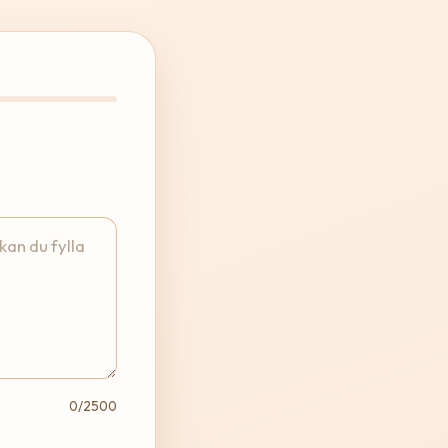
0
/2500