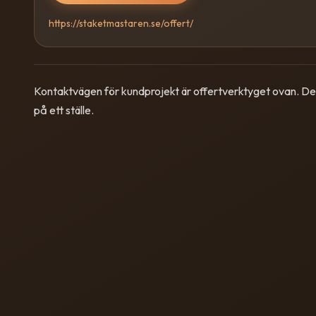
https://staketmastaren.se/offert/
Kontaktvägen för kundprojekt är offertverktyget ovan. Det
på ett ställe.