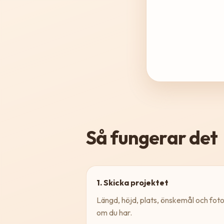
Så fungerar det
1. Skicka projektet
Längd, höjd, plats, önskemål och fot
om du har.