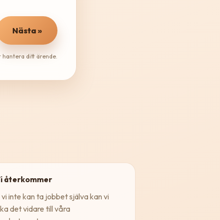
Nästa »
 hantera ditt ärende.
Vi återkommer
vi inte kan ta jobbet själva kan vi
ka det vidare till våra