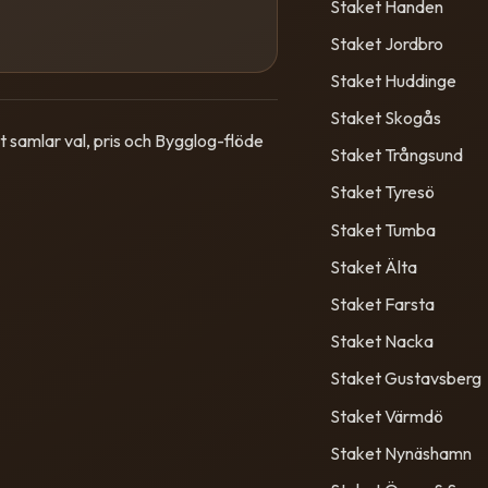
Staket Handen
Staket Jordbro
Staket Huddinge
Staket Skogås
 samlar val, pris och Bygglog-flöde
Staket Trångsund
Staket Tyresö
Staket Tumba
Staket Älta
Staket Farsta
Staket Nacka
Staket Gustavsberg
Staket Värmdö
Staket Nynäshamn