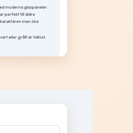
ed moderna glaspaneler.
 perfekt till äldre
ra karaktären men öka
art eller grått är tidlöst.