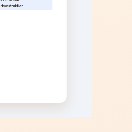
rkonstruktion