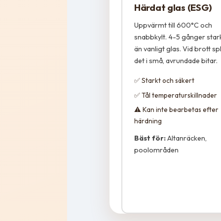
Härdat glas (ESG)
Uppvärmt till 600°C och
snabbkylt. 4-5 gånger star
än vanligt glas. Vid brott spl
det i små, avrundade bitar.
✅ Starkt och säkert
✅ Tål temperaturskillnader
⚠️ Kan inte bearbetas efter
härdning
Bäst för:
Altanräcken,
poolområden