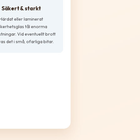
Säkert & starkt
Härdat eller laminerat
kerhetsglas tål enorma
tningar. Vid eventuellt brott
ras det i små, ofarliga bitar.