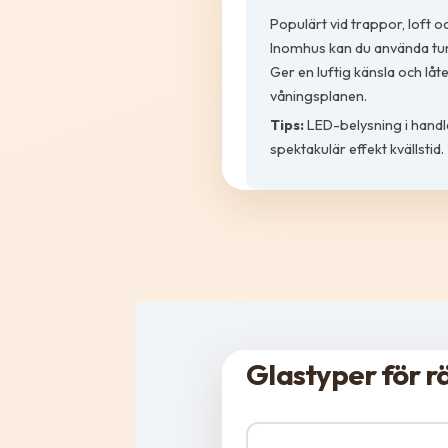
Populärt vid trappor, loft 
Inomhus kan du använda tu
Ger en luftig känsla och låte
våningsplanen.
Tips:
LED-belysning i hand
spektakulär effekt kvällstid.
Glastyper för r