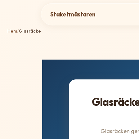
Staketmästaren
Hem
/
Glasräcke
Glasräcke
Glasräcken ge