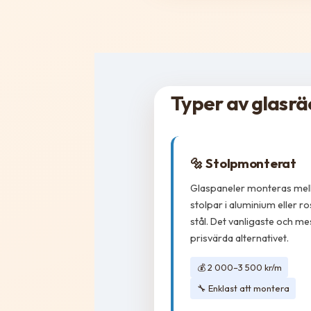
Typer av glasr
🔩 Stolpmonterat
Glaspaneler monteras mel
stolpar i aluminium eller ros
stål. Det vanligaste och me
prisvärda alternativet.
💰 2 000–3 500 kr/m
🔧 Enklast att montera