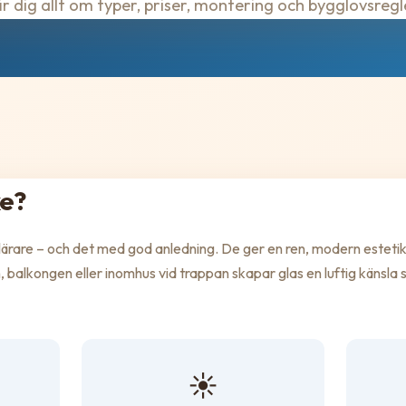
r dig allt om typer, priser, montering och bygglovsregl
ke?
pulärare – och det med god anledning. De ger en ren, modern esteti
 balkongen eller inomhus vid trappan skapar glas en luftig känsla
☀️