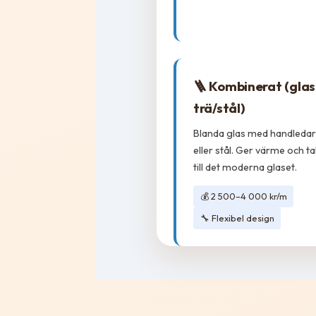
🪜 Kombinerat (glas
trä/stål)
Blanda glas med handledare
eller stål. Ger värme och tak
till det moderna glaset.
💰 2 500–4 000 kr/m
🔧 Flexibel design