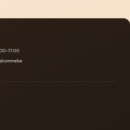
:00–17:00
nskommelse