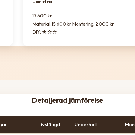
Lärkträ
17 600 kr
Material: 15 600 kr
Montering: 2 000 kr
DIY: ★☆☆
Detaljerad jämförelse
s/m
Livslängd
Underhåll
Mon