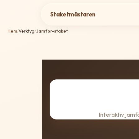
Staketmästaren
Hem
/
Verktyg
/
Jamfor-staket
Interaktiv jämf