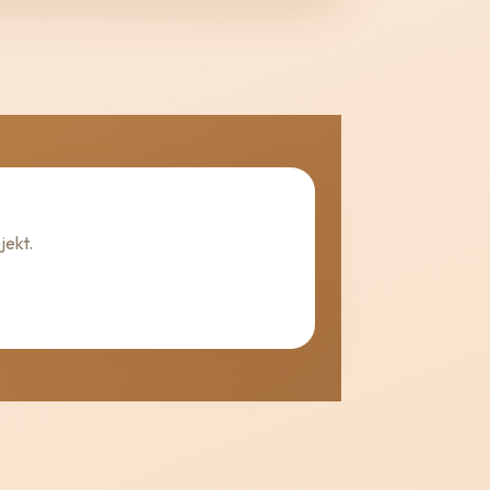
jekt.