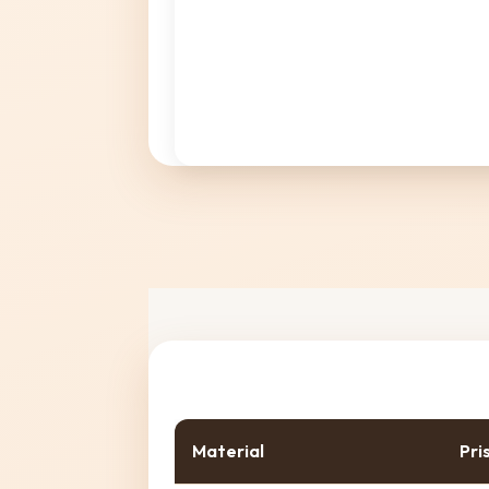
Material
Pri