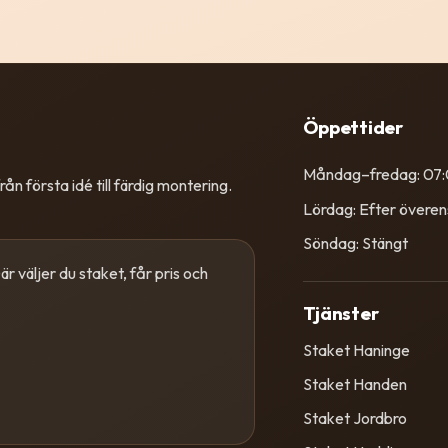
Öppettider
Måndag–fredag: 07
ån första idé till färdig montering.
Lördag: Efter övere
Söndag: Stängt
r väljer du staket, får pris och
Tjänster
Staket Haninge
Staket Handen
Staket Jordbro