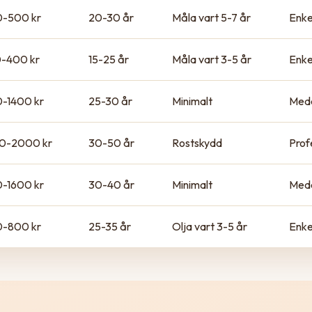
-500 kr
20-30 år
Måla vart 5-7 år
Enke
-400 kr
15-25 år
Måla vart 3-5 år
Enke
-1400 kr
25-30 år
Minimalt
Med
0-2000 kr
30-50 år
Rostskydd
Prof
-1600 kr
30-40 år
Minimalt
Med
-800 kr
25-35 år
Olja vart 3-5 år
Enke