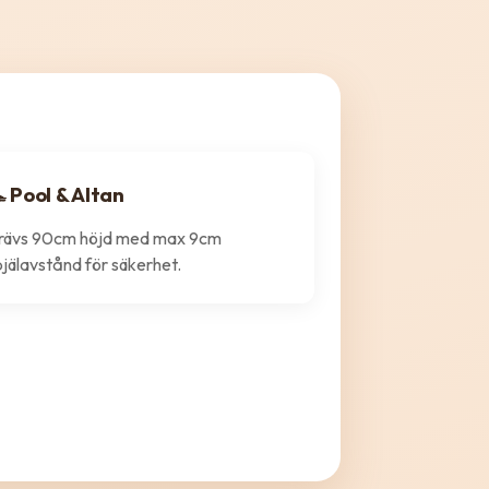
 Pool & Altan
rävs 90cm höjd med max 9cm
pjälavstånd för säkerhet.