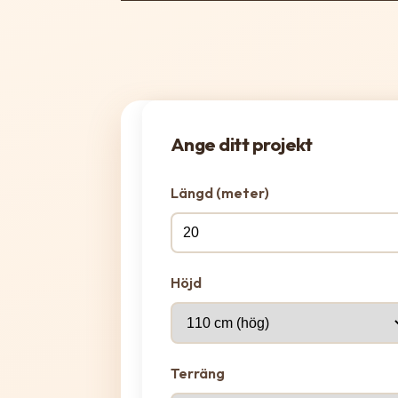
Ange ditt projekt
Längd (meter)
Höjd
Terräng