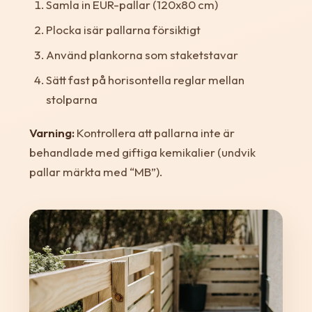
Samla in EUR-pallar (120x80 cm)
Plocka isär pallarna försiktigt
Använd plankorna som staketstavar
Sätt fast på horisontella reglar mellan
stolparna
Varning:
Kontrollera att pallarna inte är
behandlade med giftiga kemikalier (undvik
pallar märkta med “MB”).