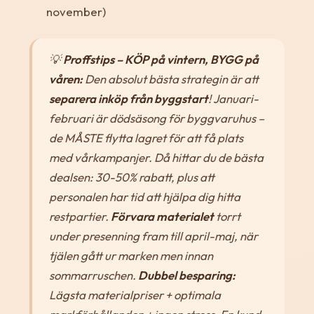
november)
💡
Proffstips – KÖP på vintern, BYGG på
våren:
Den absolut bästa strategin är att
separera inköp från byggstart
! Januari-
februari är dödsäsong för byggvaruhus –
de MÅSTE flytta lagret för att få plats
med vårkampanjer. Då hittar du de bästa
dealsen: 30-50% rabatt, plus att
personalen har tid att hjälpa dig hitta
restpartier.
Förvara materialet
torrt
under presenning fram till april-maj, när
tjälen gått ur marken men innan
sommarruschen.
Dubbel besparing:
Lägsta materialpriser + optimala