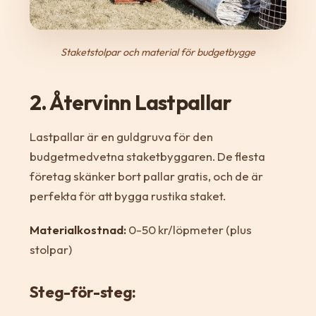
Staketstolpar och material för budgetbygge
2. Återvinn Lastpallar
Lastpallar är en guldgruva för den
budgetmedvetna staketbyggaren. De flesta
företag skänker bort pallar gratis, och de är
perfekta för att bygga rustika staket.
Materialkostnad:
0-50 kr/löpmeter (plus
stolpar)
Steg-för-steg: