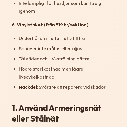
Inte lämpligt för husdjur som kan ta sig
igenom
6. Vinylstaket (från 519 kr/sektion)
Underhållsfritt alternativ till trä
Behöver inte målas eller oljas
Tål väder och UV-strålning bättre
Högre startkostnad men lägre
livscykelkostnad
Nackdel:
Svårare att reparera vid skador
1. Använd Armeringsnät
eller Stålnät