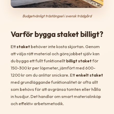
Budgetvänligt trästängsel i svensk trädgård
Varför bygga staket billigt?
Ett
staket
behöver inte kosta skjortan. Genom
att välja rätt material och göra jobbet själv kan
du bygga ett fullt funktionellt
billigt staket
för
150-300 kr per löpmeter, jämfört med 600-
1200 kr om du anlitar snickare. Ett
enkelt staket
med grundläggande funktionalitet är ofta allt
som behövs för att avgränsa tomten eller hålla
in husdjur. Det handlar om smart materialinköp
och effektiv arbetsmetodik.