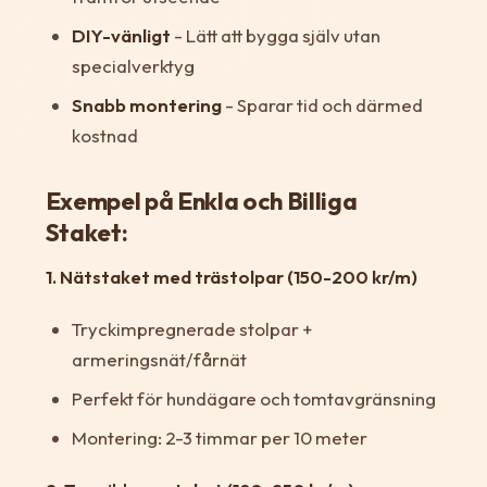
DIY-vänligt
- Lätt att bygga själv utan
specialverktyg
Snabb montering
- Sparar tid och därmed
kostnad
Exempel på Enkla och Billiga
Staket:
1. Nätstaket med trästolpar (150-200 kr/m)
Tryckimpregnerade stolpar +
armeringsnät/fårnät
Perfekt för hundägare och tomtavgränsning
Montering: 2-3 timmar per 10 meter