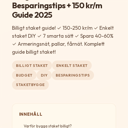
Besparingstips + 150 kr/m
Guide 2025
Billigt staket guide! ✓ 150-250 kr/m ✓ Enkelt
staket DIY ✓ 7 smarta sätt ✓ Spara 40-60%
✓ Armeringsnät, pallar, fårnät. Komplett
guide billigt staket!
BILLIGT STAKET
ENKELT STAKET
BUDGET
DIY
BESPARINGSTIPS
STAKETBYGGE
INNEHÅLL
Varför bygga staket billigt?