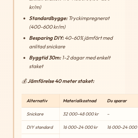
kr/m)
Standardbygge:
Tryckimpregnerat
(400-600 kr/m)
Besparing DIY:
40-60% jämfört med
anlitad snickare
Byggtid 30m:
1-2 dagar med enkelt
staket
💰
Jämförelse 40 meter staket:
Alternativ
Materialkostnad
Du sparar
Snickare
32 000-48 000 kr
–
DIY standard
16 000-24 000 kr
16 000-24 000 