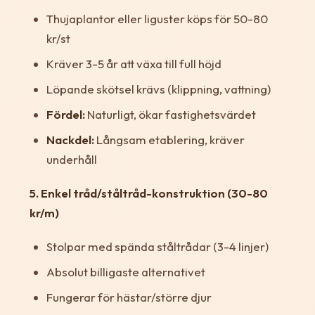
Thujaplantor eller liguster köps för 50-80
kr/st
Kräver 3-5 år att växa till full höjd
Löpande skötsel krävs (klippning, vattning)
Fördel:
Naturligt, ökar fastighetsvärdet
Nackdel:
Långsam etablering, kräver
underhåll
5. Enkel tråd/ståltråd-konstruktion (30-80
kr/m)
Stolpar med spända ståltrådar (3-4 linjer)
Absolut billigaste alternativet
Fungerar för hästar/större djur