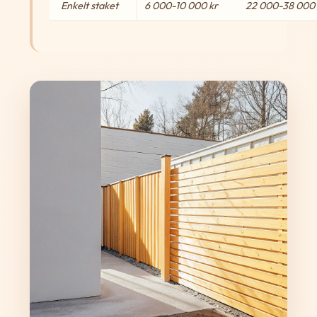
Enkelt staket
6 000-10 000 kr
22 000-38 000 