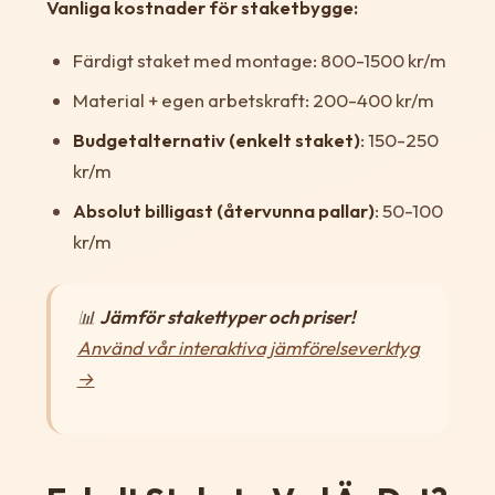
Vanliga kostnader för staketbygge:
Färdigt staket med montage: 800-1500 kr/m
Material + egen arbetskraft: 200-400 kr/m
Budgetalternativ (enkelt staket)
: 150-250
kr/m
Absolut billigast (återvunna pallar)
: 50-100
kr/m
📊
Jämför stakettyper och priser!
Använd vår interaktiva jämförelseverktyg
→