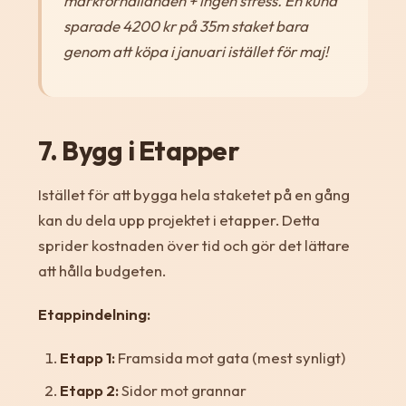
markförhållanden + ingen stress. En kund
sparade 4200 kr på 35m staket bara
genom att köpa i januari istället för maj!
7. Bygg i Etapper
Istället för att bygga hela staketet på en gång
kan du dela upp projektet i etapper. Detta
sprider kostnaden över tid och gör det lättare
att hålla budgeten.
Etappindelning:
Etapp 1:
Framsida mot gata (mest synligt)
Etapp 2:
Sidor mot grannar