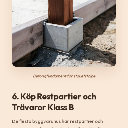
Betongfundament för staketstolpe
6. Köp Restpartier och
Trävaror Klass B
De flesta byggvaruhus har restpartier och