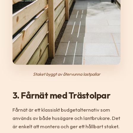
Staket byggt av återvunna lastpallar
3. Fårnät med Trästolpar
Fårnät är ett klassiskt budgetalternativ som
används av både husägare och lantbrukare. Det
är enkelt att montera och ger ett hållbart staket.