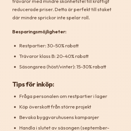
trävaror med mindre skönhetsfel till kraftigt
reducerade priser. Detta är perfekt till staket
där mindre sprickor inte spelar roll.
Besparingsmöjligheter:
Restpartier: 30-50% rabatt
Trävaror klass B: 20-40% rabatt
Säsongsrea (höst/vinter): 15-30% rabatt
Tips för inköp:
Fråga personalen om restpartier i lager
Köp överskott från större projekt
Bevaka byggvaruhusens kampanjer
Handla i slutet av säsongen (september-