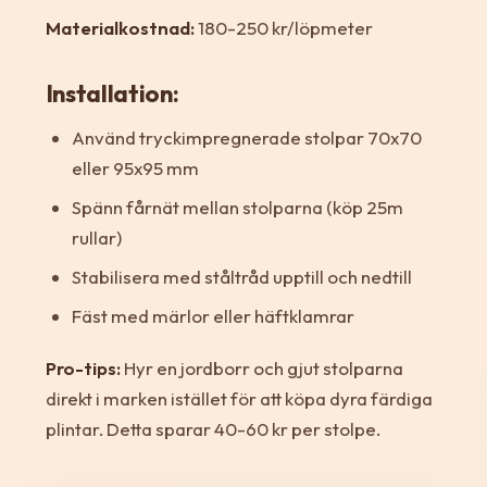
Materialkostnad:
180-250 kr/löpmeter
Installation:
Använd tryckimpregnerade stolpar 70x70
eller 95x95 mm
Spänn fårnät mellan stolparna (köp 25m
rullar)
Stabilisera med ståltråd upptill och nedtill
Fäst med märlor eller häftklamrar
Pro-tips:
Hyr en jordborr och gjut stolparna
direkt i marken istället för att köpa dyra färdiga
plintar. Detta sparar 40-60 kr per stolpe.