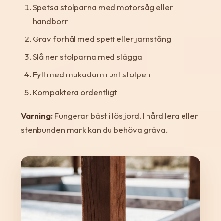
Spetsa stolparna med motorsåg eller
handborr
Gräv förhål med spett eller järnstång
Slå ner stolparna med slägga
Fyll med makadam runt stolpen
Kompaktera ordentligt
Varning:
Fungerar bäst i lös jord. I hård lera eller
stenbunden mark kan du behöva gräva.