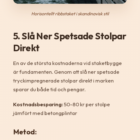
Horisontellt ribbstaket i skandinavisk stil
5. Slå Ner Spetsade Stolpar
Direkt
En av de största kostnaderna vid staketbygge
är fundamenten. Genom att slå ner spetsade
tryckimpregnerade stolpar direkt i marken
sparar du både tid och pengar.
Kostnadsbesparing:
50-80 kr per stolpe
jämfört med betongplintar
Metod: