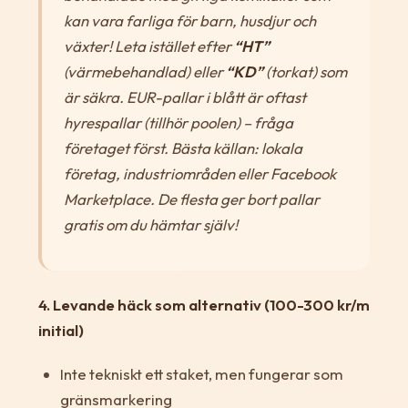
kan vara farliga för barn, husdjur och
växter! Leta istället efter
“HT”
(värmebehandlad) eller
“KD”
(torkat) som
är säkra. EUR-pallar i blått är oftast
hyrespallar (tillhör poolen) – fråga
företaget först. Bästa källan: lokala
företag, industriområden eller Facebook
Marketplace. De flesta ger bort pallar
gratis om du hämtar själv!
4. Levande häck som alternativ (100-300 kr/m
initial)
Inte tekniskt ett staket, men fungerar som
gränsmarkering