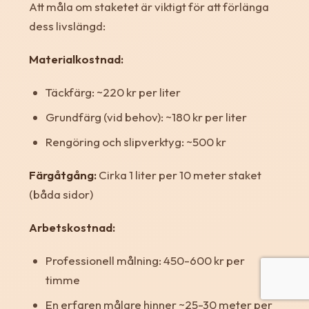
Att måla om staketet är viktigt för att förlänga
dess livslängd:
Materialkostnad:
Täckfärg: ~220 kr per liter
Grundfärg (vid behov): ~180 kr per liter
Rengöring och slipverktyg: ~500 kr
Färgåtgång:
Cirka 1 liter per 10 meter staket
(båda sidor)
Arbetskostnad:
Professionell målning: 450-600 kr per
timme
En erfaren målare hinner ~25-30 meter per