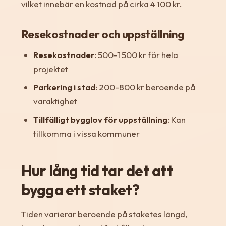
vilket innebär en kostnad på cirka 4 100 kr.
Resekostnader och uppställning
Resekostnader
: 500-1 500 kr för hela
projektet
Parkering i stad
: 200-800 kr beroende på
varaktighet
Tillfälligt bygglov för uppställning
: Kan
tillkomma i vissa kommuner
Hur lång tid tar det att
bygga ett staket?
Tiden varierar beroende på staketes längd,