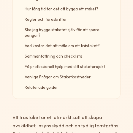
Hur lång tid tar det att bygga ett staket?
Regler och föreskrifter
Ska jag bygga staketet själv för att spara
pengar?
Vad kostar det att måla om ett trästaket?
Sammanfattning och checklista
Få professionell hjälp med ditt staketprojekt
Vanliga Frågor om Staketkostnader
Relaterade guider
Ett trästaket är ett utmärkt sätt att skapa
avskildhet, insynsskydd och en tydlig tomtgräns.