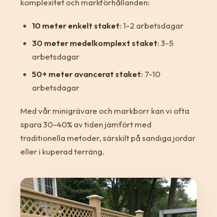
komplexitet och markförhållanden:
10 meter enkelt staket
: 1-2 arbetsdagar
30 meter medelkomplext staket
: 3-5
arbetsdagar
50+ meter avancerat staket
: 7-10
arbetsdagar
Med vår minigrävare och markborr kan vi ofta
spara 30-40% av tiden jämfört med
traditionella metoder, särskilt på sandiga jordar
eller i kuperad terräng.