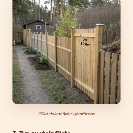
Olika stakethöjder i jämförelse