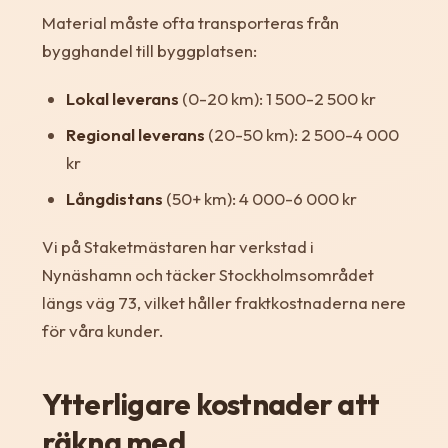
Material måste ofta transporteras från
bygghandel till byggplatsen:
Lokal leverans
(0-20 km): 1 500-2 500 kr
Regional leverans
(20-50 km): 2 500-4 000
kr
Långdistans
(50+ km): 4 000-6 000 kr
Vi på Staketmästaren har verkstad i
Nynäshamn och täcker Stockholmsområdet
längs väg 73, vilket håller fraktkostnaderna nere
för våra kunder.
Ytterligare kostnader att
räkna med