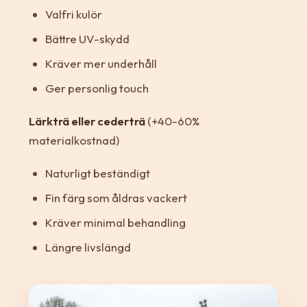
Valfri kulör
Bättre UV-skydd
Kräver mer underhåll
Ger personlig touch
Lärkträ eller cederträ
(+40-60%
materialkostnad)
Naturligt beständigt
Fin färg som åldras vackert
Kräver minimal behandling
Längre livslängd