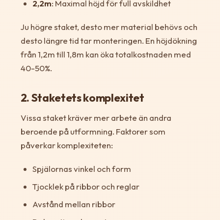
2,2m
: Maximal höjd för full avskildhet
Ju högre staket, desto mer material behövs och
desto längre tid tar monteringen. En höjdökning
från 1,2m till 1,8m kan öka totalkostnaden med
40-50%.
2. Staketets komplexitet
Vissa staket kräver mer arbete än andra
beroende på utformning. Faktorer som
påverkar komplexiteten:
Spjälornas vinkel och form
Tjocklek på ribbor och reglar
Avstånd mellan ribbor