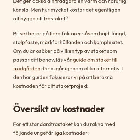
Det ger också din trädgård en varm och naturlig
känsla. Men hur mycket kostar det egentligen
att bygga ett trästaket?
Priset beror på flera faktorer såsom höjd, längd,
stolpfäste, markförhållanden och komplexitet.
Om du är osäker på vilken typ av staket som
passar ditt behov, läs vår
guide om staket till
trädgården
där vi går igenom olika alternativ. I
den här guiden fokuserar vi på att beräkna
kostnaden för ditt staketprojekt.
Översikt av kostnader
För ett standardträstaket kan du räkna med
följande ungefärliga kostnader: