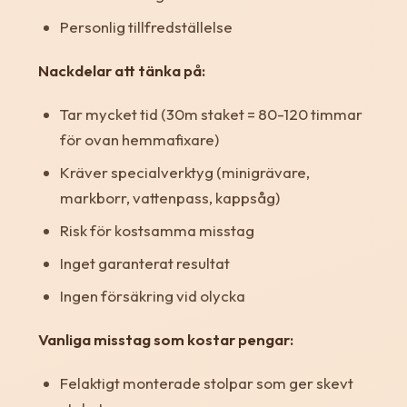
Personlig tillfredställelse
Nackdelar att tänka på:
Tar mycket tid (30m staket = 80-120 timmar
för ovan hemmafixare)
Kräver specialverktyg (minigrävare,
markborr, vattenpass, kappsåg)
Risk för kostsamma misstag
Inget garanterat resultat
Ingen försäkring vid olycka
Vanliga misstag som kostar pengar:
Felaktigt monterade stolpar som ger skevt