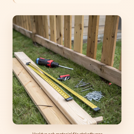
Verktyg och material för staketbygge