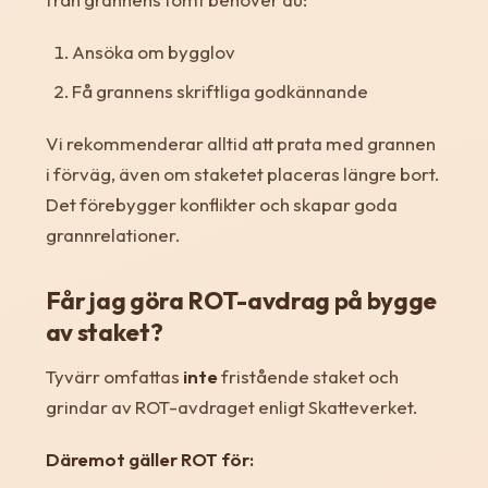
Ansöka om bygglov
Få grannens skriftliga godkännande
Vi rekommenderar alltid att prata med grannen
i förväg, även om staketet placeras längre bort.
Det förebygger konflikter och skapar goda
grannrelationer.
Får jag göra ROT-avdrag på bygge
av staket?
Tyvärr omfattas
inte
fristående staket och
grindar av ROT-avdraget enligt Skatteverket.
Däremot gäller ROT för: