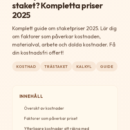
staket? Kompletta priser
2025
Komplett guide om staketpriser 2025. Lär dig
om faktorer som påverkar kostnaden,
materialval, arbete och dolda kostnader. Få
din kostnadsfri offert!
KOSTNAD
TRÄSTAKET
KALKYL
GUIDE
INNEHÅLL
Översikt av kostnader
Faktorer som påverkar priset
Ytterligare kostnader att räkna med