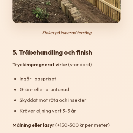
Staket på kuperad terräng
5. Träbehandling och finish
Tryckimpregnerat virke
(standard)
Ingår i baspriset
Grön- eller bruntonad
Skyddat mot röta och insekter
Kräver oljning vart 3-5 år
Målning eller lasyr
(+150-300 kr per meter)