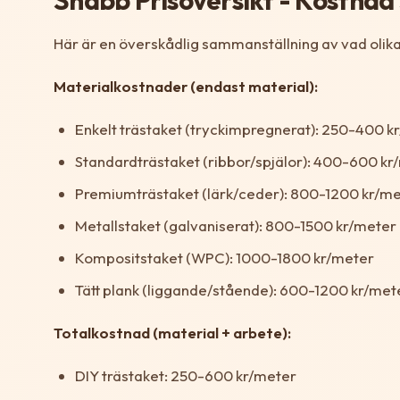
Här är en överskådlig sammanställning av vad olika
Materialkostnader (endast material):
Enkelt trästaket (tryckimpregnerat): 250-400 k
Standardträstaket (ribbor/spjälor): 400-600 kr
Premiumträstaket (lärk/ceder): 800-1200 kr/m
Metallstaket (galvaniserat): 800-1500 kr/meter
Kompositstaket (WPC): 1000-1800 kr/meter
Tätt plank (liggande/stående): 600-1200 kr/met
Totalkostnad (material + arbete):
DIY trästaket: 250-600 kr/meter