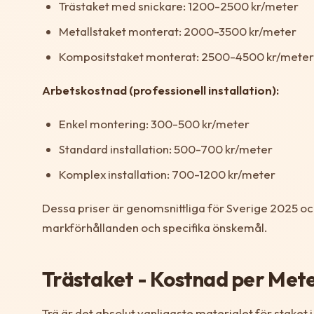
Trästaket med snickare: 1200-2500 kr/meter
Metallstaket monterat: 2000-3500 kr/meter
Kompositstaket monterat: 2500-4500 kr/meter
Arbetskostnad (professionell installation):
Enkel montering: 300-500 kr/meter
Standard installation: 500-700 kr/meter
Komplex installation: 700-1200 kr/meter
Dessa priser är genomsnittliga för Sverige 2025 oc
markförhållanden och specifika önskemål.
Trästaket - Kostnad per Met
Trä är det absolut vanligaste materialet för staket i