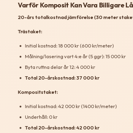
Varför Komposit Kan Vara Billigare Lå
20-års totalkostnad jämförelse (30 meter staket
Trästaket:
Initial kostnad: 18 000 kr (600 kr/meter)
Målning/lasering vart 4:e år (5 ggr): 15 000 kr
Byta ruttna delar år 12: 4 000 kr
Total 20-årskostnad: 37 000 kr
Kompositstaket:
Initial kostnad: 42 000 kr (1400 kr/meter)
Underhåll: 0 kr
Total 20-årskostnad: 42 000 kr