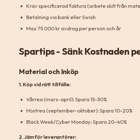
Kräv specificerad faktura (arbete skilt från mate
Betalning via bank eller Swish
Max 75 000 kr avdrag per person och år
Spartips - Sänk Kostnaden p
Material och Inköp
1. Köp vid rätt tillfälle:
Vårrea (mars-april): Spara 15-30%
Höstrea (september-oktober): Spara 10-20%
Black Week/Cyber Monday: Spara 20-40%
2. Jämför leverantörer: