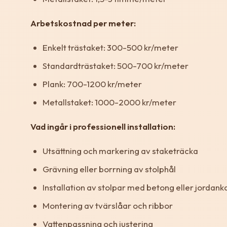
Arbetskostnad per meter:
Enkelt trästaket: 300-500 kr/meter
Standardträstaket: 500-700 kr/meter
Plank: 700-1200 kr/meter
Metallstaket: 1000-2000 kr/meter
Vad ingår i professionell installation:
Utsättning och markering av staketräcka
Grävning eller borrning av stolphål
Installation av stolpar med betong eller jordank
Montering av tvärslåar och ribbor
Vattenpassning och justering