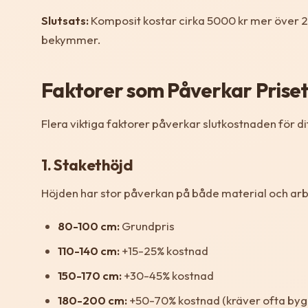
Slutsats:
Komposit kostar cirka 5000 kr mer över 20
bekymmer.
Faktorer som Påverkar Prise
Flera viktiga faktorer påverkar slutkostnaden för dit
1. Stakethöjd
Höjden har stor påverkan på både material och ar
80-100 cm:
Grundpris
110-140 cm:
+15-25% kostnad
150-170 cm:
+30-45% kostnad
180-200 cm:
+50-70% kostnad (kräver ofta byg