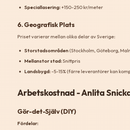
Speciallasering:
+150-250 kr/meter
6. Geografisk Plats
Priset varierar mellan olika delar av Sverige:
Storstadsområden
(Stockholm, Göteborg, Mal
Mellanstor stad:
Snittpris
Landsbygd:
-5-15% (färre leverantörer kan kom
Arbetskostnad - Anlita Snicka
Gör-det-Själv (DIY)
Fördelar: