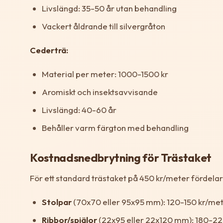
Livslängd: 35-50 år utan behandling
Vackert åldrande till silvergråton
Cederträ:
Material per meter: 1000-1500 kr
Aromiskt och insektsavvisande
Livslängd: 40-60 år
Behåller varm färgton med behandling
Kostnadsnedbrytning för Trästaket
För ett standard trästaket på 450 kr/meter fördelar
Stolpar
(70x70 eller 95x95 mm): 120-150 kr/me
Ribbor/spjälor
(22x95 eller 22x120 mm): 180-22