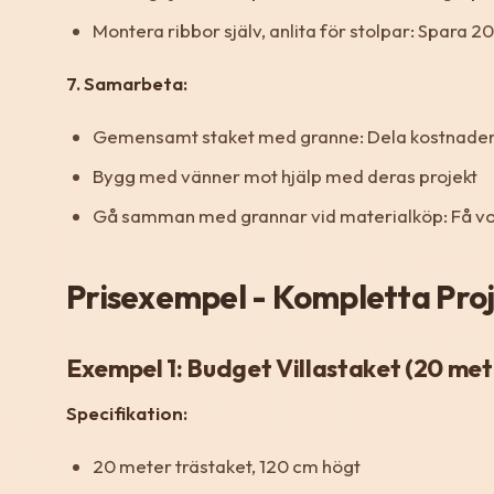
Montera ribbor själv, anlita för stolpar: Spara
7. Samarbeta:
Gemensamt staket med granne: Dela kostnade
Bygg med vänner mot hjälp med deras projekt
Gå samman med grannar vid materialköp: Få v
Prisexempel - Kompletta Pro
Exempel 1: Budget Villastaket (20 met
Specifikation:
20 meter trästaket, 120 cm högt