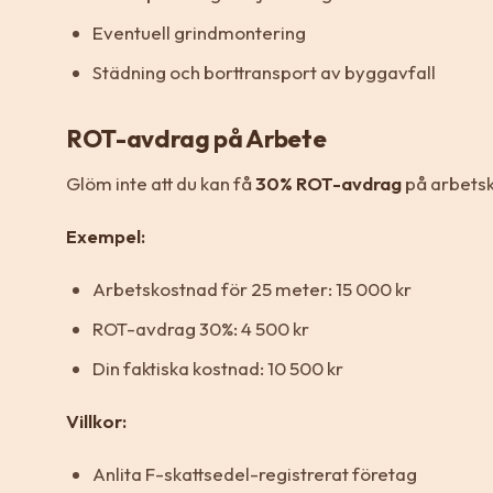
Eventuell grindmontering
Städning och borttransport av byggavfall
ROT-avdrag på Arbete
Glöm inte att du kan få
30% ROT-avdrag
på arbets
Exempel:
Arbetskostnad för 25 meter: 15 000 kr
ROT-avdrag 30%: 4 500 kr
Din faktiska kostnad: 10 500 kr
Villkor:
Anlita F-skattsedel-registrerat företag