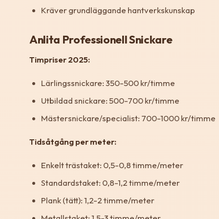
Kräver grundläggande hantverkskunskap
Anlita Professionell Snickare
Timpriser 2025:
Lärlingssnickare: 350-500 kr/timme
Utbildad snickare: 500-700 kr/timme
Mästersnickare/specialist: 700-1000 kr/timme
Tidsåtgång per meter:
Enkelt trästaket: 0,5-0,8 timme/meter
Standardstaket: 0,8-1,2 timme/meter
Plank (tätt): 1,2-2 timme/meter
Metallstaket: 1,5-3 timme/meter