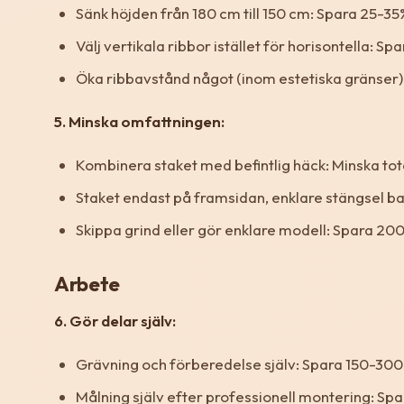
Sänk höjden från 180 cm till 150 cm: Spara 25-35
Välj vertikala ribbor istället för horisontella: S
Öka ribbavstånd något (inom estetiska gränser)
5. Minska omfattningen:
Kombinera staket med befintlig häck: Minska tot
Staket endast på framsidan, enklare stängsel ba
Skippa grind eller gör enklare modell: Spara 2
Arbete
6. Gör delar själv:
Grävning och förberedelse själv: Spara 150-300
Målning själv efter professionell montering: S