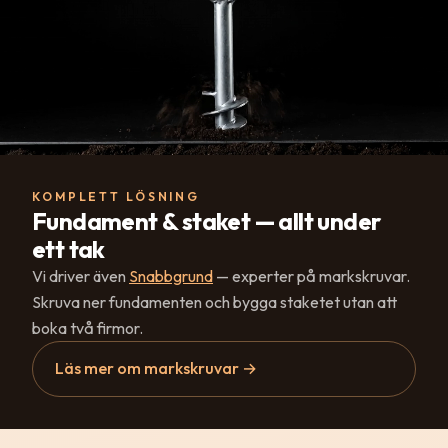
KOMPLETT LÖSNING
Fundament & staket — allt under
ett tak
Vi driver även
Snabbgrund
— experter på markskruvar.
Skruva ner fundamenten och bygga staketet utan att
boka två firmor.
Läs mer om markskruvar →