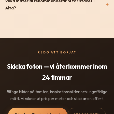
Vilka material rekommenderar ni för staket i
Älta?
REDO ATT BÖRJA?
Skicka foton — vi återkommer inom
24 timmar
Bifoga bilder på tomten, inspirationsbilder och ungefärliga
mått. Vi räknar ut pris per meter och skickar en offert.