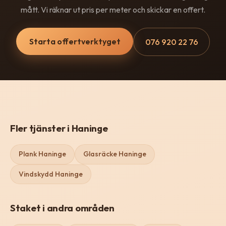
mått. Vi räknar ut pris per meter och skickar en offert.
Starta offertverktyget
076 920 22 76
Fler tjänster i Haninge
Plank Haninge
Glasräcke Haninge
Vindskydd Haninge
Staket i andra områden