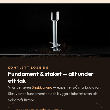
KOMPLETT LÖSNING
Fundament & staket — allt under
ett tak
Vi driver även
Snabbgrund
— experter på markskruvar.
Skruva ner fundamenten och bygga staketet utan att
boka två firmor.
Läs mer om markskruvar →