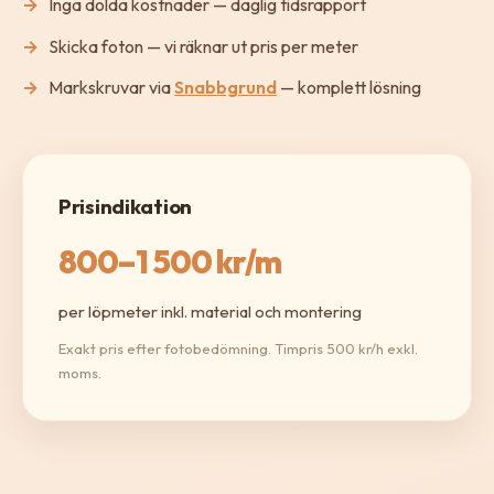
Inga dolda kostnader — daglig tidsrapport
Skicka foton — vi räknar ut pris per meter
Markskruvar via
Snabbgrund
— komplett lösning
Prisindikation
800–1 500 kr/m
per löpmeter inkl. material och montering
Exakt pris efter fotobedömning. Timpris 500 kr/h exkl.
moms.