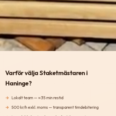
Varför välja Staketmästaren i
Haninge?
Lokalt team — ≈35 min restid
500 kr/h exkl. moms — transparent timdebitering