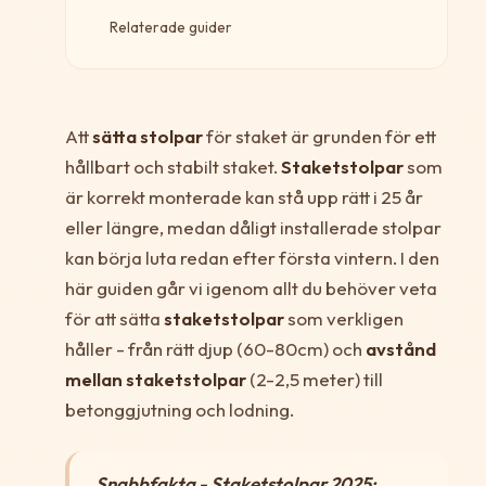
Relaterade guider
Att
sätta stolpar
för staket är grunden för ett
hållbart och stabilt staket.
Staketstolpar
som
är korrekt monterade kan stå upp rätt i 25 år
eller längre, medan dåligt installerade stolpar
kan börja luta redan efter första vintern. I den
här guiden går vi igenom allt du behöver veta
för att sätta
staketstolpar
som verkligen
håller - från rätt djup (60-80cm) och
avstånd
mellan staketstolpar
(2-2,5 meter) till
betonggjutning och lodning.
Snabbfakta - Staketstolpar 2025: