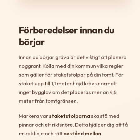
Förberedelser innan du
börjar
Innan du börjar gräva är det viktigt att planera
noggrant. Kolla med din kommun vilka regler
som gäller för staketstolpar på din tomt. För
staket upp till 1,1 meter höjd krävs normalt
inget bygglov om det placeras mer än 4,5
meter från tomtgränsen.
Markera var
staketstolparna
ska stå med
pinnar och ett riktsnöre. Detta hjälper dig att få
en rak linje och rätt
avstånd mellan