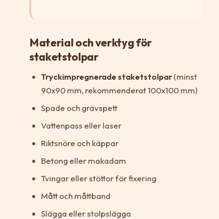
Material och verktyg för
staketstolpar
Tryckimpregnerade staketstolpar
(minst
90x90 mm, rekommenderat 100x100 mm)
Spade och grävspett
Vattenpass eller laser
Riktsnöre och käppar
Betong eller makadam
Tvingar eller stöttor för fixering
Mått och måttband
Slägga eller stolpslägga