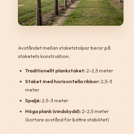
Avståndet mellan staketstolpar beror på
staketets konstruktion:
Traditionellt plankstaket:
2-2,5 meter
Staket med horisontella ribbor:
2,5-3
meter
Spaljé:
2,5-3 meter
Höga plank (vindskydd):
2-2,5 meter
(kortare avstånd för bättre stabilitet)