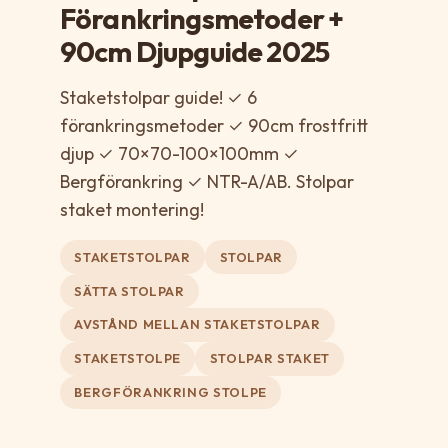
Förankringsmetoder +
90cm Djupguide 2025
Staketstolpar guide! ✓ 6
förankringsmetoder ✓ 90cm frostfritt
djup ✓ 70×70-100×100mm ✓
Bergförankring ✓ NTR-A/AB. Stolpar
staket montering!
STAKETSTOLPAR
STOLPAR
SÄTTA STOLPAR
AVSTÅND MELLAN STAKETSTOLPAR
STAKETSTOLPE
STOLPAR STAKET
BERGFÖRANKRING STOLPE