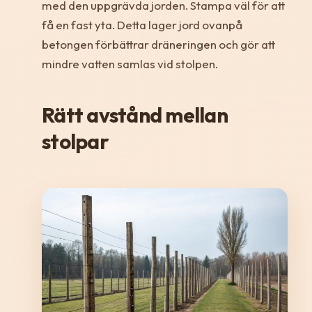
med den uppgrävda jorden. Stampa väl för att
få en fast yta. Detta lager jord ovanpå
betongen förbättrar dräneringen och gör att
mindre vatten samlas vid stolpen.
Rätt avstånd mellan
stolpar