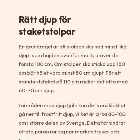
Rätt djup för
staketstolpar
En grundregel är att stolpen ska ned minst lika
djupt som höjden ovanför mark, utöver de
första 100 cm. Om stolpen ska sticka upp 180
cm bör hålet vara minst 80 cm djupt. För ett
standardstaket på 110 cm räcker det ofta med
60-70 cm djup.
I områden med djup tjäle kan det vara klokt att
gå ner till frostfritt djup, vilket är cirka 80-100
cm i större delen av Sverige. Detta förhindrar
att stolparna rör sig när marken fryser och