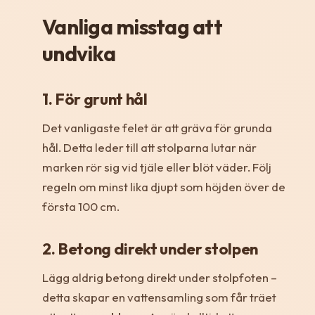
Vanliga misstag att
undvika
1. För grunt hål
Det vanligaste felet är att gräva för grunda
hål. Detta leder till att stolparna lutar när
marken rör sig vid tjäle eller blöt väder. Följ
regeln om minst lika djupt som höjden över de
första 100 cm.
2. Betong direkt under stolpen
Lägg aldrig betong direkt under stolpfoten –
detta skapar en vattensamling som får träet