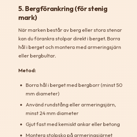
5. Bergförankring (för stenig
mark)
När marken består av berg eller stora stenar
kan du förankra stolpar direkt i berget. Borra
hål i berget och montera med armeringsjärn
eller bergbultar.
Metod:
Borra hål i berget med bergborr (minst 50
mm diameter)
Använd rundstång eller armeringsjärn,
minst 24 mm diameter
Gjut fast med kemiskt ankar eller betong
Montera stolpsko på armeringsjärnet