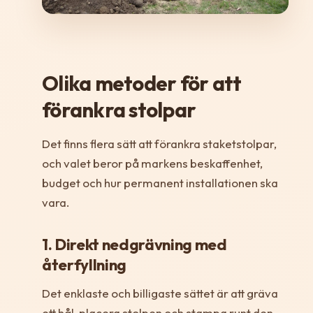
Olika metoder för att
förankra stolpar
Det finns flera sätt att förankra staketstolpar,
och valet beror på markens beskaffenhet,
budget och hur permanent installationen ska
vara.
1. Direkt nedgrävning med
återfyllning
Det enklaste och billigaste sättet är att gräva
ett hål, placera stolpen och stampa runt den