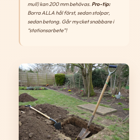
mull) kan 200 mm behövas.
Pro-tip:
Borra ALLA hål först, sedan stolpar,
sedan betong. Går mycket snabbare i
“stationsarbete”!