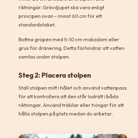
riktningar. Grävdjupet ska vara enligt
principen ovan – minst 60 cm för ett
standardstaket.
Bottna gropen med 5-10 cm makadam eller
grus för dränering. Detta förhindrar att vatten
samlas under stolpen.
Steg 2: Placera stolpen
Ställ stolpen mitt i hålet och använd vattenpass
för att kontrollera att den står lodrätt i båda
riktningar. Använd träkilar eller tvingar för att
hålla stolpen på plats medan du arbetar.