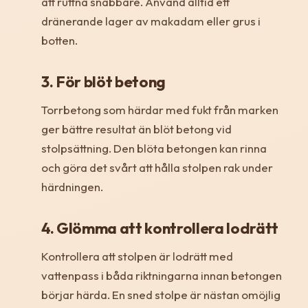
att ruttna snabbare. Använd alltid ett
dränerande lager av makadam eller grus i
botten.
3. För blöt betong
Torrbetong som härdar med fukt från marken
ger bättre resultat än blöt betong vid
stolpsättning. Den blöta betongen kan rinna
och göra det svårt att hålla stolpen rak under
härdningen.
4. Glömma att kontrollera lodrätt
Kontrollera att stolpen är lodrätt med
vattenpass i båda riktningarna innan betongen
börjar härda. En sned stolpe är nästan omöjlig