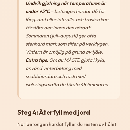
Undvik gjutning när temperaturen är
under +5°C
– betongen härdar då för
långsamt eller inte alls, och frosten kan
förstöra den innan den härdat!
Sommaren (juli-augusti) ger ofta
stenhard mark som sliter på verktygen.
Vintern är omöjlig på grund av tjäle.
Extra tips:
Om du MÅSTE gjuta i kyla,
använd vinterbetong med
snabbhärdare och täck med
isoleringsmatta de första 48 timmarna.
Steg 4: Återfyll med jord
När betongen härdat fyller du resten av hålet