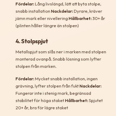
Fördelar:
Lång livslängd, lätt att byta stolpe,
snabb installation
Nackdelar:
Dyrare, kräver
jämn mark eller nivellering
Hållbarhet:
30+ år
(plinten håller längre än stolpen)
4. Stolpspjut
Metallspjut som slås ner i marken med stolpen
monterad ovanpå. Snabb lösning som lyfter
stolpen från marken.
Fördelar:
Mycket snabb installation, ingen
grävning, lyfter stolpen från fukt
Nackdelar:
Fungerar inte i stenig mark, begränsad
stabilitet för höga staket
Hållbarhet:
Spjutet
20+ år, bra för lägre staket