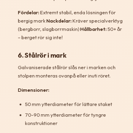
Fördelar:
Extremt stabil, enda lösningen för
bergig mark
Nackdelar:
Kräver specialverktyg
(bergborr, slagborrmaskin)
Hållbarhet:
50+ år
– berget rör sig inte!
6. Stålrör i mark
Galvaniserade stålrör slås ner i marken och
stolpen monteras ovanpå eller inuti röret.
Dimensioner:
50 mm ytterdiameter för lättare staket
70-90 mm ytterdiameter för tyngre
konstruktioner