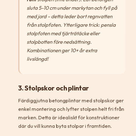
sluta 5-10 cm under markytan och fyll på
med jord – detta leder bort regnvatten
från stolpfoten. Ytterligare trick: pensla
stolpfoten med tjärträtäcke eller
stolpbotten före nedsättning.
Kombinationen ger 10+ år extra
livslängd!
3. Stolpskor och plintar
Färdiggjutna betongplintar med stolpskor ger
enkel montering och lyfter stolpen helt fri från
marken. Detta är idealiskt för konstruktioner
där du vill kunna byta stolpar i framtiden.