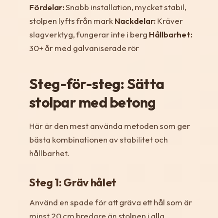
Fördelar:
Snabb installation, mycket stabil,
stolpen lyfts från mark
Nackdelar:
Kräver
slagverktyg, fungerar inte i berg
Hållbarhet:
30+ år med galvaniserade rör
Steg-för-steg: Sätta
stolpar med betong
Här är den mest använda metoden som ger
bästa kombinationen av stabilitet och
hållbarhet.
Steg 1: Gräv hålet
Använd en spade för att gräva ett hål som är
minst 20 cm bredare än stolpen i alla