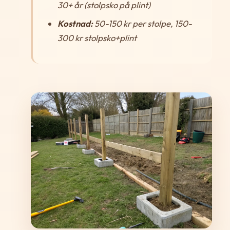
30+ år (stolpsko på plint)
Kostnad:
50-150 kr per stolpe, 150-
300 kr stolpsko+plint