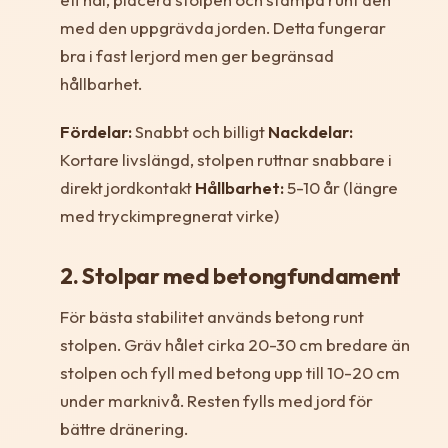
med den uppgrävda jorden. Detta fungerar
bra i fast lerjord men ger begränsad
hållbarhet.
Fördelar:
Snabbt och billigt
Nackdelar:
Kortare livslängd, stolpen ruttnar snabbare i
direkt jordkontakt
Hållbarhet:
5-10 år (längre
med tryckimpregnerat virke)
2. Stolpar med betongfundament
För bästa stabilitet används betong runt
stolpen. Gräv hålet cirka 20-30 cm bredare än
stolpen och fyll med betong upp till 10-20 cm
under marknivå. Resten fylls med jord för
bättre dränering.