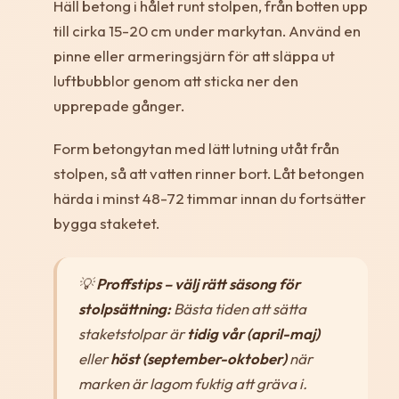
Häll betong i hålet runt stolpen, från botten upp
till cirka 15-20 cm under markytan. Använd en
pinne eller armeringsjärn för att släppa ut
luftbubblor genom att sticka ner den
upprepade gånger.
Form betongytan med lätt lutning utåt från
stolpen, så att vatten rinner bort. Låt betongen
härda i minst 48-72 timmar innan du fortsätter
bygga staketet.
💡
Proffstips – välj rätt säsong för
stolpsättning:
Bästa tiden att sätta
staketstolpar är
tidig vår (april-maj)
eller
höst (september-oktober)
när
marken är lagom fuktig att gräva i.