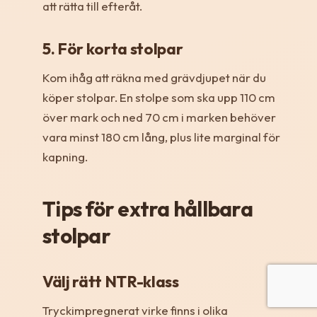
att rätta till efteråt.
5. För korta stolpar
Kom ihåg att räkna med grävdjupet när du
köper stolpar. En stolpe som ska upp 110 cm
över mark och ned 70 cm i marken behöver
vara minst 180 cm lång, plus lite marginal för
kapning.
Tips för extra hållbara
stolpar
Välj rätt NTR-klass
Tryckimpregnerat virke finns i olika