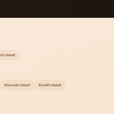
it staket
Klassiskt staket
Rustikt staket