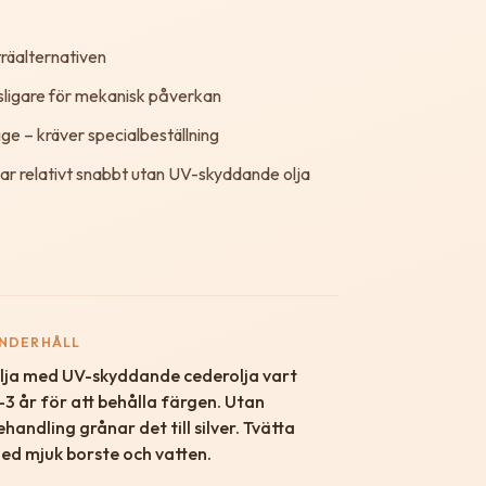
träalternativen
nsligare för mekanisk påverkan
ige – kräver specialbeställning
ar relativt snabbt utan UV-skyddande olja
NDERHÅLL
lja med UV-skyddande cederolja vart
–3 år för att behålla färgen. Utan
ehandling grånar det till silver. Tvätta
ed mjuk borste och vatten.