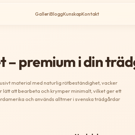
Galleri
Blogg
Kunskap
Kontakt
t – premium i din trä
usivt material med naturlig rötbeständighet, vacker
är lätt att bearbeta och krymper minimalt, vilket ger ett
Nordamerika och används alltmer i svenska trädgårdar