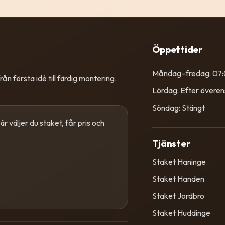
Öppettider
Måndag–fredag: 07
ån första idé till färdig montering.
Lördag: Efter övere
Söndag: Stängt
r väljer du staket, får pris och
Tjänster
Staket Haninge
Staket Handen
Staket Jordbro
Staket Huddinge