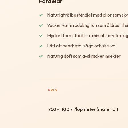
Fördelar
Naturligt rötbeständigt med oljor som sk
Vacker varm rödaktig ton som åldras till 
Mycket formstabilt – minimalt med krokig
Lätt att bearbeta, såga och skruva
Naturlig doft som avskräcker insekter
PRIS
750–1 100 kr/löpmeter (material)