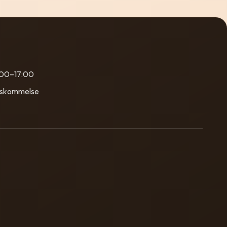
:00–17:00
nskommelse