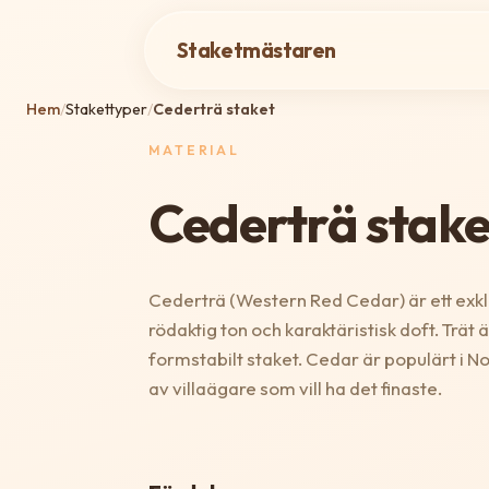
Staketmästaren
Hem
/
Stakettyper
/
Cederträ staket
MATERIAL
Cederträ stake
Cederträ (Western Red Cedar) är ett exkl
rödaktig ton och karaktäristisk doft. Trät 
formstabilt staket. Cedar är populärt i 
av villaägare som vill ha det finaste.