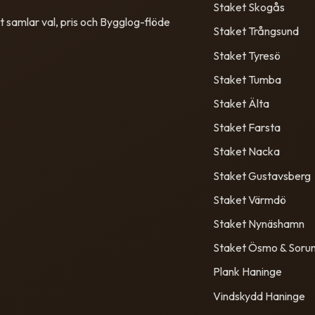
Staket Skogås
 samlar val, pris och Bygglog-flöde
Staket Trångsund
Staket Tyresö
Staket Tumba
Staket Älta
Staket Farsta
Staket Nacka
Staket Gustavsberg
Staket Värmdö
Staket Nynäshamn
Staket Ösmo & Soru
Plank Haninge
Vindskydd Haninge