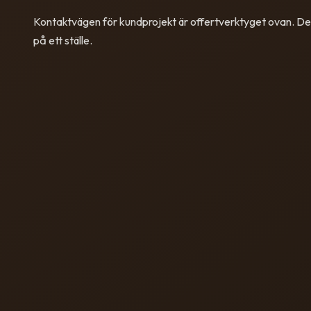
Kontaktvägen för kundprojekt är offertverktyget ovan. Det
på ett ställe.