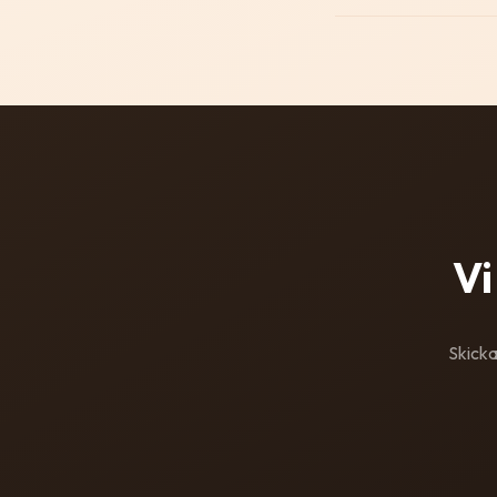
Vi
Skicka