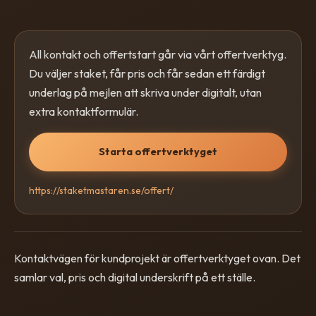
All kontakt och offertstart går via vårt offertverktyg.
Du väljer staket, får pris och får sedan ett färdigt
underlag på mejlen att skriva under digitalt, utan
extra kontaktformulär.
Starta offertverktyget
https://staketmastaren.se/offert/
Kontaktvägen för kundprojekt är offertverktyget ovan. Det
samlar val, pris och digital underskrift på ett ställe.