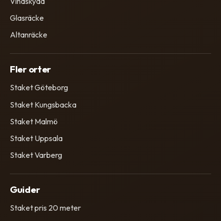
Vindskydd
Glasräcke
Altanräcke
Fler orter
Staket Göteborg
Staket Kungsbacka
Staket Malmö
Staket Uppsala
Staket Varberg
Guider
Staket pris 20 meter