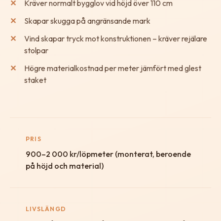
Kräver normalt bygglov vid höjd över 110 cm
Skapar skugga på angränsande mark
Vind skapar tryck mot konstruktionen – kräver rejälare
stolpar
Högre materialkostnad per meter jämfört med glest
staket
PRIS
900–2 000 kr/löpmeter (monterat, beroende
på höjd och material)
LIVSLÄNGD