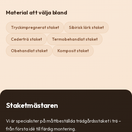
Material att välja bland
Tryckimpregnerat staket
Sibirisk lärk staket
Cederträ staket
Termobehandlat staket
Obehandlat staket
Komposit staket
Staketmästaren
Vi är specialister på måttbeställda trädgårdsstaket i trä –
från första idé till färdig montering.