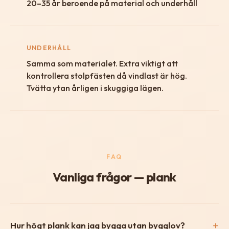
20–35 år beroende på material och underhåll
UNDERHÅLL
Samma som materialet. Extra viktigt att
kontrollera stolpfästen då vindlast är hög.
Tvätta ytan årligen i skuggiga lägen.
FAQ
Vanliga frågor — plank
Hur högt plank kan jag bygga utan bygglov?