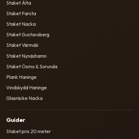
Staket Älta
Staket Farsta
Staket Nacka
Staket Gustavsberg
Staket Värmdö
Staket Nynäshamn
Staket Ösmo & Sorunda
Plank Haninge
Vindskydd Haninge
Glasräcke Nacka
Guider
Staket pris 20 meter