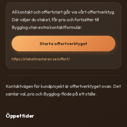
All kontakt och offertstart går via vårt offertverktyg.
Där väljer du staket, får pris och fortsätter till
Bygglog utan extra kontaktformulär.
Starta offertverktyget
https://staketmastaren.se/offert/
Kontaktvägen för kundprojekt är offertverktyget ovan. Det
samlar val, pris och Bygglog-flöde på ett ställe.
Öppettider