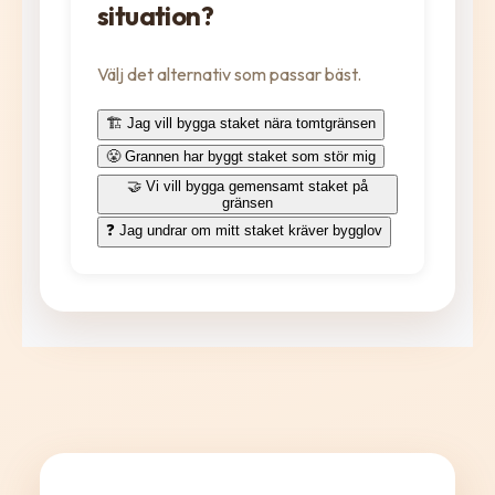
situation?
Välj det alternativ som passar bäst.
🏗️
Jag vill bygga staket nära tomtgränsen
😤
Grannen har byggt staket som stör mig
🤝
Vi vill bygga gemensamt staket på
gränsen
❓
Jag undrar om mitt staket kräver bygglov