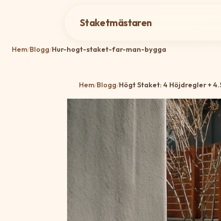
Staketmästaren
Hem
/
Blogg
/
Hur-hogt-staket-far-man-bygga
Hem
/
Blogg
/
Högt Staket: 4 Höjdregler + 