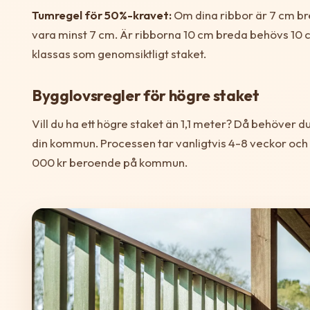
Tumregel för 50%-kravet:
Om dina ribbor är 7 cm b
vara minst 7 cm. Är ribborna 10 cm breda behövs 10 
klassas som genomsiktligt staket.
Bygglovsregler för högre staket
Vill du ha ett högre staket än 1,1 meter? Då behöver d
din kommun. Processen tar vanligtvis 4-8 veckor och
000 kr beroende på kommun.