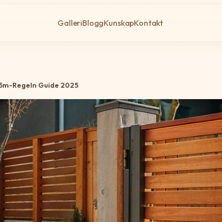
Galleri
Blogg
Kunskap
Kontakt
4.5m-Regeln Guide 2025