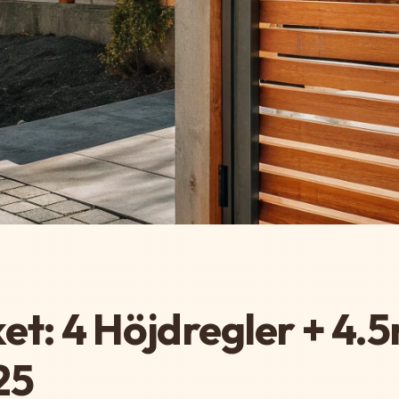
et: 4 Höjdregler + 4.
25