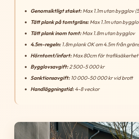
Genomsiktligt staket:
Max 1.1m utan bygglov (5
Tätt plank på tomtgräns:
Max 1.1m utan bygglo
Tätt plank inom tomt:
Max 1.8m utan bygglov
4.5m-regeln:
1.8m plank OK om 4.5m från grän
Hörntomt/infart:
Max 80cm för trafiksäkerhet
Bygglovsavgift:
2 500-5 000 kr
Sanktionsavgift:
10 000-50 000 kr vid brott
Handläggningstid:
4-8 veckor