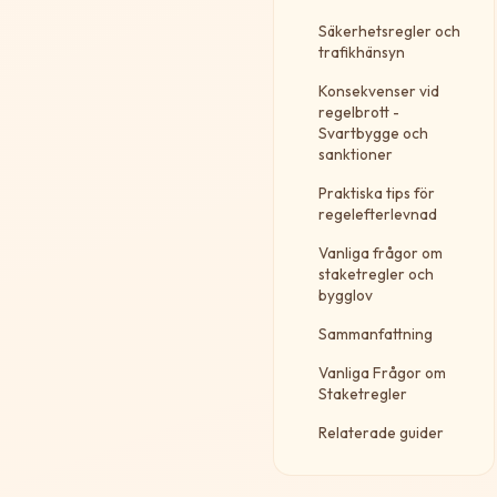
Säkerhetsregler och
trafikhänsyn
Konsekvenser vid
regelbrott -
Svartbygge och
sanktioner
Praktiska tips för
regelefterlevnad
Vanliga frågor om
staketregler och
bygglov
Sammanfattning
Vanliga Frågor om
Staketregler
Relaterade guider