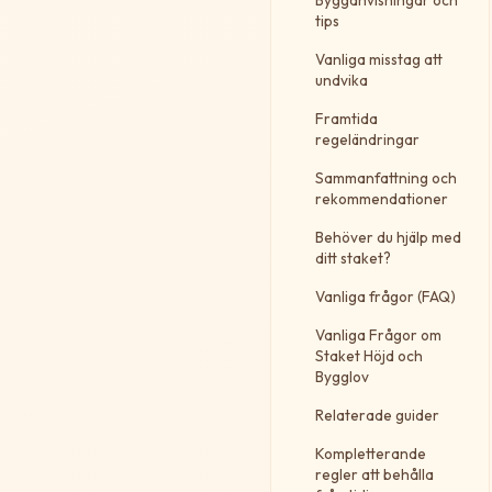
Bygganvisningar och
tips
Vanliga misstag att
undvika
Framtida
regeländringar
Sammanfattning och
rekommendationer
Behöver du hjälp med
ditt staket?
Vanliga frågor (FAQ)
Vanliga Frågor om
Staket Höjd och
Bygglov
Relaterade guider
Kompletterande
regler att behålla