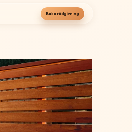
Boka rådgivning