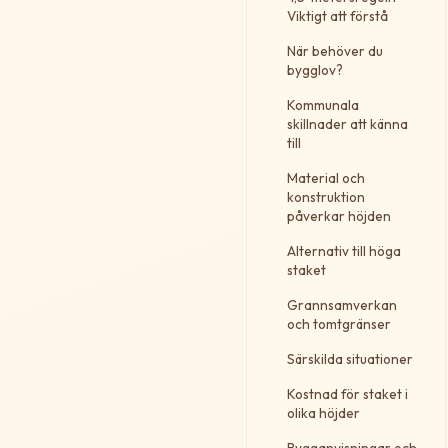
Viktigt att förstå
När behöver du
bygglov?
Kommunala
skillnader att känna
till
Material och
konstruktion
påverkar höjden
Alternativ till höga
staket
Grannsamverkan
och tomtgränser
Särskilda situationer
Kostnad för staket i
olika höjder