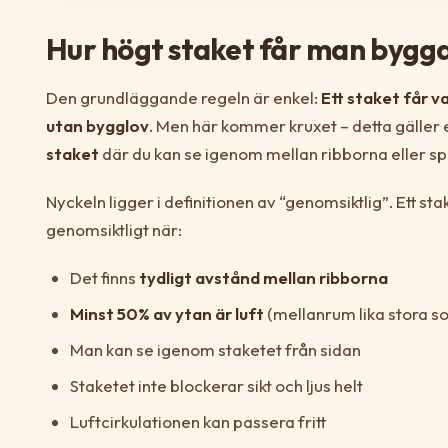
Hur högt staket får man bygg
Den grundläggande regeln är enkel:
Ett staket får v
utan bygglov
. Men här kommer kruxet – detta gäller
staket
där du kan se igenom mellan ribborna eller sp
Nyckeln ligger i definitionen av “genomsiktlig”. Ett st
genomsiktligt när:
Det finns
tydligt avstånd mellan ribborna
Minst 50% av ytan är luft
(mellanrum lika stora so
Man kan se igenom staketet från sidan
Staketet inte blockerar sikt och ljus helt
Luftcirkulationen kan passera fritt