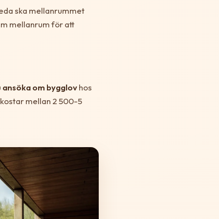
reda ska mellanrummet
cm mellanrum för att
u
ansöka om bygglov
hos
 kostar mellan 2 500-5