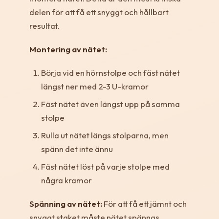
delen för att få ett snyggt och hållbart
resultat.
Montering av nätet:
Börja vid en hörnstolpe och fäst nätet
längst ner med 2-3 U-kramor
Fäst nätet även längst upp på samma
stolpe
Rulla ut nätet längs stolparna, men
spänn det inte ännu
Fäst nätet löst på varje stolpe med
några kramor
Spänning av nätet:
För att få ett jämnt och
snyggt staket måste nätet spännas