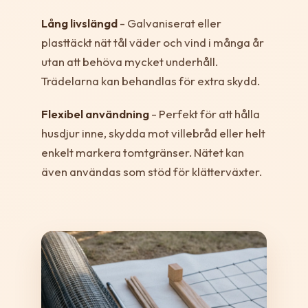
Lång livslängd
- Galvaniserat eller
plasttäckt nät tål väder och vind i många år
utan att behöva mycket underhåll.
Trädelarna kan behandlas för extra skydd.
Flexibel användning
- Perfekt för att hålla
husdjur inne, skydda mot villebråd eller helt
enkelt markera tomtgränser. Nätet kan
även användas som stöd för klätterväxter.