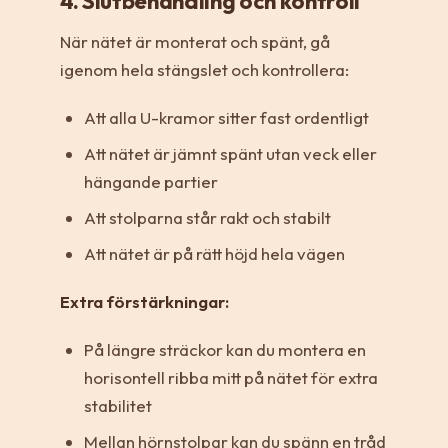
4. Slutbehandling och kontroll
När nätet är monterat och spänt, gå
igenom hela stängslet och kontrollera:
Att alla U-kramor sitter fast ordentligt
Att nätet är jämnt spänt utan veck eller
hängande partier
Att stolparna står rakt och stabilt
Att nätet är på rätt höjd hela vägen
Extra förstärkningar:
På längre sträckor kan du montera en
horisontell ribba mitt på nätet för extra
stabilitet
Mellan hörnstolpar kan du spänn en tråd