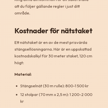
att du följer gällande regler i just ditt
område.
Kostnader för nätstaket
Ett nätstaket är en av de mest prisvärda
stängsellösningarna. Här är en uppskattad
kostnadskalkyl för 30 meter staket, 120 cm
högt:
Material:
Stängselnät (30 m rulle): 800-1 500 kr
12 stolpar (70 mm x 2,5 m): 1 200-2 000
kr