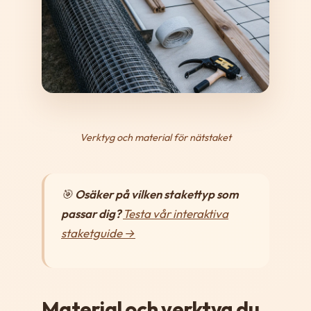
Verktyg och material för nätstaket
🎯
Osäker på vilken stakettyp som
passar dig?
Testa vår interaktiva
staketguide →
Material och verktyg du