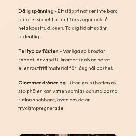
Dålig spänning
- Ett släppt nät ser inte bara
oprofessionellt ut, det försvagar också
hela konstruktionen. Ta dig tid att spänn
ordentligt.
Fel typ av fästen
- Vanliga spik rostar
snabbt. Använd U-kramor i galvaniserat
eller rostfritt material för lång hållbarhet.
Glömmer dränering
- Utan grus i botten av
stolphålen kan vatten samlas och stolparna
ruttna snabbare, även om de är
tryckimpregnerade.