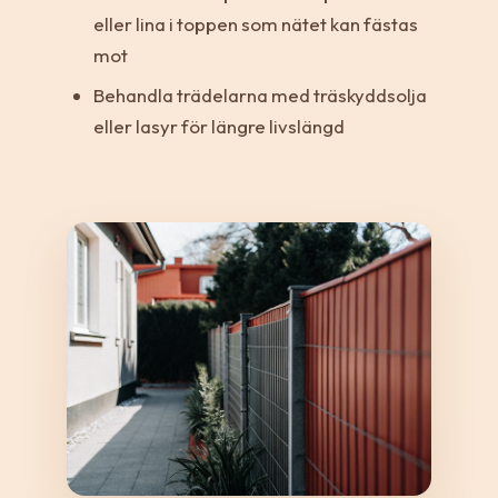
eller lina i toppen som nätet kan fästas
mot
Behandla trädelarna med träskyddsolja
eller lasyr för längre livslängd