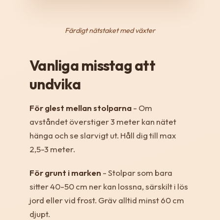
Färdigt nätstaket med växter
Vanliga misstag att
undvika
För glest mellan stolparna
- Om
avståndet överstiger 3 meter kan nätet
hänga och se slarvigt ut. Håll dig till max
2,5-3 meter.
För grunt i marken
- Stolpar som bara
sitter 40-50 cm ner kan lossna, särskilt i lös
jord eller vid frost. Gräv alltid minst 60 cm
djupt.