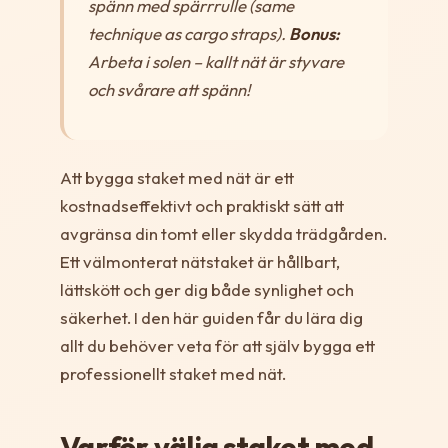
spänn med spärrrulle (same
technique as cargo straps).
Bonus:
Arbeta i solen – kallt nät är styvare
och svårare att spänn!
Att bygga staket med nät är ett
kostnadseffektivt och praktiskt sätt att
avgränsa din tomt eller skydda trädgården.
Ett välmonterat nätstaket är hållbart,
lättskött och ger dig både synlighet och
säkerhet. I den här guiden får du lära dig
allt du behöver veta för att själv bygga ett
professionellt staket med nät.
Varför välja staket med