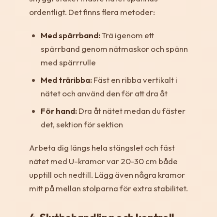
ordentligt. Det finns flera metoder:
Med spärrband:
Trä igenom ett
spärrband genom nätmaskor och spänn
med spärrrulle
Med träribba:
Fäst en ribba vertikalt i
nätet och använd den för att dra åt
För hand:
Dra åt nätet medan du fäster
det, sektion för sektion
Arbeta dig längs hela stängslet och fäst
nätet med U-kramor var 20-30 cm både
upptill och nedtill. Lägg även några kramor
mitt på mellan stolparna för extra stabilitet.