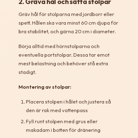
2. Gräva hål och sätta stolpar
Gräv hål för stolparna med jordborr eller
spett. Hålen ska vara minst 60 cm djupa för
bra stabilitet, och gärna 20 cm i diameter.
Börja alltid med hörnstolparna och
eventuella portstolpar. Dessa tar emot
mest belastning och behöver stå extra
stadigt.
Montering av stolpar:
Placera stolpen i hålet och justera så
den är rak med vattenpass
Fyll runt stolpen med grus eller
makadam i botten för dränering