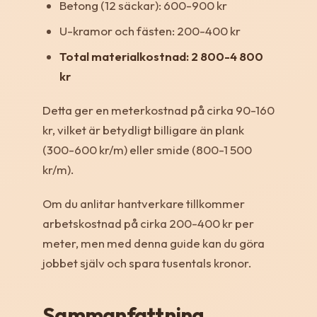
Betong (12 säckar): 600-900 kr
U-kramor och fästen: 200-400 kr
Total materialkostnad: 2 800-4 800
kr
Detta ger en meterkostnad på cirka 90-160
kr, vilket är betydligt billigare än plank
(300-600 kr/m) eller smide (800-1 500
kr/m).
Om du anlitar hantverkare tillkommer
arbetskostnad på cirka 200-400 kr per
meter, men med denna guide kan du göra
jobbet själv och spara tusentals kronor.
Sammanfattning