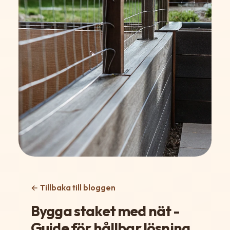
← Tillbaka till bloggen
Bygga staket med nät -
Guide för hållbar lösning