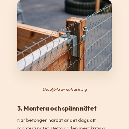
Detaljbild av nätfästning
3. Montera och spänn nätet
När betongen härdat är det dags att
montera nätet. Detta är den mest kritiska