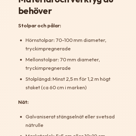
behöver
Stolpar och pålar:
Hörnstolpar: 70-100 mm diameter,
tryckimpregnerade
Mellonstolpar: 70 mm diameter,
tryckimpregnerade
Stolplängd: Minst 2,5 m för 1,2 m högt
staket (ca 60 cm i marken)
Nät:
Galvaniserat stängselnät eller svetsad
nätrulle
Maskstorlek: 5x5 cm eller 10x10 cm