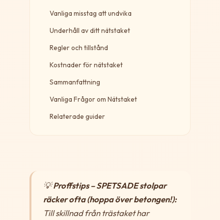
Vanliga misstag att undvika
Underhåll av ditt nätstaket
Regler och tillstånd
Kostnader för nätstaket
Sammanfattning
Vanliga Frågor om Nätstaket
Relaterade guider
💡
Proffstips – SPETSADE stolpar
räcker ofta (hoppa över betongen!):
Till skillnad från trästaket har