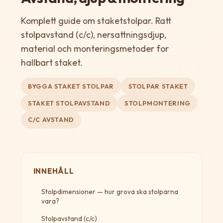
Komplett guide om staketstolpar. Ratt
stolpavstand (c/c), nersattningsdjup,
material och monteringsmetoder for
hallbart staket.
BYGGA STAKET STOLPAR
STOLPAR STAKET
STAKET STOLPAVSTAND
STOLPMONTERING
C/C AVSTAND
INNEHÅLL
Stolpdimensioner — hur grova ska stolparna
vara?
Stolpavstand (c/c)