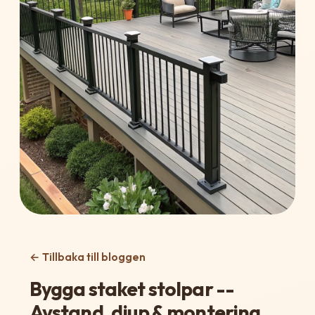
← Tillbaka till bloggen
Bygga staket stolpar --
Avstand, djup & montering