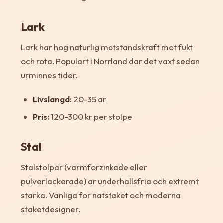
Lark
Lark har hog naturlig motstandskraft mot fukt
och rota. Populart i Norrland dar det vaxt sedan
urminnes tider.
Livslangd:
20-35 ar
Pris:
120-300 kr per stolpe
Stal
Stalstolpar (varmforzinkade eller
pulverlackerade) ar underhallsfria och extremt
starka. Vanliga for natstaket och moderna
staketdesigner.