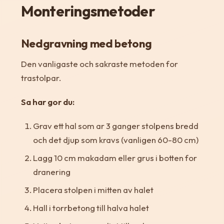
Monteringsmetoder
Nedgravning med betong
Den vanligaste och sakraste metoden for
trastolpar.
Sa har gor du:
Grav ett hal som ar 3 ganger stolpens bredd
och det djup som kravs (vanligen 60-80 cm)
Lagg 10 cm makadam eller grus i botten for
dranering
Placera stolpen i mitten av halet
Hall i torrbetong till halva halet