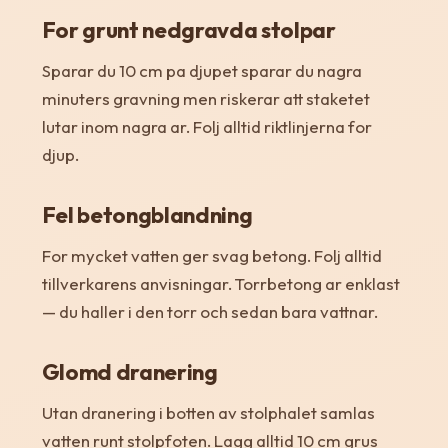
For grunt nedgravda stolpar
Sparar du 10 cm pa djupet sparar du nagra
minuters gravning men riskerar att staketet
lutar inom nagra ar. Folj alltid riktlinjerna for
djup.
Fel betongblandning
For mycket vatten ger svag betong. Folj alltid
tillverkarens anvisningar. Torrbetong ar enklast
— du haller i den torr och sedan bara vattnar.
Glomd dranering
Utan dranering i botten av stolphalet samlas
vatten runt stolpfoten. Lagg alltid 10 cm grus