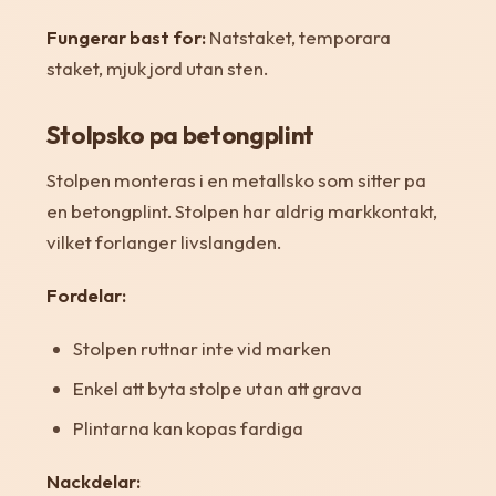
Fungerar bast for:
Natstaket, temporara
staket, mjuk jord utan sten.
Stolpsko pa betongplint
Stolpen monteras i en metallsko som sitter pa
en betongplint. Stolpen har aldrig markkontakt,
vilket forlanger livslangden.
Fordelar:
Stolpen ruttnar inte vid marken
Enkel att byta stolpe utan att grava
Plintarna kan kopas fardiga
Nackdelar: