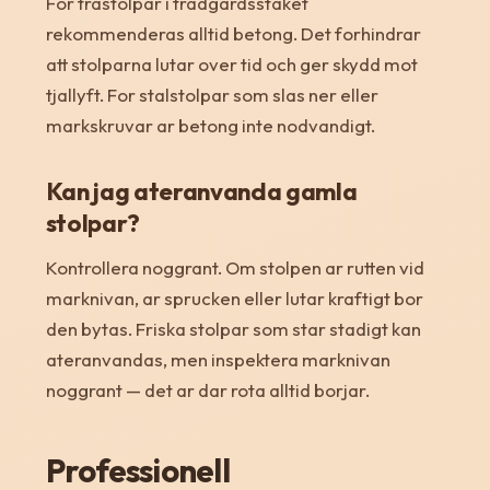
For trastolpar i tradgardsstaket
rekommenderas alltid betong. Det forhindrar
att stolparna lutar over tid och ger skydd mot
tjallyft. For stalstolpar som slas ner eller
markskruvar ar betong inte nodvandigt.
Kan jag ateranvanda gamla
stolpar?
Kontrollera noggrant. Om stolpen ar rutten vid
marknivan, ar sprucken eller lutar kraftigt bor
den bytas. Friska stolpar som star stadigt kan
ateranvandas, men inspektera marknivan
noggrant — det ar dar rota alltid borjar.
Professionell