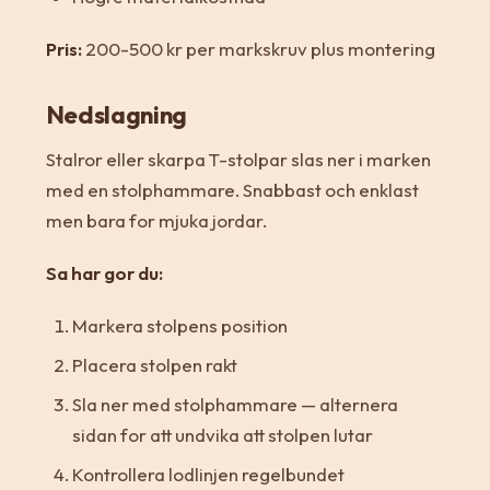
Pris:
200-500 kr per markskruv plus montering
Nedslagning
Stalror eller skarpa T-stolpar slas ner i marken
med en stolphammare. Snabbast och enklast
men bara for mjuka jordar.
Sa har gor du:
Markera stolpens position
Placera stolpen rakt
Sla ner med stolphammare — alternera
sidan for att undvika att stolpen lutar
Kontrollera lodlinjen regelbundet