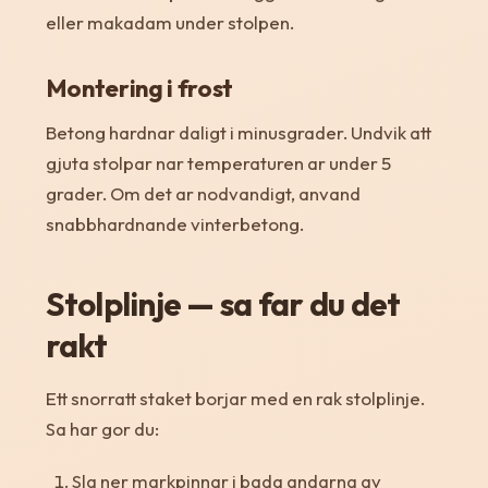
eller makadam under stolpen.
Montering i frost
Betong hardnar daligt i minusgrader. Undvik att
gjuta stolpar nar temperaturen ar under 5
grader. Om det ar nodvandigt, anvand
snabbhardnande vinterbetong.
Stolplinje — sa far du det
rakt
Ett snorratt staket borjar med en rak stolplinje.
Sa har gor du:
Sla ner markpinnar i bada andarna av