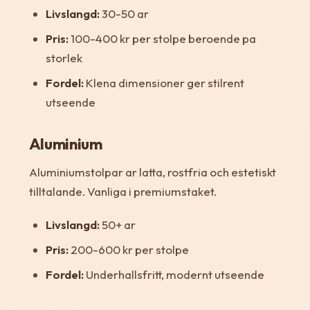
Livslangd:
30-50 ar
Pris:
100-400 kr per stolpe beroende pa
storlek
Fordel:
Klena dimensioner ger stilrent
utseende
Aluminium
Aluminiumstolpar ar latta, rostfria och estetiskt
tilltalande. Vanliga i premiumstaket.
Livslangd:
50+ ar
Pris:
200-600 kr per stolpe
Fordel:
Underhallsfritt, modernt utseende