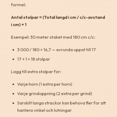
formel:
Antal stolpar = (Total langd i cm / c/c-avstand
i cm) + 1
Exempel: 30 meter staket med 180 cm c/c:
3 000 / 180 = 16,7 — avrunda uppat till 17
17 + 1 = 18 stolpar
Lagg till extra stolpar for:
Varje horn (1 extra per horn)
Varje grindoppning (2 extra per grind)
Sarskilt langa strackor kan behova fler for att
hantera vinkel och lutningar