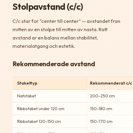
Stolpavstand (c/c)
C/c star for “center till center” — avstandet fran
mitten av en stolpe till mitten av nasta. Ratt
avstand ar en balans mellan stabilitet,
materialatgang och estetik.
Rekommenderade avstand
Stakettyp
Rekommenderat c/c
Natstaket
200-250 cm
Ribbstaket under 120 cm
150-180 cm
Ribbstaket 120-150 cm
150-170 cm