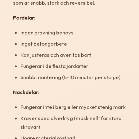
som ar snabb, stark och reversibel.
Fordelar:
Ingen gravning behovs
Inget betongarbete
Kan justeras och aven tas bort
Fungerar i de flesta jordarter
Snabb montering (5-10 minuter per stolpe)
Nackdelar:
Fungerar inte i berg eller mycket stenig mark
Kraver specialverktyg (maskinellt for stora
skruvar)
Hogre materialkostnad