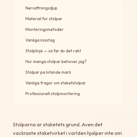
Nersattningsdjup
Material for stolpar
Monteringsmetoder
Vanliga misstag
Stolplinje — sa far du det rakt
Hur manga stolpar behover jag?
Stolpar pa lutande mark
Vanliga fragor om staketstolpar
Professionell stolpmontering
Stolparna ar staketets grund. Aven det
vackraste staketvirket i varlden hjalper inte om