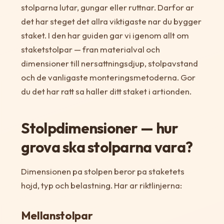
stolparna lutar, gungar eller ruttnar. Darfor ar
det har steget det allra viktigaste nar du bygger
staket. I den har guiden gar vi igenom allt om
staketstolpar — fran materialval och
dimensioner till nersattningsdjup, stolpavstand
och de vanligaste monteringsmetoderna. Gor
du det har ratt sa haller ditt staket i artionden.
Stolpdimensioner — hur
grova ska stolparna vara?
Dimensionen pa stolpen beror pa staketets
hojd, typ och belastning. Har ar riktlinjerna:
Mellanstolpar