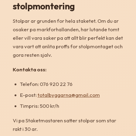
stolpmontering
Stolpar ar grunden for hela staketet. Om du ar
osaker pa markforhallanden, har lutande tomt
eller vill vara saker pa att allt blir perfekt kan det
vara vart att anlita proffs for stolpmontaget och
gora resten sjalv.
Kontakta oss:
Telefon: 076 920 22 76
E-post:
totalbyggarna@gmail.com
Timpris: 500 kr/h
Vi pa Staketmastaren satter stolpar som star
rakt i 30 ar.