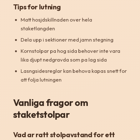
Tips for lutning
Matt hosjdskillnaden over hela
staketlangden
Dela upp i sektioner med jamn stegning
Kornstolpar pa hog sida behover inte vara
lika djupt nedgravda som pa lag sida
Lasngsidesreglar kan behova kapas snett for
att folja lutningen
Vanliga fragor om
staketstolpar
Vad ar ratt stolpavstand for ett