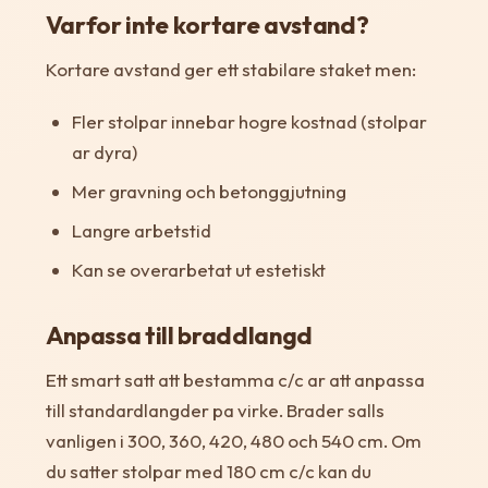
Varfor inte kortare avstand?
Kortare avstand ger ett stabilare staket men:
Fler stolpar innebar hogre kostnad (stolpar
ar dyra)
Mer gravning och betonggjutning
Langre arbetstid
Kan se overarbetat ut estetiskt
Anpassa till braddlangd
Ett smart satt att bestamma c/c ar att anpassa
till standardlangder pa virke. Brader salls
vanligen i 300, 360, 420, 480 och 540 cm. Om
du satter stolpar med 180 cm c/c kan du