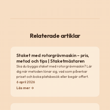
Relaterade artiklar
Staket med rotorgrävmaskin – pris,
metod och tips | Staketmästaren
Ska du bygga staket med rotorgrävmaskin? Lär
dig när metoden lönar sig, vad som påverkar
priset och boka platsbesök eller begär offert.
6 april 2026
Läs mer →