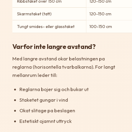
Ribbstaket over 150 cm
120-150 cm
Skarmstaket (tatt)
120-150 cm
Tungt smides- eller glasstaket
100-150 cm
Varfor inte langre avstand?
Med langre avstand okar belastningen pa
reglarna (horisontella tvarbalkarna). For langt
mellanrum leder till:
Reglarna bojer sig och bukar ut
Staketet gungar i vind
Okat slitage pa beslagen
Estetiskt ojamnt uttryck