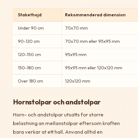
Stakethojd
Rekommenderad dimension
Under 90 cm
70x70 mm
90-120 cm
70x70 mm eller 95x95 mm
120-150 cm
95x95 mm
150-180 cm
95x95 mm eller 120x120 mm
Over 180 cm
120x120 mm
Hornstolpar och andstolpar
Horn- och andstolpar utsatts for storre
belastning an mellanstolpar eftersom kraften
bara verkar at ett hall. Anvand alltid en