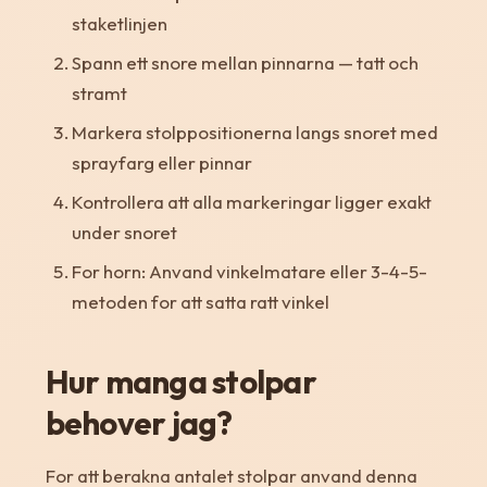
staketlinjen
Spann ett snore mellan pinnarna — tatt och
stramt
Markera stolppositionerna langs snoret med
sprayfarg eller pinnar
Kontrollera att alla markeringar ligger exakt
under snoret
For horn: Anvand vinkelmatare eller 3-4-5-
metoden for att satta ratt vinkel
Hur manga stolpar
behover jag?
For att berakna antalet stolpar anvand denna