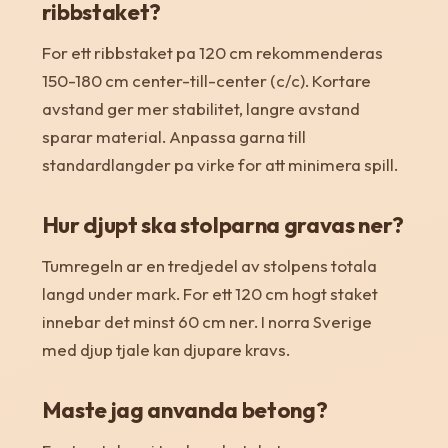
ribbstaket?
For ett ribbstaket pa 120 cm rekommenderas
150-180 cm center-till-center (c/c). Kortare
avstand ger mer stabilitet, langre avstand
sparar material. Anpassa garna till
standardlangder pa virke for att minimera spill.
Hur djupt ska stolparna gravas ner?
Tumregeln ar en tredjedel av stolpens totala
langd under mark. For ett 120 cm hogt staket
innebar det minst 60 cm ner. I norra Sverige
med djup tjale kan djupare kravs.
Maste jag anvanda betong?