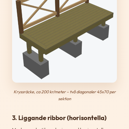
Kryssräcke, ca 200 kr/meter – två diagonaler 45x70 per
sektion
3. Liggande ribbor (horisontella)