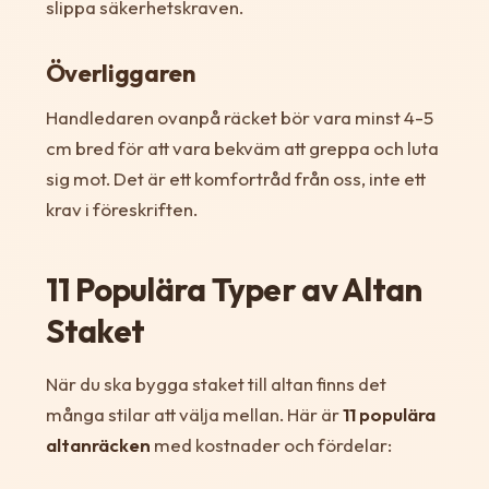
slippa säkerhetskraven.
Överliggaren
Handledaren ovanpå räcket bör vara minst 4-5
cm bred för att vara bekväm att greppa och luta
sig mot. Det är ett komfortråd från oss, inte ett
krav i föreskriften.
11 Populära Typer av Altan
Staket
När du ska bygga staket till altan finns det
många stilar att välja mellan. Här är
11 populära
altanräcken
med kostnader och fördelar: