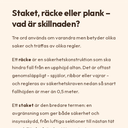
Staket, räcke eller plank –
vad är skillnaden?
Tre ord används om varandra men betyder olika
saker och träffas av olika regler.
Ett
räcke
är en säkerhetskonstruktion som ska
hindra fall från en upphöjd altan. Det är oftast
genomsläppligt - spjälor, ribbor eller vajrar -
och regleras av säkerhetskraven nedan så snart
fallhöjden är mer än 0,5 meter.
Ett
staket
är den bredare termen: en
avgränsning som ger både säkerhet och
insynsskydd, från luftiga sektioner till nästan tät