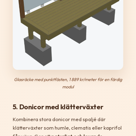
Glasräcke med punktfästen, 1 889 kr/meter för en färdig
modul
5. Donicor med klätterväxter
Kombinera stora donicor med spaljé där
klätterväxter som humle, clematis eller kaprifol