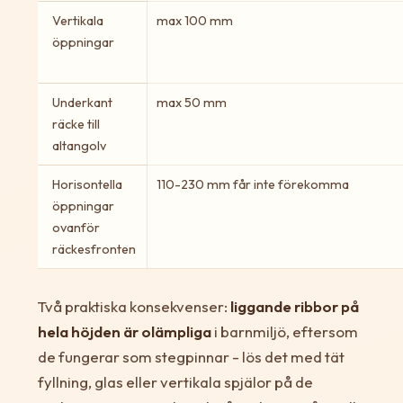
Vertikala
max 100 mm
öppningar
Underkant
max 50 mm
räcke till
altangolv
Horisontella
110-230 mm får inte förekomma
öppningar
ovanför
räckesfronten
Två praktiska konsekvenser:
liggande ribbor på
hela höjden är olämpliga
i barnmiljö, eftersom
de fungerar som stegpinnar - lös det med tät
fyllning, glas eller vertikala spjälor på de