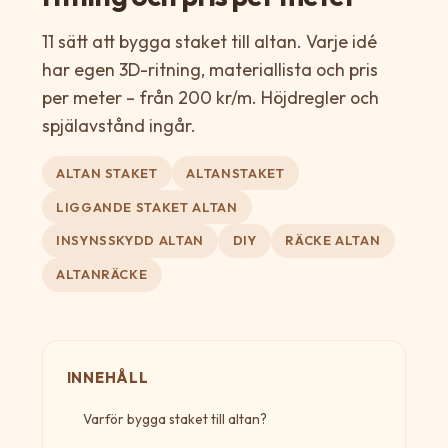
11 sätt att bygga staket till altan. Varje idé
har egen 3D-ritning, materiallista och pris
per meter – från 200 kr/m. Höjdregler och
spjälavstånd ingår.
ALTAN STAKET
ALTANSTAKET
LIGGANDE STAKET ALTAN
INSYNSSKYDD ALTAN
DIY
RÄCKE ALTAN
ALTANRÄCKE
INNEHÅLL
Varför bygga staket till altan?