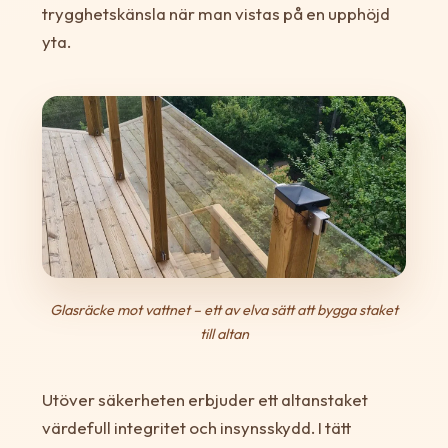
trygghetskänsla när man vistas på en upphöjd
yta.
Glasräcke mot vattnet – ett av elva sätt att bygga staket
till altan
Utöver säkerheten erbjuder ett altanstaket
värdefull integritet och insynsskydd. I tätt