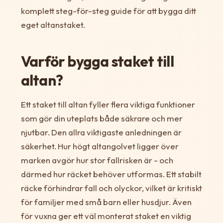
komplett steg-för-steg guide för att bygga ditt
eget altanstaket.
Varför bygga staket till
altan?
Ett staket till altan fyller flera viktiga funktioner
som gör din uteplats både säkrare och mer
njutbar. Den allra viktigaste anledningen är
säkerhet. Hur högt altangolvet ligger över
marken avgör hur stor fallrisken är - och
därmed hur räcket behöver utformas. Ett stabilt
räcke förhindrar fall och olyckor, vilket är kritiskt
för familjer med små barn eller husdjur. Även
för vuxna ger ett väl monterat staket en viktig