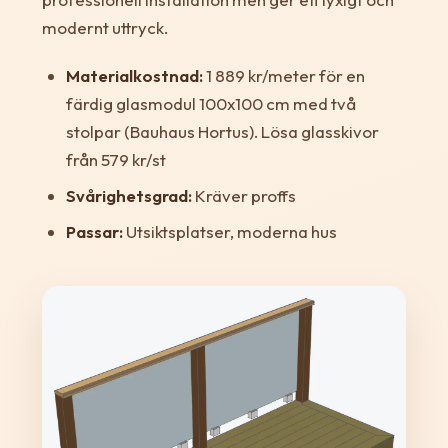
modernt uttryck.
Materialkostnad:
1 889 kr/meter för en
färdig glasmodul 100x100 cm med två
stolpar (Bauhaus Hortus). Lösa glasskivor
från 579 kr/st
Svårighetsgrad:
Kräver proffs
Passar:
Utsiktsplatser, moderna hus