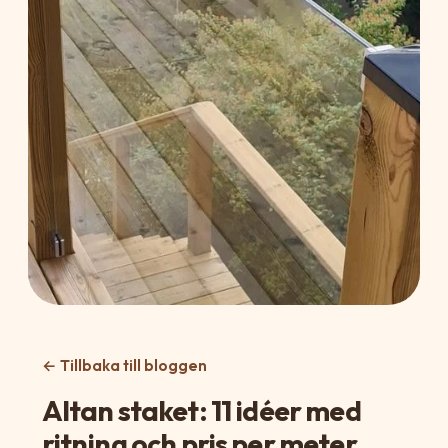
← Tillbaka till bloggen
Altan staket: 11 idéer med
ritning och pris per meter