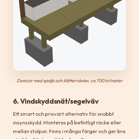
Donicor med spaljé och klätterväxter, ca 700 kr/meter
6. Vindskyddsnät/segelväv
Ett smart och prisvärt alternativ för snabbt
insynsskydd. Monteras på befintligt räcke eller
mellan stolpar. Finns i många färger och ger bra