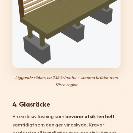
Liggande ribbor, ca 235 kr/meter – samma brädor men
färre reglar
4. Glasräcke
En exklusiv lösning som
bevarar utsikten helt
samtidigt som den ger vindskydd. Kräver
professionell installation men ger ett lyxigt och