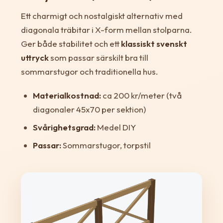
Ett charmigt och nostalgiskt alternativ med
diagonala träbitar i X-form mellan stolparna.
Ger både stabilitet och ett
klassiskt svenskt
uttryck
som passar särskilt bra till
sommarstugor och traditionella hus.
Materialkostnad:
ca 200 kr/meter (två
diagonaler 45x70 per sektion)
Svårighetsgrad:
Medel DIY
Passar:
Sommarstugor, torpstil