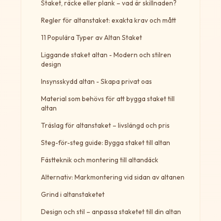
Staket, räcke eller plank – vad är skillnaden?
Regler för altanstaket: exakta krav och mått
11 Populära Typer av Altan Staket
Liggande staket altan - Modern och stilren
design
Insynsskydd altan - Skapa privat oas
Material som behövs för att bygga staket till
altan
Träslag för altanstaket – livslängd och pris
Steg-för-steg guide: Bygga staket till altan
Fästteknik och montering till altandäck
Alternativ: Markmontering vid sidan av altanen
Grind i altanstaketet
Design och stil – anpassa staketet till din altan