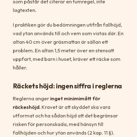
som påstår det citerar en tumregel, inte
lagtexten.
I praktiken gör du bedömningen utifrån fallhöjd,
vad ytan används till och vem som vistas där. En
altan 40 cm över gräsmattan är sällan ett
problem. En altan 1,5 meter över en stensatt
uppfart, med barn i huset, kräver ett räcke som
håller.
Räckets höjd: ingen siffra i reglerna
Reglerna anger
inget minimimått för
räckeshöjd
. Kravet är att skyddet ska vara
utformat och ha sådan höjd att det begränsar
risken för personskada, med hänsyn till
fallhöjden och hur ytan används (2 kap. 11 §).