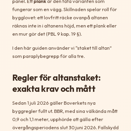
panel. Ett
plank
är den täta varianten som
fungerar som en vägg. Skillnaden spelar roll för
bygglovet: ett lovfritt räcke ovanpå altanen
räknas inte in i altanens höjd, men ett plank eller
en mur gör det (PBL 9 kap. 19 §).
I den här guiden använder vi “staket till altan”
som paraplybegrepp för alla tre.
Regler för altanstaket:
exakta krav och mått
Sedan 1 juli 2026 gäller Boverkets nya
byggregler fullt ut. BBR, med sina välkända mått
0,9 och 1,1 meter, upphörde att gälla efter
övergångsperiodens slut 30 juni 2026. Fallskydd