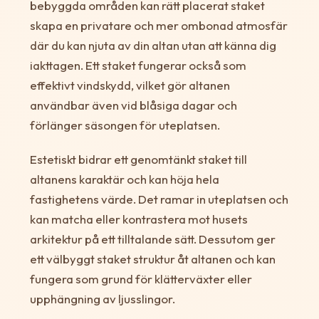
bebyggda områden kan rätt placerat staket
skapa en privatare och mer ombonad atmosfär
där du kan njuta av din altan utan att känna dig
iakttagen. Ett staket fungerar också som
effektivt vindskydd, vilket gör altanen
användbar även vid blåsiga dagar och
förlänger säsongen för uteplatsen.
Estetiskt bidrar ett genomtänkt staket till
altanens karaktär och kan höja hela
fastighetens värde. Det ramar in uteplatsen och
kan matcha eller kontrastera mot husets
arkitektur på ett tilltalande sätt. Dessutom ger
ett välbyggt staket struktur åt altanen och kan
fungera som grund för klätterväxter eller
upphängning av ljusslingor.