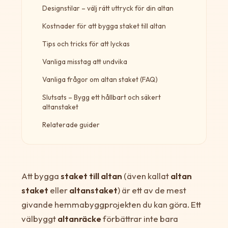
Designstilar – välj rätt uttryck för din altan
Kostnader för att bygga staket till altan
Tips och tricks för att lyckas
Vanliga misstag att undvika
Vanliga frågor om altan staket (FAQ)
Slutsats – Bygg ett hållbart och säkert
altanstaket
Relaterade guider
Att bygga
staket till altan
(även kallat
altan
staket
eller
altanstaket
) är ett av de mest
givande hemmabyggprojekten du kan göra. Ett
välbyggt
altanräcke
förbättrar inte bara