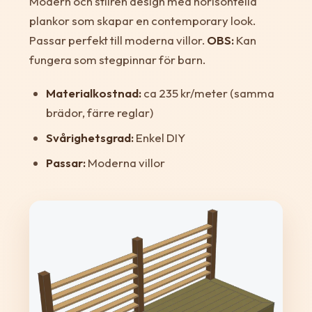
Modern och stilren design med horisontella
plankor som skapar en contemporary look.
Passar perfekt till moderna villor.
OBS:
Kan
fungera som stegpinnar för barn.
Materialkostnad:
ca 235 kr/meter (samma
brädor, färre reglar)
Svårighetsgrad:
Enkel DIY
Passar:
Moderna villor