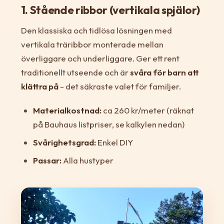
1. Stående ribbor (vertikala spjälor)
Den klassiska och tidlösa lösningen med
vertikala träribbor monterade mellan
överliggare och underliggare. Ger ett rent
traditionellt utseende och är
svåra för barn att
klättra på
- det säkraste valet för familjer.
Materialkostnad:
ca 260 kr/meter (räknat
på Bauhaus listpriser, se kalkylen nedan)
Svårighetsgrad:
Enkel DIY
Passar:
Alla hustyper