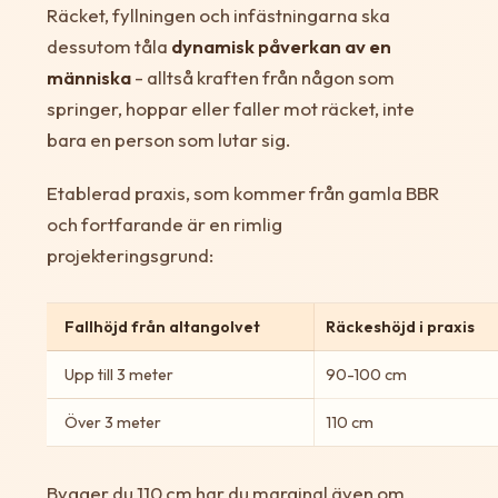
Räcket, fyllningen och infästningarna ska
dessutom tåla
dynamisk påverkan av en
människa
- alltså kraften från någon som
springer, hoppar eller faller mot räcket, inte
bara en person som lutar sig.
Etablerad praxis, som kommer från gamla BBR
och fortfarande är en rimlig
projekteringsgrund:
Fallhöjd från altangolvet
Räckeshöjd i praxis
Upp till 3 meter
90-100 cm
Över 3 meter
110 cm
Bygger du 110 cm har du marginal även om