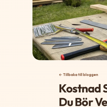
← Tillbaka till bloggen
Kostnad S
Du Bör V