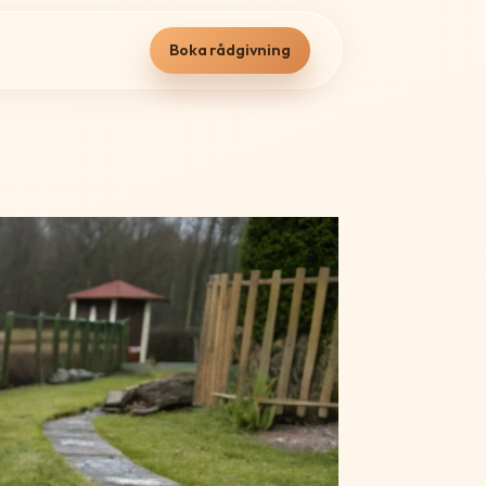
Boka rådgivning