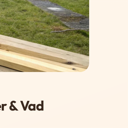
er & Vad