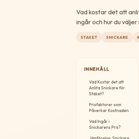
Vad kostar det att anl
ingår och hur du väljer
STAKET
SNICKARE
INNEHÅLL
Vad Kostar det att
Anlita Snickare för
Staket?
Prisfaktorer som
Påverkar Kostnaden
Vad Ingår i
Snickarens Pris?
Jämförelse: Snickare