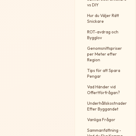
vs DIY
Hur du Väljer Rätt
Snickare
ROT-avdrag och
Bygglov
Genomsnittspriser
per Meter efter
Region
Tips för att Spara
Pengar
Vad Händer vid
Offertförfrågan?
Underhållskostnader
Efter Byggandet
Vanliga Frågor
Sammanfattning -