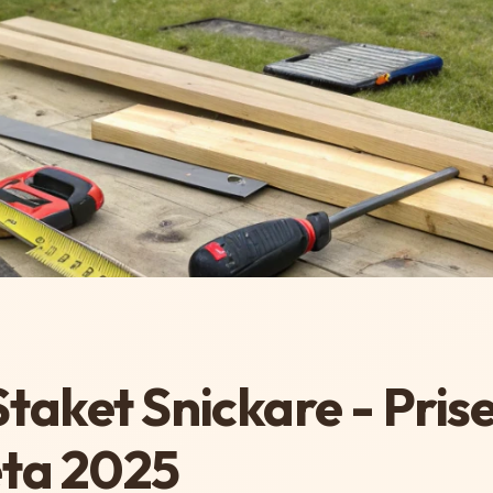
taket Snickare - Pris
eta 2025