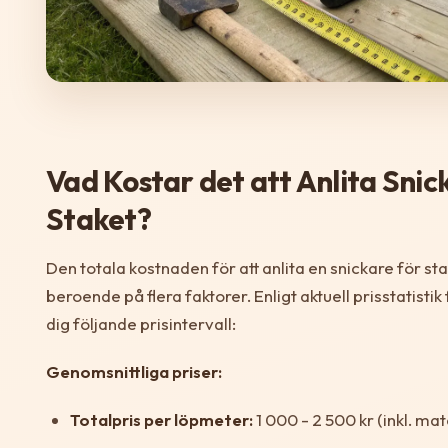
Vad Kostar det att Anlita Snic
Staket?
Den totala kostnaden för att anlita en snickare för st
beroende på flera faktorer. Enligt aktuell prisstatisti
dig följande prisintervall:
Genomsnittliga priser:
Totalpris per löpmeter:
1 000 - 2 500 kr (inkl. ma