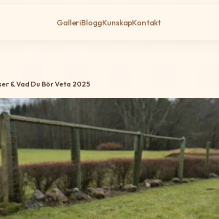
Galleri
Blogg
Kunskap
Kontakt
ser & Vad Du Bör Veta 2025