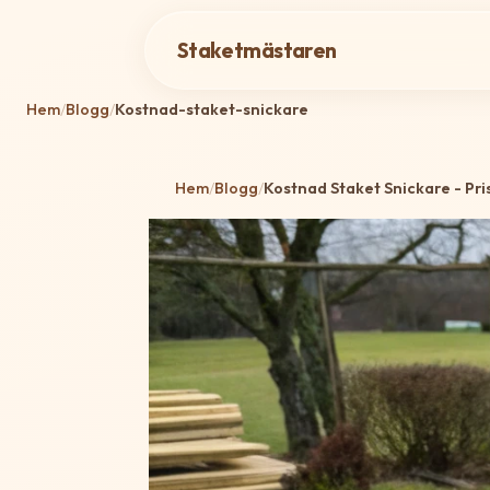
Staketmästaren
Hem
/
Blogg
/
Kostnad-staket-snickare
Hem
/
Blogg
/
Kostnad Staket Snickare - Pri