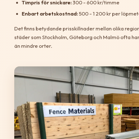
Timpris för snickare:
300 - 600 kr/timme
Enbart arbetskostnad:
500 - 1 200 kr per löpmet
Det finns betydande prisskillnader mellan olika region
städer som Stockholm, Göteborg och Malmö ofta ha
än mindre orter.