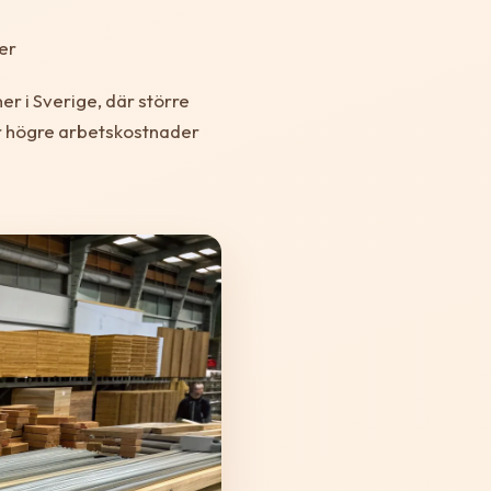
er
er i Sverige, där större
r högre arbetskostnader