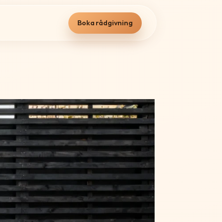
Boka rådgivning