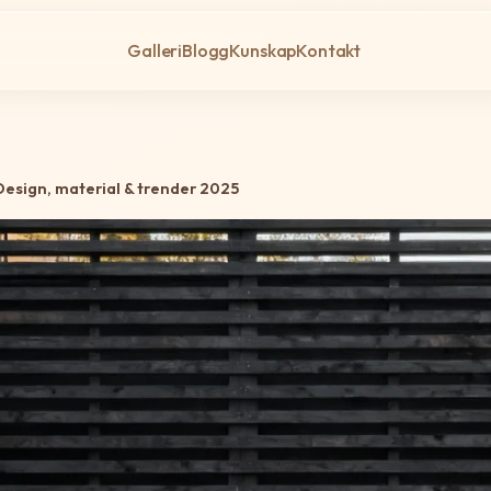
Galleri
Blogg
Kunskap
Kontakt
esign, material & trender 2025