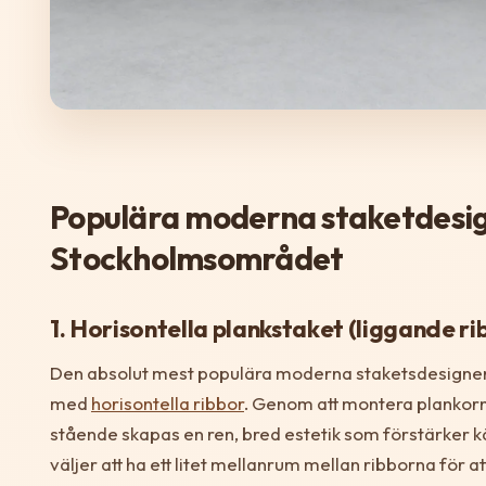
Populära moderna staketdesig
Stockholmsområdet
1. Horisontella plankstaket (liggande ri
Den absolut mest populära moderna staketsdesignen 
med
horisontella ribbor
. Genom att montera plankorna
stående skapas en ren, bred estetik som förstärker 
väljer att ha ett litet mellanrum mellan ribborna för a