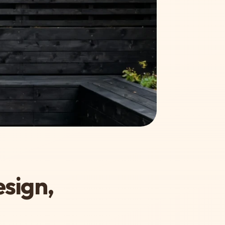
sign,