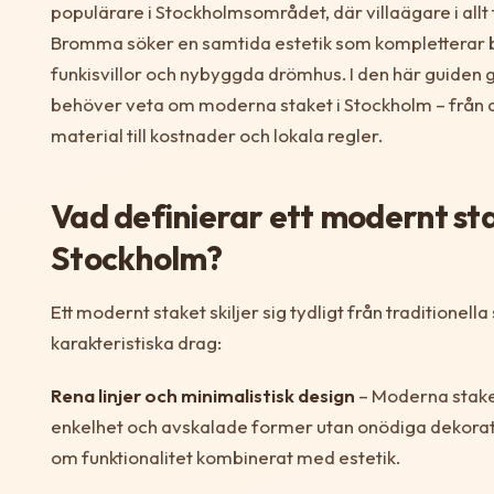
populärare i Stockholmsområdet, där villaägare i allt
Bromma söker en samtida estetik som kompletterar
funkisvillor och nybyggda drömhus. I den här guiden g
behöver veta om moderna staket i Stockholm – från 
material till kostnader och lokala regler.
Vad definierar ett modernt sta
Stockholm?
Ett modernt staket skiljer sig tydligt från traditionell
karakteristiska drag:
Rena linjer och minimalistisk design
– Moderna stake
enkelhet och avskalade former utan onödiga dekorat
om funktionalitet kombinerat med estetik.