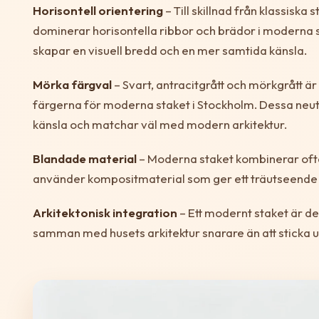
Horisontell orientering
– Till skillnad från klassiska
dominerar horisontella ribbor och brädor i moderna 
skapar en visuell bredd och en mer samtida känsla.
Mörka färgval
– Svart, antracitgrått och mörkgrått ä
färgerna för moderna staket i Stockholm. Dessa neutr
känsla och matchar väl med modern arkitektur.
Blandade material
– Moderna staket kombinerar ofta
använder kompositmaterial som ger ett träutseende 
Arkitektonisk integration
– Ett modernt staket är de
samman med husets arkitektur snarare än att sticka u