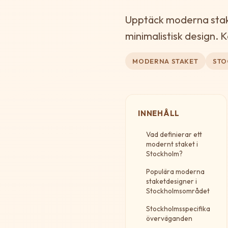
Upptäck moderna staket
minimalistisk design. K
MODERNA STAKET
ST
INNEHÅLL
Vad definierar ett
modernt staket i
Stockholm?
Populära moderna
staketdesigner i
Stockholmsområdet
Stockholmsspecifika
överväganden