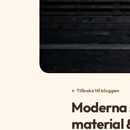
← Tillbaka till bloggen
Moderna s
material 