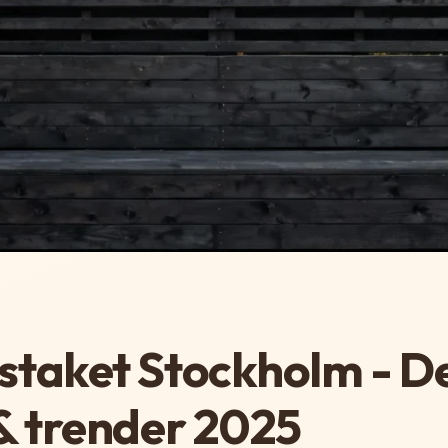
taket Stockholm - De
& trender 2025