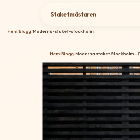
Staketmästaren
Hem
/
Blogg
/
Moderna-staket-stockholm
Hem
/
Blogg
/
Moderna staket Stockholm - D