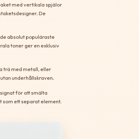
 staket med vertikala spjälor
staketsdesigner. De
r de absolut populäraste
ala toner ger en exklusiv
 trä med metall, eller
utan underhållskraven.
signat för att smälta
t som ett separat element.