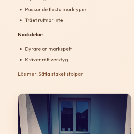
Passar de flesta marktyper
Träet ruttnar inte
Nackdelar
:
Dyrare än markspett
Kräver rätt verktyg
Läs mer: Sätta staket stolpar