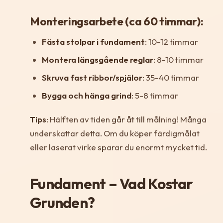
Monteringsarbete (ca 60 timmar):
Fästa stolpar i fundament
: 10-12 timmar
Montera längsgående reglar
: 8-10 timmar
Skruva fast ribbor/spjälor
: 35-40 timmar
Bygga och hänga grind
: 5-8 timmar
Tips
: Hälften av tiden går åt till målning! Många
underskattar detta. Om du köper färdigmålat
eller laserat virke sparar du enormt mycket tid.
Fundament – Vad Kostar
Grunden?