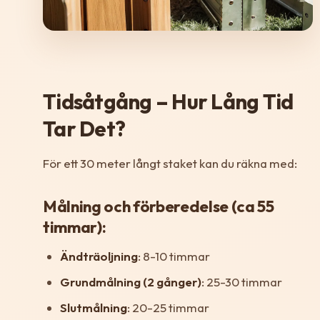
Tidsåtgång – Hur Lång Tid
Tar Det?
För ett 30 meter långt staket kan du räkna med:
Målning och förberedelse (ca 55
timmar):
Ändträoljning
: 8-10 timmar
Grundmålning (2 gånger)
: 25-30 timmar
Slutmålning
: 20-25 timmar