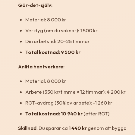
Gör-det-själv:
Material: 8 000 kr
Verktyg (om du saknar): 1 500 kr
Din arbetstid: 20-25 timmar
Total kostnad: 9 500 kr
Anlita hantverkare:
Material: 8 000 kr
Arbete (350 kr/timme × 12 timmar): 4 200 kr
ROT-avdrag (30% av arbete): -1 260 kr
Total kostnad: 10 940 kr
(efter ROT)
Skillnad
: Du sparar ca
1 440 kr
genom att bygga