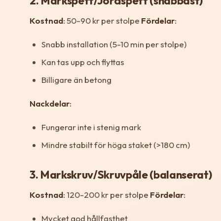
2. Markspett/Jordspett (snabbast)
Kostnad
: 50-90 kr per stolpe
Fördelar
:
Snabb installation (5-10 min per stolpe)
Kan tas upp och flyttas
Billigare än betong
Nackdelar
:
Fungerar inte i stenig mark
Mindre stabilt för höga staket (>180 cm)
3. Markskruv/Skruvpåle (balanserat)
Kostnad
: 120-200 kr per stolpe
Fördelar
:
Mycket god hållfasthet