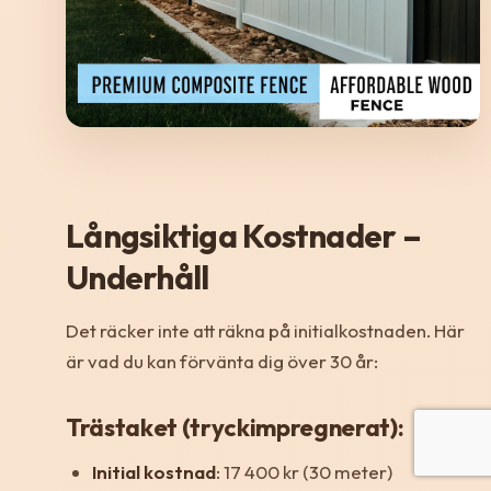
Långsiktiga Kostnader –
Underhåll
Det räcker inte att räkna på initialkostnaden. Här
är vad du kan förvänta dig över 30 år:
Trästaket (tryckimpregnerat):
Initial kostnad
: 17 400 kr (30 meter)