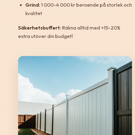
Grind
: 1 000-4 000 kr beroende på storlek och
kvalitet
Säkerhetsbuffert
: Räkna alltid med +15-20%
extra utöver din budget!