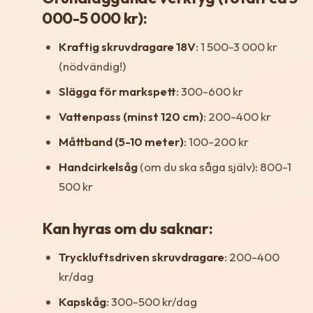
000-5 000 kr):
Kraftig skruvdragare 18V
: 1 500-3 000 kr
(nödvändig!)
Slägga för markspett
: 300-600 kr
Vattenpass (minst 120 cm)
: 200-400 kr
Måttband (5-10 meter)
: 100-200 kr
Handcirkelsåg
(om du ska såga själv): 800-1
500 kr
Kan hyras om du saknar:
Tryckluftsdriven skruvdragare
: 200-400
kr/dag
Kapskåg
: 300-500 kr/dag