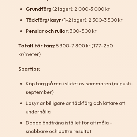
Grundfärg
(2 lager): 2 000-3 000 kr
Täckfärg/lasyr
(1-2 lager): 2 500-3 500 kr
Penslar och rullor
: 300-500 kr
Totalt för färg
: 5 300-7 800 kr (177-260
kr/meter)
Spartips
:
Köp färg på rea i slutet av sommaren (augusti-
september)
Lasyr är billigare än täckfärg och lättare att
underhålla
Doppa ändträna istället för att måla –
snabbare och bättre resultat