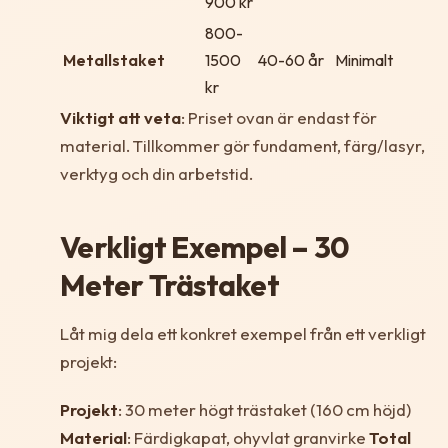
900 kr
800-
Metallstaket
1500
40-60 år
Minimalt
kr
Viktigt att veta
: Priset ovan är endast för
material. Tillkommer gör fundament, färg/lasyr,
verktyg och din arbetstid.
Verkligt Exempel – 30
Meter Trästaket
Låt mig dela ett konkret exempel från ett verkligt
projekt:
Projekt
: 30 meter högt trästaket (160 cm höjd)
Material
: Färdigkapat, ohyvlat granvirke
Total