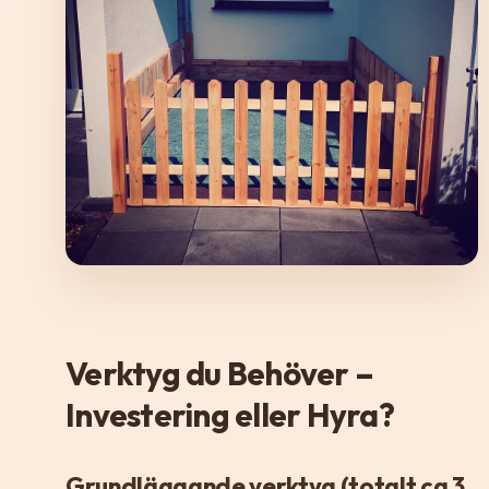
Verktyg du Behöver –
Investering eller Hyra?
Grundläggande verktyg (totalt ca 3