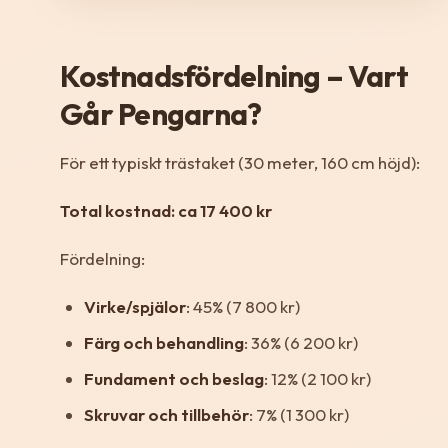
Kostnadsfördelning – Vart
Går Pengarna?
För ett typiskt trästaket (30 meter, 160 cm höjd):
Total kostnad: ca 17 400 kr
Fördelning:
Virke/spjälor
: 45% (7 800 kr)
Färg och behandling
: 36% (6 200 kr)
Fundament och beslag
: 12% (2 100 kr)
Skruvar och tillbehör
: 7% (1 300 kr)