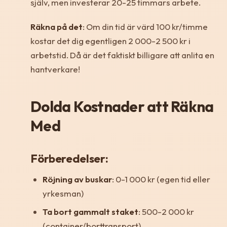
själv, men investerar 20-25 timmars arbete.
Räkna på det
: Om din tid är värd 100 kr/timme
kostar det dig egentligen 2 000-2 500 kr i
arbetstid. Då är det faktiskt billigare att anlita en
hantverkare!
Dolda Kostnader att Räkna
Med
Förberedelser:
Röjning av buskar
: 0-1 000 kr (egen tid eller
yrkesman)
Ta bort gammalt staket
: 500-2 000 kr
(container/borttransport)