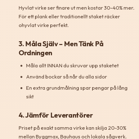
Hyvlat virke ser finare ut men kostar 30-40% mer.
För ett plank eller traditionellt staket räcker
ohyvlat virke perfekt.
3. Måla Själv – Men Tänk På
Ordningen
Måla allt INNAN du skruvar upp staketet
Använd bockar så når du alla sidor
En extra grundmålning spar pengar på lång
sikt
4. Jämför Leverantörer
Priset på exakt samma virke kan skilja 20-30%
mellan Byggmax, Bauhaus och lokala sågverk.