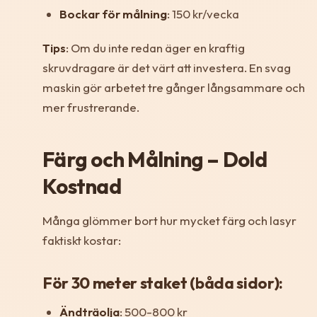
Bockar för målning
: 150 kr/vecka
Tips
: Om du inte redan äger en kraftig
skruvdragare är det värt att investera. En svag
maskin gör arbetet tre gånger långsammare och
mer frustrerande.
Färg och Målning – Dold
Kostnad
Många glömmer bort hur mycket färg och lasyr
faktiskt kostar:
För 30 meter staket (båda sidor):
Ändträolja
: 500-800 kr