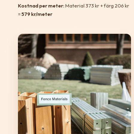
Kostnad per meter
: Material 373 kr + färg 206 kr
=
579 kr/meter