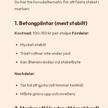
Du har tre huvudalternativ för att fästa staket i
marken:
1. Betongplintar (mest stabilt)
Kostnad
: 100-150 kr per stolpe
Fördelar
:
Mycket stabilt
Träet ruttnar inte under jord
Kan återanvändas vid staketbyte
Nackdelar
:
Tar tid att gjuta (48 timmar torktid)
Måste gräva upp och nivellera