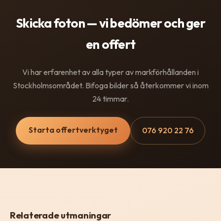
Skicka foton — vi bedömer och ger
en offert
Vi har erfarenhet av alla typer av markförhållanden i
Stockholmsområdet. Bifoga bilder så återkommer vi inom
24 timmar.
Starta offertverktyget
076 920 22 76
Relaterade utmaningar