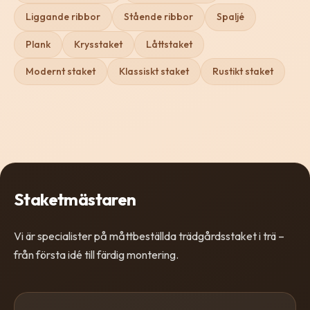
Liggande ribbor
Stående ribbor
Spaljé
Plank
Krysstaket
Låttstaket
Modernt staket
Klassiskt staket
Rustikt staket
Staketmästaren
Vi är specialister på måttbeställda trädgårdsstaket i trä –
från första idé till färdig montering.