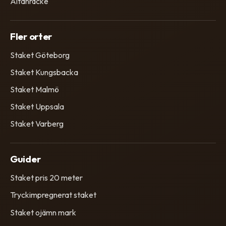
Altanräcke
Fler orter
Staket Göteborg
Staket Kungsbacka
Staket Malmö
Staket Uppsala
Staket Varberg
Guider
Staket pris 20 meter
Tryckimpregnerat staket
Staket ojämn mark