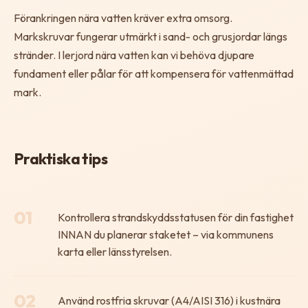
Förankringen nära vatten kräver extra omsorg.
Markskruvar fungerar utmärkt i sand- och grusjordar längs
stränder. I lerjord nära vatten kan vi behöva djupare
fundament eller pålar för att kompensera för vattenmättad
mark.
Praktiska tips
01
Kontrollera strandskyddsstatusen för din fastighet
INNAN du planerar staketet – via kommunens
karta eller länsstyrelsen.
02
Använd rostfria skruvar (A4/AISI 316) i kustnära