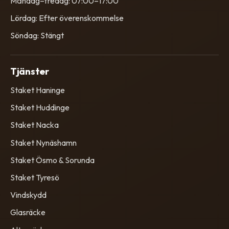
Måndag–fredag: 07:00–17:00
Lördag: Efter överenskommelse
Söndag: Stängt
Tjänster
Staket Haninge
Staket Huddinge
Staket Nacka
Staket Nynäshamn
Staket Ösmo & Sorunda
Staket Tyresö
Vindskydd
Glasräcke