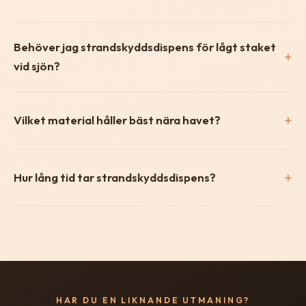
Behöver jag strandskyddsdispens för lågt staket
vid sjön?
Vilket material håller bäst nära havet?
Hur lång tid tar strandskyddsdispens?
HAR DU EN LIKNANDE UTMANING?