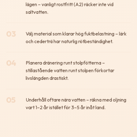
lägen – vanligt rostfritt (A2) räcker inte vid
saltvatten.
03
Välj material som klarar hög fuktbelastning – lärk
och cederträ har naturlig rötbeständighet.
04
Planera dränering runt stolpfötterna –
stillastående vatten runt stolpen förkortar
livslängden drastiskt.
05
Underhåll oftare nära vatten – räkna med oljning
vart 1–2 år istället för 3–5 år inåt land.