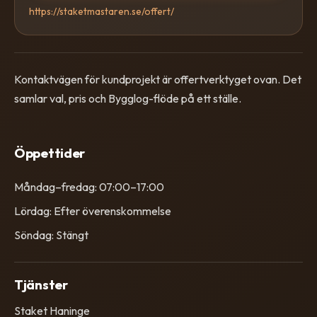
https://staketmastaren.se/offert/
Kontaktvägen för kundprojekt är offertverktyget ovan. Det
samlar val, pris och Bygglog-flöde på ett ställe.
Öppettider
Måndag–fredag: 07:00–17:00
Lördag: Efter överenskommelse
Söndag: Stängt
Tjänster
Staket Haninge