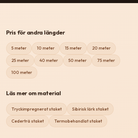
Pris för andra längder
5 meter
10 meter
15 meter
20 meter
25 meter
40 meter
50 meter
75 meter
100 meter
Läs mer om material
Tryckimpregnerat staket
Sibirisk lärk staket
Cederträ staket
Termobehandlat staket