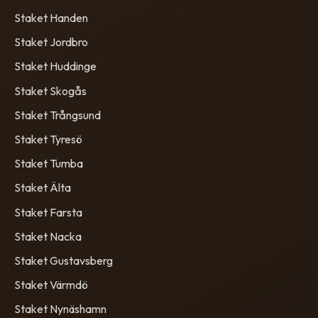
Staket Handen
Staket Jordbro
Staket Huddinge
Staket Skogås
Staket Trångsund
Staket Tyresö
Staket Tumba
Staket Älta
Staket Farsta
Staket Nacka
Staket Gustavsberg
Staket Värmdö
Staket Nynäshamn