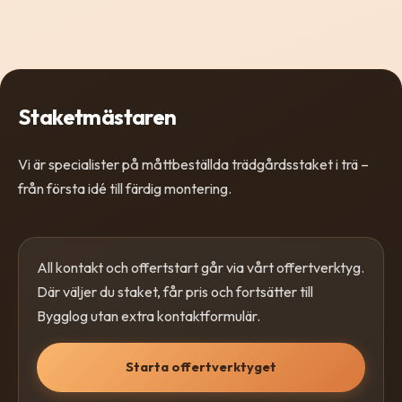
Staketmästaren
Vi är specialister på måttbeställda trädgårdsstaket i trä –
från första idé till färdig montering.
All kontakt och offertstart går via vårt offertverktyg.
Där väljer du staket, får pris och fortsätter till
Bygglog utan extra kontaktformulär.
Starta offertverktyget