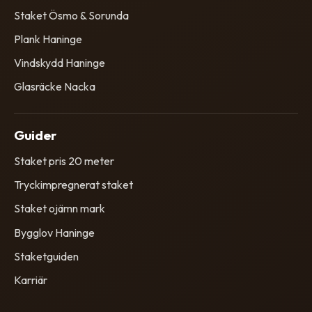
Staket Ösmo & Sorunda
Plank Haninge
Vindskydd Haninge
Glasräcke Nacka
Guider
Staket pris 20 meter
Tryckimpregnerat staket
Staket ojämn mark
Bygglov Haninge
Staketguiden
Karriär