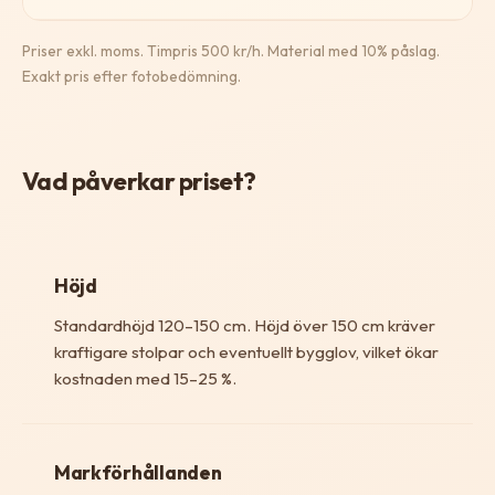
Priser exkl. moms. Timpris 500 kr/h. Material med 10% påslag.
Exakt pris efter fotobedömning.
Vad påverkar priset?
Höjd
Standardhöjd 120–150 cm. Höjd över 150 cm kräver
kraftigare stolpar och eventuellt bygglov, vilket ökar
kostnaden med 15–25 %.
Markförhållanden