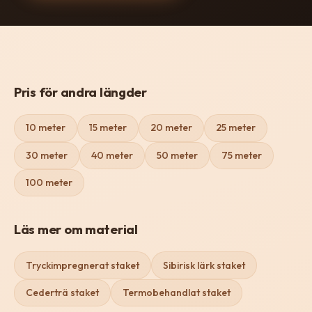
Pris för andra längder
10 meter
15 meter
20 meter
25 meter
30 meter
40 meter
50 meter
75 meter
100 meter
Läs mer om material
Tryckimpregnerat staket
Sibirisk lärk staket
Cederträ staket
Termobehandlat staket