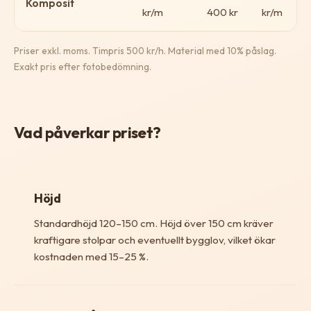
Komposit
kr/m
400 kr
kr/m
Priser exkl. moms. Timpris 500 kr/h. Material med 10% påslag.
Exakt pris efter fotobedömning.
Vad påverkar priset?
Höjd
Standardhöjd 120–150 cm. Höjd över 150 cm kräver
kraftigare stolpar och eventuellt bygglov, vilket ökar
kostnaden med 15–25 %.