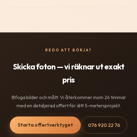
REDO ATT BÖRJA?
Skicka foton — vi räknar ut exakt
pris
Bifoga bilder och mått. Vi återkommer inom 24 timmar
med en detaljerad offert för ditt 5-metersprojekt.
Starta offertverktyget
076 920 22 76