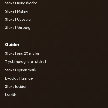
Staket Kungsbacka
Staket Malmö
Staket Uppsala
Staket Varberg
Guider
Staket pris 20 meter
Tryckimpregnerat staket
Staket ojämn mark
Bygglov Haninge
Staketguiden
Karriär