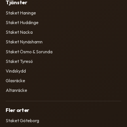
Tjänster
Staket Haninge
Staket Huddinge
Staket Nacka
Staket Nynäshamn
Staket Ösmo & Sorunda
Staket Tyresö
Vindskydd
Glasräcke
Altanräcke
Fler orter
Staket Göteborg