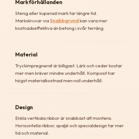
Markförhållanden
Stenig eller kuperad mark tar längre tid.
Markskruvar via
Snabbgrund
kan vara mer
kostnadseffektiva än betong i svår terräng.
Material
Tryckimpregnerat är billigast. Lärk och ceder kostar
mer men kräver mindre underhåll. Komposit har
högst materialkostnad men noll underhåll.
Design
Enkla vertikala ribbor är snabbast att montera.
Horisontella ribbor, spaljé och specialdesign tar mer
tid och material.