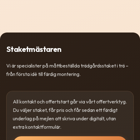
Staketmästaren
Vi är specialister på måttbeställda trädgårdsstaket i trä –
från första idé till färdig montering.
All kontakt och offertstart går via vårt offertverktyg.
Du väljer staket, får pris och får sedan ett färdigt
underlag på mejlen att skriva under digitalt, utan
extra kontaktformulär.