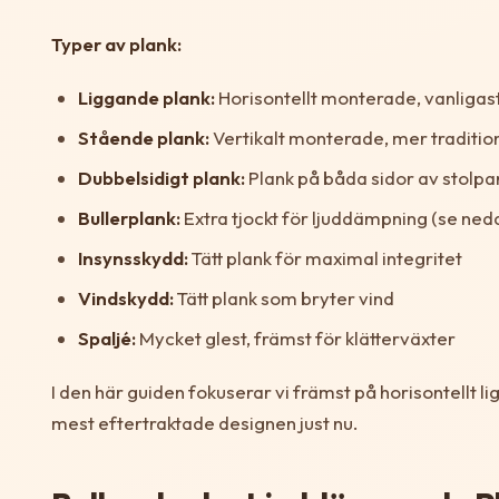
Typer av plank:
Liggande plank:
Horisontellt monterade, vanliga
Stående plank:
Vertikalt monterade, mer traditio
Dubbelsidigt plank:
Plank på båda sidor av stolpa
Bullerplank:
Extra tjockt för ljuddämpning (se ned
Insynsskydd:
Tätt plank för maximal integritet
Vindskydd:
Tätt plank som bryter vind
Spaljé:
Mycket glest, främst för klätterväxter
I den här guiden fokuserar vi främst på horisontellt l
mest eftertraktade designen just nu.