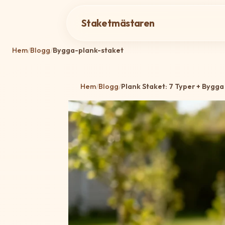
Staketmästaren
Hem
/
Blogg
/
Bygga-plank-staket
Hem
/
Blogg
/
Plank Staket: 7 Typer + Bygg