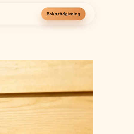
Boka rådgivning