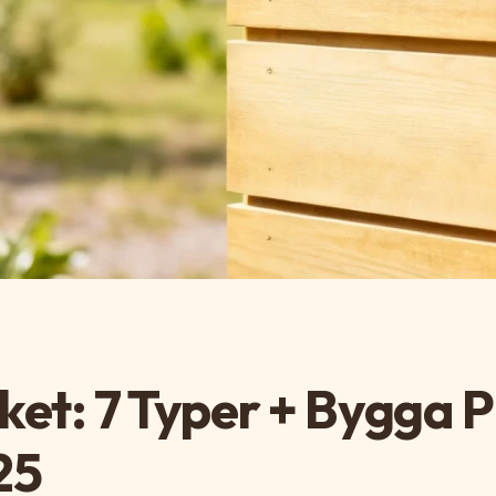
ket: 7 Typer + Bygga 
25