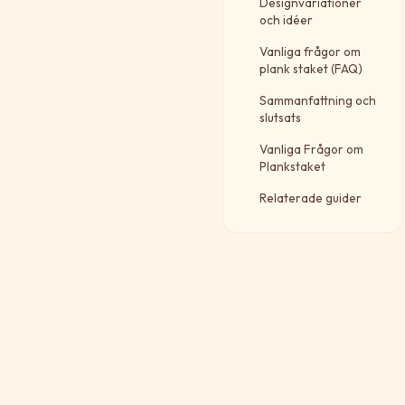
Designvariationer
och idéer
Vanliga frågor om
plank staket (FAQ)
Sammanfattning och
slutsats
Vanliga Frågor om
Plankstaket
Relaterade guider