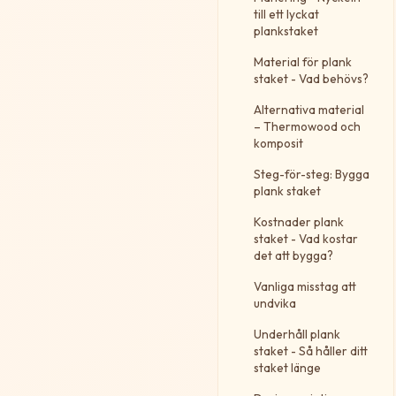
till ett lyckat
plankstaket
Material för plank
staket - Vad behövs?
Alternativa material
– Thermowood och
komposit
Steg-för-steg: Bygga
plank staket
Kostnader plank
staket - Vad kostar
det att bygga?
Vanliga misstag att
undvika
Underhåll plank
staket - Så håller ditt
staket länge