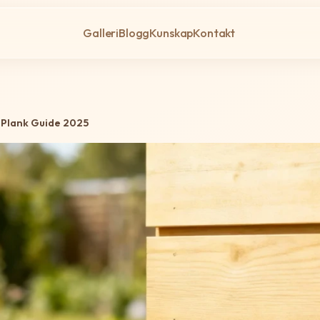
Galleri
Blogg
Kunskap
Kontakt
a Plank Guide 2025