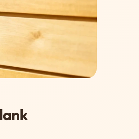
Plank