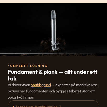
KOMPLETT LÖSNING
Fundament & plank — allt under ett
tak
Vi driver även
Snabbgrund
— experter på markskruvar.
Skruva ner fundamenten och bygga staketet utan att
boka två firmor.
Läs mer om markskruvar →