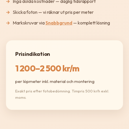
Inga dolda kostnader — daglig tidsrapport
Skicka foton — vi räknar ut pris per meter
Markskruvar via
Snabbgrund
— komplett lösning
Prisindikation
1 200–2 500 kr/m
per löpmeter inkl. material och montering
Exakt pris efter fotobedömning. Timpris 500 kr/h exkl.
moms.