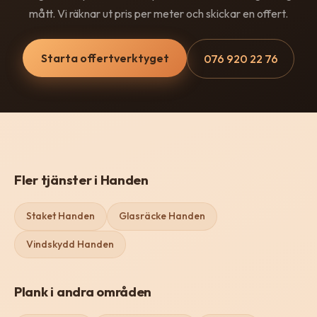
mått. Vi räknar ut pris per meter och skickar en offert.
Starta offertverktyget
076 920 22 76
Fler tjänster i Handen
Staket Handen
Glasräcke Handen
Vindskydd Handen
Plank i andra områden