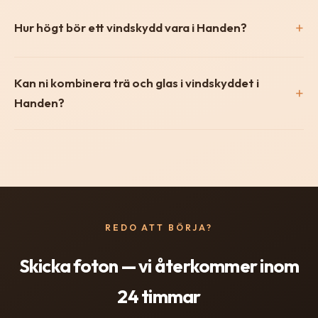
Hur högt bör ett vindskydd vara i Handen?
Kan ni kombinera trä och glas i vindskyddet i
Handen?
REDO ATT BÖRJA?
Skicka foton — vi återkommer inom
24 timmar