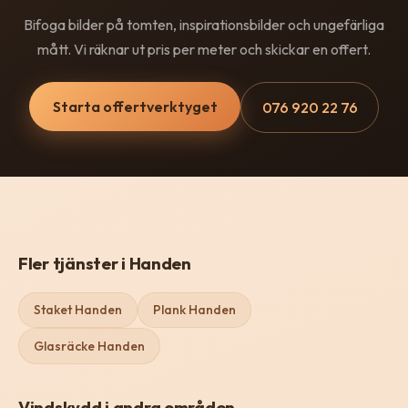
Bifoga bilder på tomten, inspirationsbilder och ungefärliga
mått. Vi räknar ut pris per meter och skickar en offert.
Starta offertverktyget
076 920 22 76
Fler tjänster i Handen
Staket Handen
Plank Handen
Glasräcke Handen
Vindskydd i andra områden