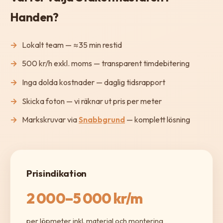
Handen?
Lokalt team — ≈35 min restid
500 kr/h exkl. moms — transparent timdebitering
Inga dolda kostnader — daglig tidsrapport
Skicka foton — vi räknar ut pris per meter
Markskruvar via
Snabbgrund
— komplett lösning
Prisindikation
2 000–5 000 kr/m
per löpmeter inkl. material och montering