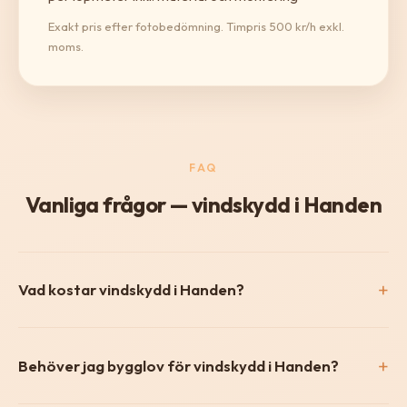
Exakt pris efter fotobedömning. Timpris 500 kr/h exkl.
moms.
FAQ
Vanliga frågor — vindskydd i Handen
Vad kostar vindskydd i Handen?
Behöver jag bygglov för vindskydd i Handen?