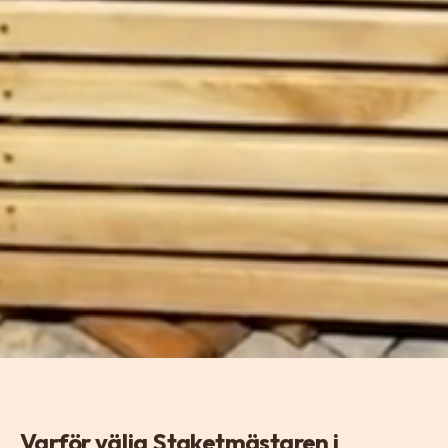
Varför välja Staketmästaren i