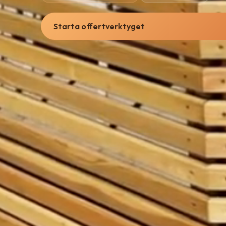
Starta offertverktyget