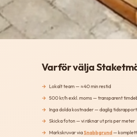
Varför välja Staketm
Lokalt team — ≈40 min restid
500 kr/h exkl. moms — transparent timdeb
Inga dolda kostnader — daglig tidsrapport
Skicka foton — vi räknar ut pris per meter
Markskruvar via
Snabbgrund
— komplett 