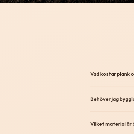
Vad kostar plank 
Behöver jag bygglo
Vilket material är