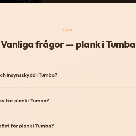
FAQ
Vanliga frågor — plank i Tumba
och insynsskydd i Tumba?
v för plank i Tumba?
 bäst för plank i Tumba?