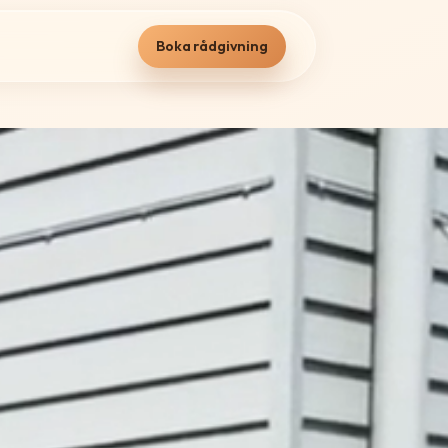
Boka rådgivning