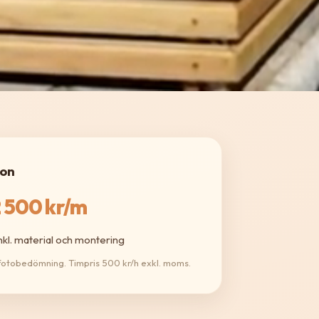
ion
 500 kr/m
nkl. material och montering
 fotobedömning. Timpris 500 kr/h exkl. moms.