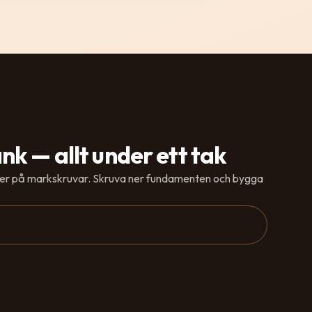
k — allt under ett tak
er på markskruvar. Skruva ner fundamenten och bygga