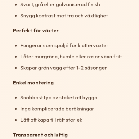
Svart, grå eller galvaniserad finish
Snygg kontrast mot trä och växtlighet
Perfekt för växter
Fungerar som spaljé för klätterväxter
Låter murgröna, humle eller rosor växa fritt
Skapar grön vägg efter 1-2 säsonger
Enkel montering
Snabbast typ av staket att bygga
Inga komplicerade beräkningar
Lätt att kapa till rätt storlek
Transparent och luftig