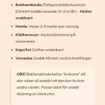
Bokharabinda
(Fallopia baldschuanica)
:
Extremt snabbväxande (5-6 m/år) –
täcker
snabbast
Humle
: Växer 2-3 meter per säsong
Klätterrosor
: Vackra blommor på
sommaren
Kaprifol
: Doftar underbart
Vinranka
: Snabb tillväxt, vackra höstfärger
OBS!
Bokharabinda kallas “kvävare” då
den växer så snabbt att den kan ta över
andra växter. Passar bäst för snabb
täckning av stora ytor.