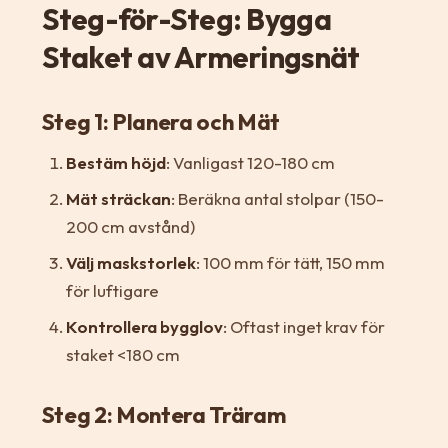
Steg-för-Steg: Bygga
Staket av Armeringsnät
Steg 1: Planera och Mät
Bestäm höjd
: Vanligast 120-180 cm
Mät sträckan
: Beräkna antal stolpar (150-
200 cm avstånd)
Välj maskstorlek
: 100 mm för tätt, 150 mm
för luftigare
Kontrollera bygglov
: Oftast inget krav för
staket <180 cm
Steg 2: Montera Träram