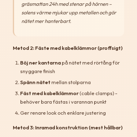
gräsmattan 24h med stenar på hörnen –
solens värme mjukar upp metallen och gör
nätet mer hanterbart.
Metod 2: Fäste med kabelklämmor (proffsigt)
Böj ner kantarna
på nätet med rörtång för
snyggare finish
Spänn nätet
mellan stolparna
Fäst med kabelklämmor
(cable clamps) -
behöver bara fästas i varannan punkt
Ger renare look och enklare justering
Metod 3: Inramad konstruktion (mest hållbar)