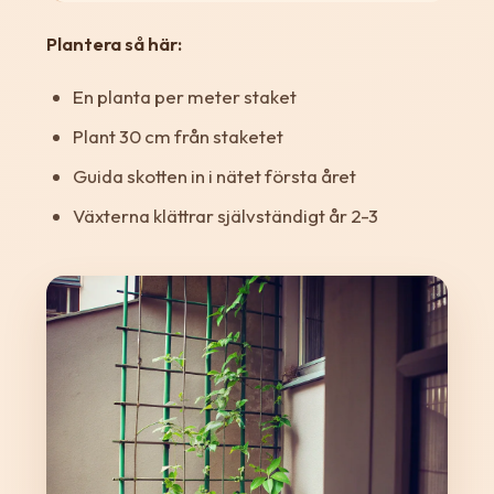
Plantera så här:
En planta per meter staket
Plant 30 cm från staketet
Guida skotten in i nätet första året
Växterna klättrar självständigt år 2-3