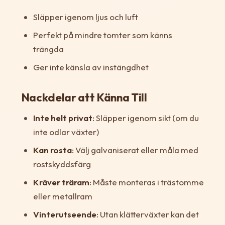
Släpper igenom ljus och luft
Perfekt på mindre tomter som känns
trängda
Ger inte känsla av instängdhet
Nackdelar att Känna Till
Inte helt privat
: Släpper igenom sikt (om du
inte odlar växter)
Kan rosta
: Välj galvaniserat eller måla med
rostskyddsfärg
Kräver träram
: Måste monteras i trästomme
eller metallram
Vinterutseende
: Utan klätterväxter kan det