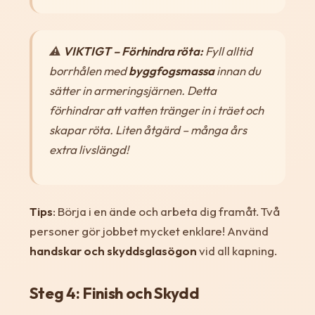
⚠️
VIKTIGT – Förhindra röta:
Fyll alltid
borrhålen med
byggfogsmassa
innan du
sätter in armeringsjärnen. Detta
förhindrar att vatten tränger in i träet och
skapar röta. Liten åtgärd – många års
extra livslängd!
Tips
: Börja i en ände och arbeta dig framåt. Två
personer gör jobbet mycket enklare! Använd
handskar och skyddsglasögon
vid all kapning.
Steg 4: Finish och Skydd