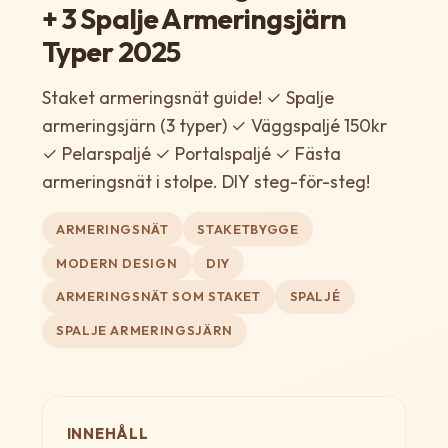
+ 3 Spalje Armeringsjärn
Typer 2025
Staket armeringsnät guide! ✓ Spalje
armeringsjärn (3 typer) ✓ Väggspaljé 150kr
✓ Pelarspaljé ✓ Portalspaljé ✓ Fästa
armeringsnät i stolpe. DIY steg-för-steg!
ARMERINGSNÄT
STAKETBYGGE
MODERN DESIGN
DIY
ARMERINGSNÄT SOM STAKET
SPALJÉ
SPALJE ARMERINGSJÄRN
INNEHÅLL