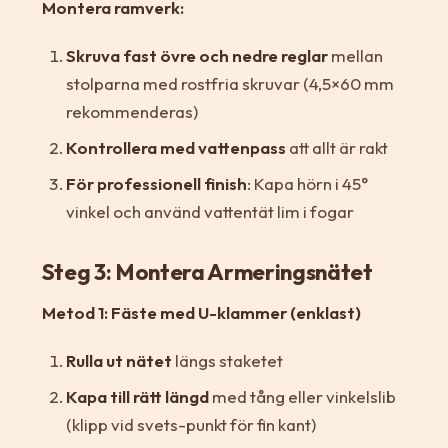
Montera ramverk:
Skruva fast övre och nedre reglar
mellan
stolparna med rostfria skruvar (4,5×60 mm
rekommenderas)
Kontrollera med vattenpass
att allt är rakt
För professionell finish
: Kapa hörn i 45°
vinkel och använd vattentät lim i fogar
Steg 3: Montera Armeringsnätet
Metod 1: Fäste med U-klammer (enklast)
Rulla ut nätet
längs staketet
Kapa till rätt längd
med tång eller vinkelslib
(klipp vid svets-punkt för fin kant)