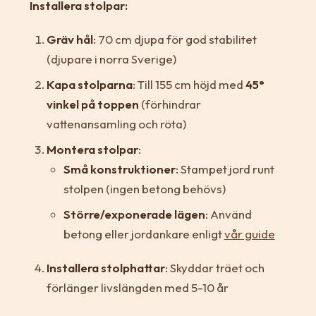
Installera stolpar:
Gräv hål
: 70 cm djupa för god stabilitet
(djupare i norra Sverige)
Kapa stolparna
: Till 155 cm höjd med
45°
vinkel på toppen
(förhindrar
vattenansamling och röta)
Montera stolpar
:
Små konstruktioner
: Stampet jord runt
stolpen (ingen betong behövs)
Större/exponerade lägen
: Använd
betong eller jordankare enligt
vår guide
Installera stolphattar
: Skyddar träet och
förlänger livslängden med 5-10 år