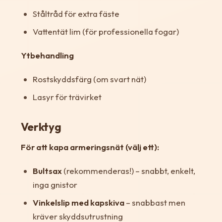
Ståltråd för extra fäste
Vattentät lim (för professionella fogar)
Ytbehandling
Rostskyddsfärg (om svart nät)
Lasyr för trävirket
Verktyg
För att kapa armeringsnät (välj ett):
Bultsax
(rekommenderas!) – snabbt, enkelt,
inga gnistor
Vinkelslip med kapskiva
– snabbast men
kräver skyddsutrustning