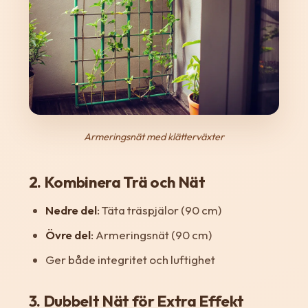
Armeringsnät med klätterväxter
2. Kombinera Trä och Nät
Nedre del
: Täta träspjälor (90 cm)
Övre del
: Armeringsnät (90 cm)
Ger både integritet och luftighet
3. Dubbelt Nät för Extra Effekt