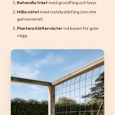
Behandla träet
med grundfärg och lasyr
Måla nätet
med rostskyddsfärg (om inte
galvaniserat)
Plantera klätterväxter
vid basen för grön
vägg