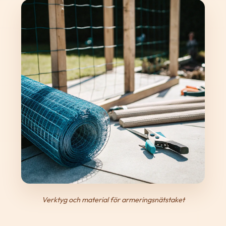
Verktyg och material för armeringsnätstaket