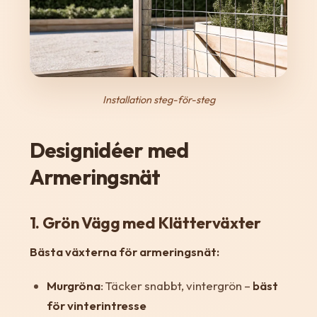
Installation steg-för-steg
Designidéer med
Armeringsnät
1. Grön Vägg med Klätterväxter
Bästa växterna för armeringsnät:
Murgröna
: Täcker snabbt, vintergrön –
bäst
för vinterintresse