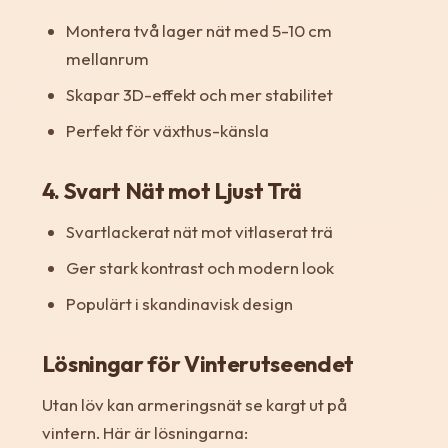
Montera två lager nät med 5-10 cm
mellanrum
Skapar 3D-effekt och mer stabilitet
Perfekt för växthus-känsla
4. Svart Nät mot Ljust Trä
Svartlackerat nät mot vitlaserat trä
Ger stark kontrast och modern look
Populärt i skandinavisk design
Lösningar för Vinterutseendet
Utan löv kan armeringsnät se kargt ut på
vintern. Här är lösningarna: