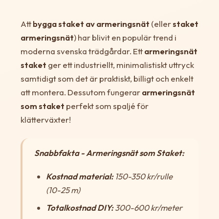
Att
bygga staket av armeringsnät
(eller
staket
armeringsnät
) har blivit en populär trend i
moderna svenska trädgårdar. Ett
armeringsnät
staket
ger ett industriellt, minimalistiskt uttryck
samtidigt som det är praktiskt, billigt och enkelt
att montera. Dessutom fungerar
armeringsnät
som staket
perfekt som spaljé för
klätterväxter!
Snabbfakta - Armeringsnät som Staket:
Kostnad material:
150-350 kr/rulle
(10-25 m)
Totalkostnad DIY:
300-600 kr/meter