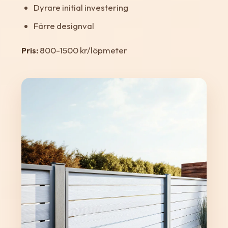
Dyrare initial investering
Färre designval
Pris:
800-1500 kr/löpmeter