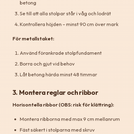
betong
Se till att alla stolpar står i våg och lodrät
Kontrollera höjden – minst 90 cm över mark
För metallstaket:
Använd förankrade stolpfundament
Borra och gjut vid behov
Låt betong härda minst 48 timmar
3. Montera reglar och ribbor
Horisontella ribbor (OBS: risk för klättring):
Montera ribborna med max 9 cm mellanrum
Fäst säkert i stolparna med skruv