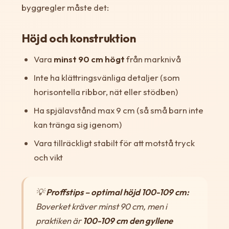
byggregler måste det:
Höjd och konstruktion
Vara
minst 90 cm högt
från marknivå
Inte ha klättringsvänliga detaljer (som
horisontella ribbor, nät eller stödben)
Ha spjälavstånd max 9 cm (så små barn inte
kan tränga sig igenom)
Vara tillräckligt stabilt för att motstå tryck
och vikt
💡
Proffstips – optimal höjd 100-109 cm:
Boverket kräver minst 90 cm, men i
praktiken är
100-109 cm den gyllene