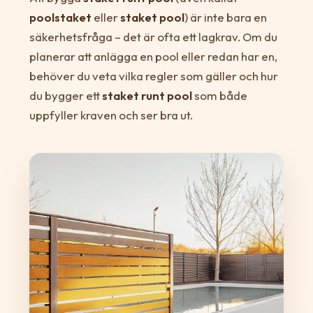
poolstaket
eller
staket pool
) är inte bara en
säkerhetsfråga – det är ofta ett lagkrav. Om du
planerar att anlägga en pool eller redan har en,
behöver du veta vilka regler som gäller och hur
du bygger ett
staket runt pool
som både
uppfyller kraven och ser bra ut.