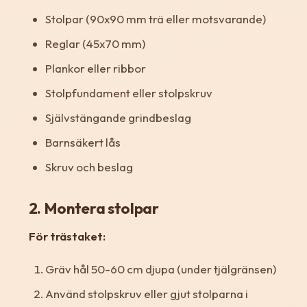
Stolpar (90x90 mm trä eller motsvarande)
Reglar (45x70 mm)
Plankor eller ribbor
Stolpfundament eller stolpskruv
Självstängande grindbeslag
Barnsäkert lås
Skruv och beslag
2. Montera stolpar
För trästaket:
Gräv hål 50-60 cm djupa (under tjälgränsen)
Använd stolpskruv eller gjut stolparna i