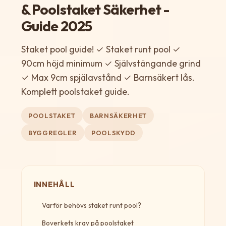
& Poolstaket Säkerhet -
Guide 2025
Staket pool guide! ✓ Staket runt pool ✓
90cm höjd minimum ✓ Självstängande grind
✓ Max 9cm spjälavstånd ✓ Barnsäkert lås.
Komplett poolstaket guide.
POOLSTAKET
BARNSÄKERHET
BYGGREGLER
POOLSKYDD
INNEHÅLL
Varför behövs staket runt pool?
Boverkets krav på poolstaket