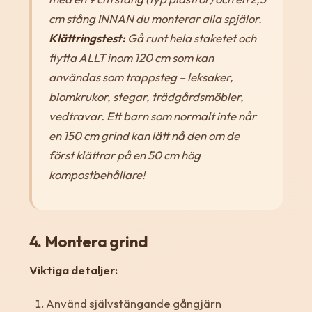
cm stång INNAN du monterar alla spjälor.
Klättringstest:
Gå runt hela staketet och
flytta ALLT inom 120 cm som kan
användas som trappsteg – leksaker,
blomkrukor, stegar, trädgårdsmöbler,
vedtravar. Ett barn som normalt inte når
en 150 cm grind kan lätt nå den om de
först klättrar på en 50 cm hög
kompostbehållare!
4. Montera grind
Viktiga detaljer:
Använd självstängande gångjärn