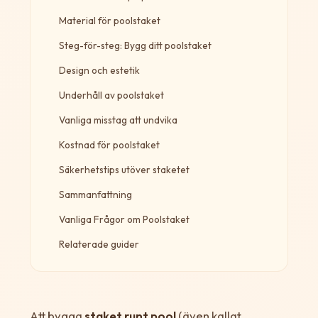
Material för poolstaket
Steg-för-steg: Bygg ditt poolstaket
Design och estetik
Underhåll av poolstaket
Vanliga misstag att undvika
Kostnad för poolstaket
Säkerhetstips utöver staketet
Sammanfattning
Vanliga Frågor om Poolstaket
Relaterade guider
Att bygga
staket runt pool
(även kallat