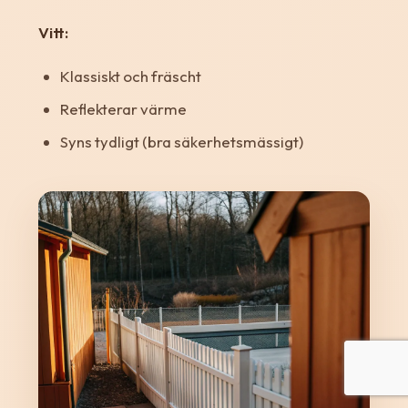
Vitt:
Klassiskt och fräscht
Reflekterar värme
Syns tydligt (bra säkerhetsmässigt)