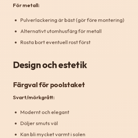
För metall:
Pulverlackering är bäst (gör före montering)
Alternativt utomhusfärg för metall
Rosta bort eventuell rost först
Design och estetik
Färgval för poolstaket
Svart/mörkgrått:
Modernt och elegant
Döljer smuts väl
Kan bli mycket varmt i solen