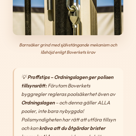
Barnsäker grind med självstängande mekanism och
låshöjd enligt Boverkets krav
💡
Proffstips – Ordningslagen ger polisen
tillsynsrätt:
Förutom Boverkets
byggregler regleras poolsäkerhet även av
Ordningslagen
– och denna gäller ALLA
pooler, inte bara nybyggda!
Polismyndigheten har rätt att utföra tillsyn
och kan
kräva att du åtgärdar brister