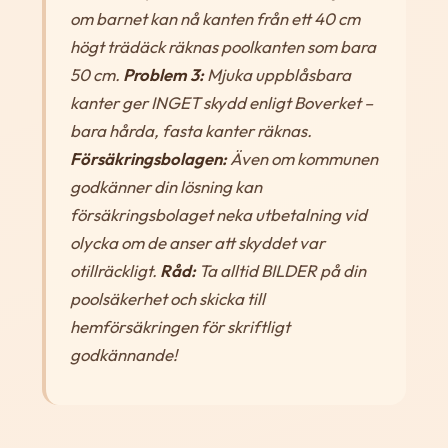
om barnet kan nå kanten från ett 40 cm
högt trädäck räknas poolkanten som bara
50 cm.
Problem 3:
Mjuka uppblåsbara
kanter ger INGET skydd enligt Boverket –
bara hårda, fasta kanter räknas.
Försäkringsbolagen:
Även om kommunen
godkänner din lösning kan
försäkringsbolaget neka utbetalning vid
olycka om de anser att skyddet var
otillräckligt.
Råd:
Ta alltid BILDER på din
poolsäkerhet och skicka till
hemförsäkringen för skriftligt
godkännande!