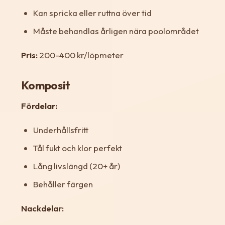
Kan spricka eller ruttna över tid
Måste behandlas årligen nära poolområdet
Pris:
200-400 kr/löpmeter
Komposit
Fördelar:
Underhållsfritt
Tål fukt och klor perfekt
Lång livslängd (20+ år)
Behåller färgen
Nackdelar: