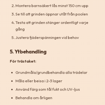
Montera barnsäkert lås minst 150 cm upp
Se till att grinden öppnar utåt från poolen
Testa att grinden stänger ordentligt varje
gång
Justera fjäderspänningen vid behov
5. Ytbehandling
För trästaket:
Grundmåla/grundbehandla alla trädelar
Måla eller beisa i 2-3 lager
Använd färg som tål fukt och UV-ljus
Behandla om årligen