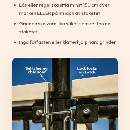
Lås eller regel ska sitta minst 150 cm över
marken ELLER på insidan av staketet
Grinden ska vara lika säker som resten av
staketet
Inga fotfästen eller klätterhjälp nära grinden