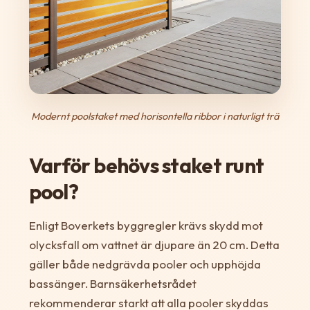
Modernt poolstaket med horisontella ribbor i naturligt trä
Varför behövs staket runt
pool?
Enligt Boverkets byggregler krävs skydd mot
olycksfall om vattnet är djupare än 20 cm. Detta
gäller både nedgrävda pooler och upphöjda
bassänger. Barnsäkerhetsrådet
rekommenderar starkt att alla pooler skyddas