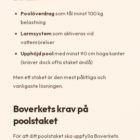
Poolöverdrag
som tål minst 100 kg
belastning
Larmsystem
som aktiveras vid
vattenrörelser
Upphöjd pool
med minst 90 cm höga kanter
(kräver dock ofta staket ändå)
Men ett staket är den mest pålitliga och
vanligaste lösningen.
Boverkets krav på
poolstaket
För att ditt poolstaket ska uppfylla Boverkets