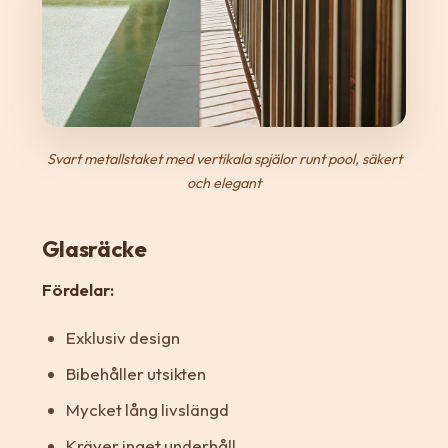
Svart metallstaket med vertikala spjälor runt pool, säkert
och elegant
Glasräcke
Fördelar:
Exklusiv design
Bibehåller utsikten
Mycket lång livslängd
Kräver inget underhåll