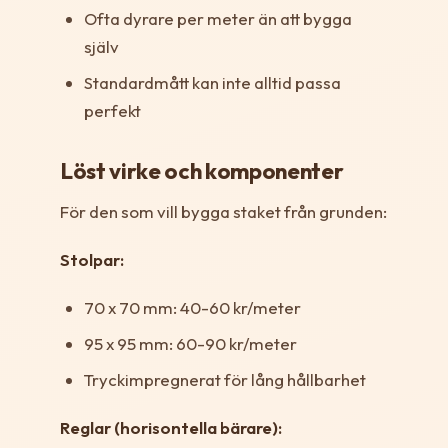
Ofta dyrare per meter än att bygga
själv
Standardmått kan inte alltid passa
perfekt
Löst virke och komponenter
För den som vill bygga staket från grunden:
Stolpar:
70 x 70 mm: 40-60 kr/meter
95 x 95 mm: 60-90 kr/meter
Tryckimpregnerat för lång hållbarhet
Reglar (horisontella bärare):