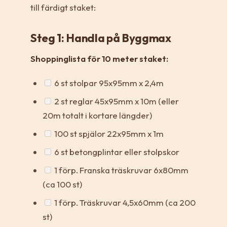
till färdigt staket:
Steg 1: Handla på Byggmax
Shoppinglista för 10 meter staket:
6 st stolpar 95x95mm x 2,4m
2 st reglar 45x95mm x 10m (eller
20m totalt i kortare längder)
100 st spjälor 22x95mm x 1m
6 st betongplintar eller stolpskor
1 förp. Franska träskruvar 6x80mm
(ca 100 st)
1 förp. Träskruvar 4,5x60mm (ca 200
st)