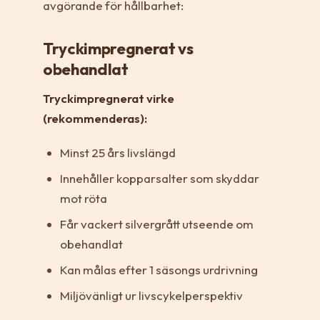
avgörande för hållbarhet:
Tryckimpregnerat vs
obehandlat
Tryckimpregnerat virke
(rekommenderas):
Minst 25 års livslängd
Innehåller kopparsalter som skyddar
mot röta
Får vackert silvergrått utseende om
obehandlat
Kan målas efter 1 säsongs urdrivning
Miljövänligt ur livscykelperspektiv