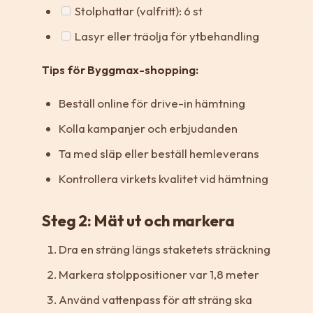
Stolphattar (valfritt): 6 st
Lasyr eller träolja för ytbehandling
Tips för Byggmax-shopping:
Beställ online för drive-in hämtning
Kolla kampanjer och erbjudanden
Ta med släp eller beställ hemleverans
Kontrollera virkets kvalitet vid hämtning
Steg 2: Mät ut och markera
Dra en sträng längs staketets sträckning
Markera stolppositioner var 1,8 meter
Använd vattenpass för att sträng ska