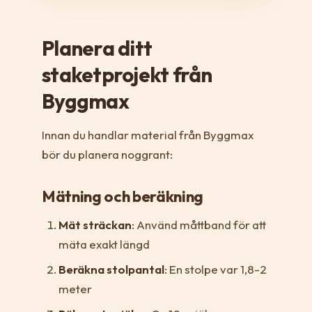
Planera ditt
staketprojekt från
Byggmax
Innan du handlar material från Byggmax
bör du planera noggrant:
Mätning och beräkning
Mät sträckan
: Använd måttband för att
mäta exakt längd
Beräkna stolpantal
: En stolpe var 1,8-2
meter