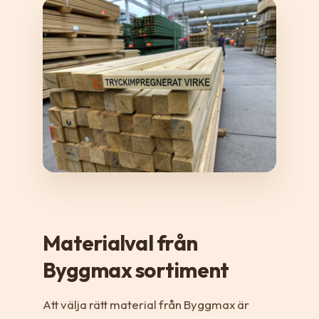
Materialval från
Byggmax sortiment
Att välja rätt material från Byggmax är