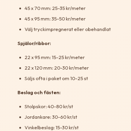
45 x 70 mm: 25-35 kr/meter
45 x 95 mm: 35-50 kr/meter
Välj tryckimpregnerat eller obehandlat
Spjälor/ribbor:
22 x 95 mm: 15-25 kr/meter
22 x 120 mm: 20-30 kr/meter
Säljs ofta i paket om 10-25 st
Beslag och fästen:
Stolpskor: 40-80 kr/st
Jordankare: 30-60 kr/st
Vinkelbeslag: 15-30 kr/st