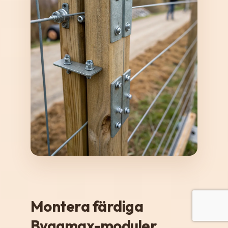
Montera färdiga
Byggmax-moduler