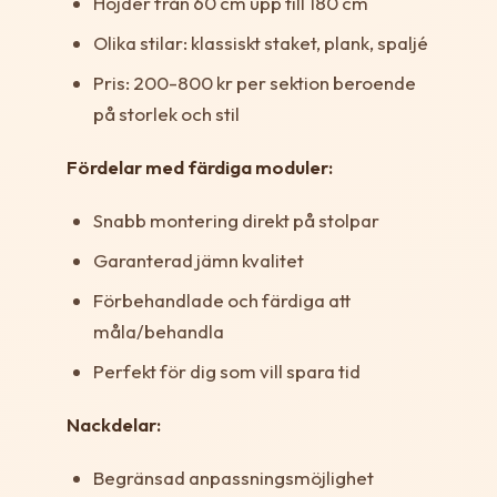
Höjder från 60 cm upp till 180 cm
Olika stilar: klassiskt staket, plank, spaljé
Pris: 200-800 kr per sektion beroende
på storlek och stil
Fördelar med färdiga moduler:
Snabb montering direkt på stolpar
Garanterad jämn kvalitet
Förbehandlade och färdiga att
måla/behandla
Perfekt för dig som vill spara tid
Nackdelar:
Begränsad anpassningsmöjlighet