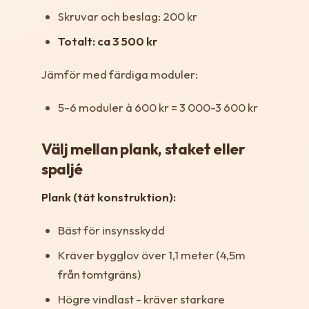
Skruvar och beslag: 200 kr
Totalt: ca 3 500 kr
Jämför med färdiga moduler:
5-6 moduler à 600 kr = 3 000-3 600 kr
Välj mellan plank, staket eller
spaljé
Plank (tät konstruktion):
Bäst för insynsskydd
Kräver bygglov över 1,1 meter (4,5m
från tomtgräns)
Högre vindlast - kräver starkare