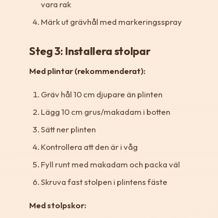
vara rak
Märk ut grävhål med markeringsspray
Steg 3: Installera stolpar
Med plintar (rekommenderat):
Gräv hål 10 cm djupare än plinten
Lägg 10 cm grus/makadam i botten
Sätt ner plinten
Kontrollera att den är i våg
Fyll runt med makadam och packa väl
Skruva fast stolpen i plintens fäste
Med stolpskor: