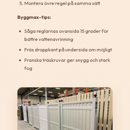
Montera övre regel på samma sätt
Byggmax-tips:
Såga reglarnas ovansida 15 grader för
bättre vattenavrinning
Fräs droppkant på undersida om möjligt
Franska träskruvar ger snygg och stark
fog