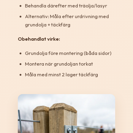
Behandla därefter med träolja/lasyr
Alternativ: Måla efter urdrivning med
grundolja + täckfärg
Obehandlat virke:
Grundolja före montering (båda sidor)
Montera när grundoljan torkat
Måla med minst 2 lager täckfärg