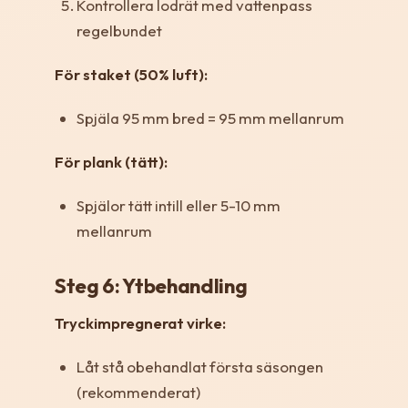
Kontrollera lodrät med vattenpass
regelbundet
För staket (50% luft):
Spjäla 95 mm bred = 95 mm mellanrum
För plank (tätt):
Spjälor tätt intill eller 5-10 mm
mellanrum
Steg 6: Ytbehandling
Tryckimpregnerat virke:
Låt stå obehandlat första säsongen
(rekommenderat)