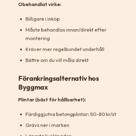
Obehandlat virke:
Billigare i inköp
Måste behandlas innan/direkt efter
montering
Kräver mer regelbundet underhåll
Bättre om du vill måla direkt
Förankringsalternativ hos
Byggmax
Plintar (bäst för hållbarhet):
Färdiggjutna betongplintar: 50-80 kr/st
Grävs ner i marken
Längsta livslängden