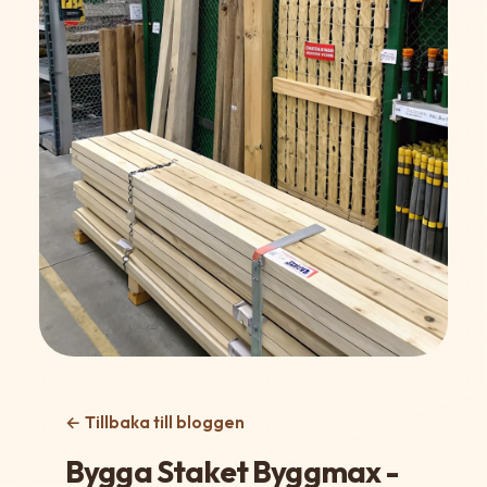
← Tillbaka till bloggen
Bygga Staket Byggmax -