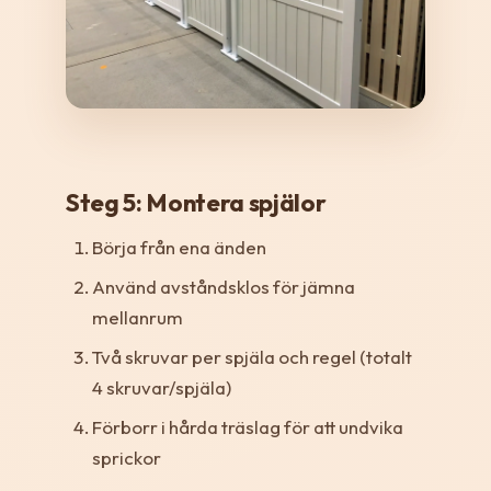
Steg 5: Montera spjälor
Börja från ena änden
Använd avståndsklos för jämna
mellanrum
Två skruvar per spjäla och regel (totalt
4 skruvar/spjäla)
Förborr i hårda träslag för att undvika
sprickor