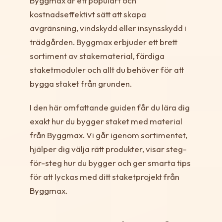
Byggmax är ett populärt och
kostnadseffektivt sätt att skapa
avgränsning, vindskydd eller insynsskydd i
trädgården. Byggmax erbjuder ett brett
sortiment av stakematerial, färdiga
staketmoduler och allt du behöver för att
bygga staket från grunden.
I den här omfattande guiden får du lära dig
exakt hur du bygger staket med material
från Byggmax. Vi går igenom sortimentet,
hjälper dig välja rätt produkter, visar steg-
för-steg hur du bygger och ger smarta tips
för att lyckas med ditt staketprojekt från
Byggmax.