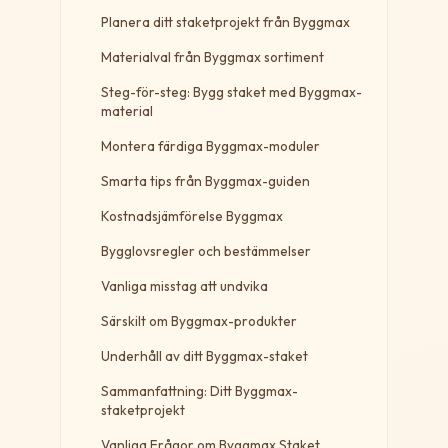
Planera ditt staketprojekt från Byggmax
Materialval från Byggmax sortiment
Steg-för-steg: Bygg staket med Byggmax-
material
Montera färdiga Byggmax-moduler
Smarta tips från Byggmax-guiden
Kostnadsjämförelse Byggmax
Bygglovsregler och bestämmelser
Vanliga misstag att undvika
Särskilt om Byggmax-produkter
Underhåll av ditt Byggmax-staket
Sammanfattning: Ditt Byggmax-
staketprojekt
Vanliga Frågor om Byggmax Staket