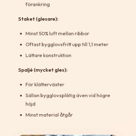
förankring
Staket (glesare):
Minst 50% luft mellan ribbor
Oftast bygglovsfritt upp till 1,1 meter
Lättare konstruktion
Spaljé (mycket gles):
För klätterväxter
Sällan bygglovspliktig även vid högre
höjd
Minst material åtgår