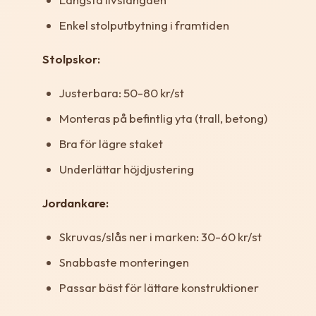
Enkel stolputbytning i framtiden
Stolpskor:
Justerbara: 50-80 kr/st
Monteras på befintlig yta (trall, betong)
Bra för lägre staket
Underlättar höjdjustering
Jordankare:
Skruvas/slås ner i marken: 30-60 kr/st
Snabbaste monteringen
Passar bäst för lättare konstruktioner