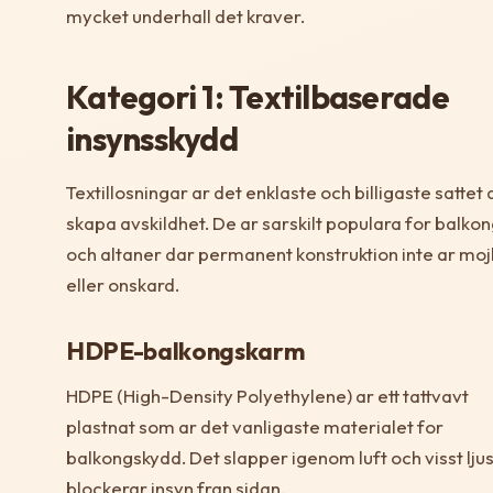
mycket underhall det kraver.
Kategori 1: Textilbaserade
insynsskydd
Textillosningar ar det enklaste och billigaste sattet a
skapa avskildhet. De ar sarskilt populara for balko
och altaner dar permanent konstruktion inte ar moj
eller onskard.
HDPE-balkongskarm
HDPE (High-Density Polyethylene) ar ett tattvavt
plastnat som ar det vanligaste materialet for
balkongskydd. Det slapper igenom luft och visst lju
blockerar insyn fran sidan.