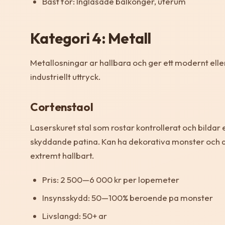
Bast for: Inglasade balkonger, uterum
Kategori 4: Metall
Metallosningar ar hallbara och ger ett modernt elle
industriellt uttryck.
Cortenstaol
Laserskuret stal som rostar kontrollerat och bildar 
skyddande patina. Kan ha dekorativa monster och 
extremt hallbart.
Pris: 2 500—6 000 kr per lopemeter
Insynsskydd: 50—100% beroende pa monster
Livslangd: 50+ ar