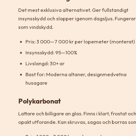
Det mest exklusiva alternativet. Ger fullstandigt
insynsskydd och slapper igenom dagsljus. Fungera
som vindskydd.
Pris: 3 000—7 000 kr per lopemeter (monterat)
Insynsskydd: 95—100%
Livslangd: 30+ ar
Bast for: Moderna altaner, designmedvetna
husagare
Polykarbonat
Lattare och billigare an glas. Finns i klart, frostat oc
opakt utforande. Kan skruvas, sagas och borras som