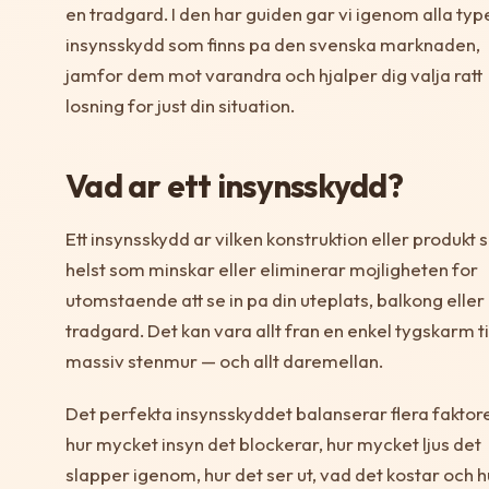
en tradgard. I den har guiden gar vi igenom alla typ
insynsskydd som finns pa den svenska marknaden,
jamfor dem mot varandra och hjalper dig valja ratt
losning for just din situation.
Vad ar ett insynsskydd?
Ett insynsskydd ar vilken konstruktion eller produkt
helst som minskar eller eliminerar mojligheten for
utomstaende att se in pa din uteplats, balkong eller
tradgard. Det kan vara allt fran en enkel tygskarm ti
massiv stenmur — och allt daremellan.
Det perfekta insynsskyddet balanserar flera faktore
hur mycket insyn det blockerar, hur mycket ljus det
slapper igenom, hur det ser ut, vad det kostar och h