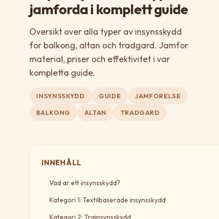
jamforda i komplett guide
Oversikt over alla typer av insynsskydd
for balkong, altan och tradgard. Jamfor
material, priser och effektivitet i var
kompletta guide.
INSYNSSKYDD
GUIDE
JAMFORELSE
BALKONG
ALTAN
TRADGARD
INNEHÅLL
Vad ar ett insynsskydd?
Kategori 1: Textilbaserade insynsskydd
Kategori 2: Trainsynsskydd