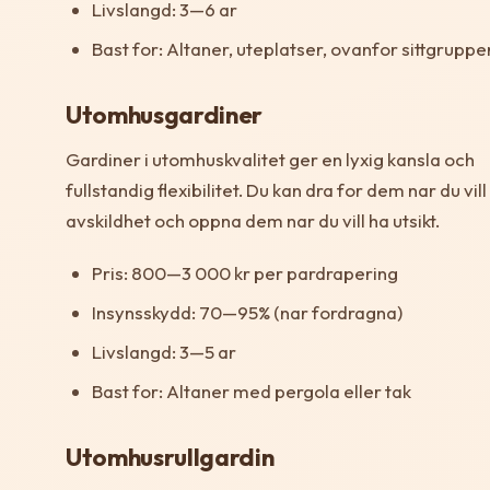
Livslangd: 3—6 ar
Bast for: Altaner, uteplatser, ovanfor sittgruppe
Utomhusgardiner
Gardiner i utomhuskvalitet ger en lyxig kansla och
fullstandig flexibilitet. Du kan dra for dem nar du vill
avskildhet och oppna dem nar du vill ha utsikt.
Pris: 800—3 000 kr per pardrapering
Insynsskydd: 70—95% (nar fordragna)
Livslangd: 3—5 ar
Bast for: Altaner med pergola eller tak
Utomhusrullgardin