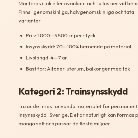
Monteras i tak eller ovankant och rullas ner vid beh
Finns i genomskinliga, halvgenomskinliga och tata
varianter.
Pris: 1 000—3 500 kr per styck
Insynsskydd: 70—100% beroende pa material
Livslangd: 4—7 ar
Bast for: Altaner, uterum, balkonger med tak
Kategori 2: Trainsynsskydd
Tra ar det mest anvanda materialet for permanent
insynsskydd i Sverige. Det ar naturligt, kan formas 
manga satt och passar de flesta miljoer.