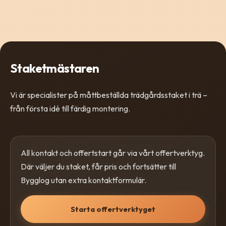
Staketmästaren
Vi är specialister på måttbeställda trädgårdsstaket i trä –
från första idé till färdig montering.
All kontakt och offertstart går via vårt offertverktyg.
Där väljer du staket, får pris och fortsätter till
Bygglog utan extra kontaktformulär.
Starta offertverktyget