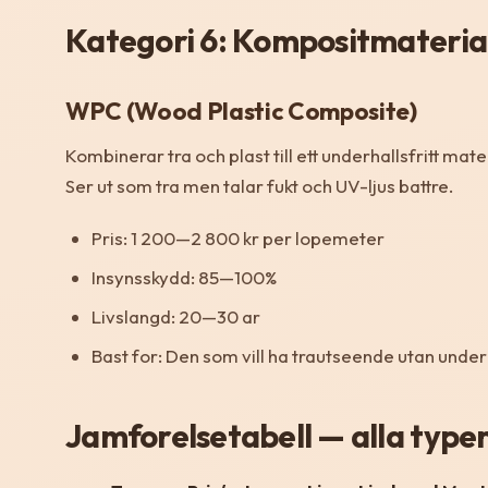
Kategori 6: Kompositmateria
WPC (Wood Plastic Composite)
Kombinerar tra och plast till ett underhallsfritt mater
Ser ut som tra men talar fukt och UV-ljus battre.
Pris: 1 200—2 800 kr per lopemeter
Insynsskydd: 85—100%
Livslangd: 20—30 ar
Bast for: Den som vill ha trautseende utan under
Jamforelsetabell — alla type