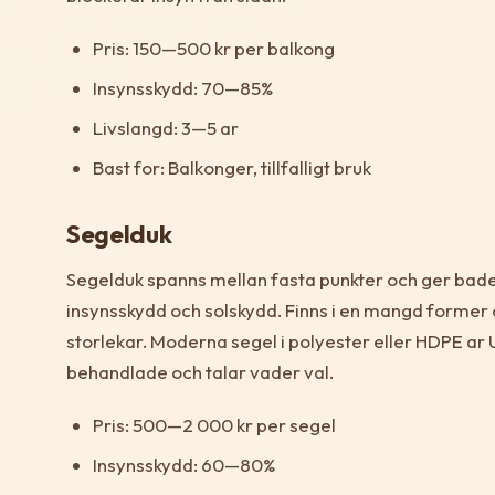
Pris: 150—500 kr per balkong
Insynsskydd: 70—85%
Livslangd: 3—5 ar
Bast for: Balkonger, tillfalligt bruk
Segelduk
Segelduk spanns mellan fasta punkter och ger bad
insynsskydd och solskydd. Finns i en mangd former
storlekar. Moderna segel i polyester eller HDPE ar
behandlade och talar vader val.
Pris: 500—2 000 kr per segel
Insynsskydd: 60—80%