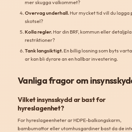
mer skugga valkommet?
Overvag underhall.
Hur mycket tid vill du lagga
skotsel?
Kolla regler.
Har din BRF, kommun eller detaljpl
restriktioner?
Tank langsiktigt.
En billig losning som byts vart
ar kan bli dyrare an en hallbar investering.
Vanliga fragor om insynsskyd
Vilket insynsskydd ar bast for
hyreslagenhet?
For hyreslageenheter ar HDPE-balkongskarm,
bambumattor eller utomhusgardiner bast da de int