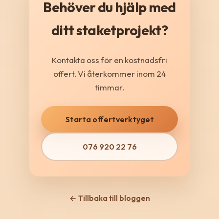
Behöver du hjälp med
ditt staketprojekt?
Kontakta oss för en kostnadsfri
offert. Vi återkommer inom 24
timmar.
Starta offertverktyget
076 920 22 76
← Tillbaka till bloggen