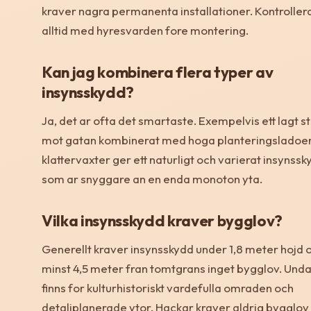
kraver nagra permanenta installationer. Kontroller
alltid med hyresvarden fore montering.
Kan jag kombinera flera typer av
insynsskydd?
Ja, det ar ofta det smartaste. Exempelvis ett lagt s
mot gatan kombinerat med hoga planteringsladoe
klattervaxter ger ett naturligt och varierat insynss
som ar snyggare an en enda monoton yta.
Vilka insynsskydd kraver bygglov?
Generellt kraver insynsskydd under 1,8 meter hojd 
minst 4,5 meter fran tomtgrans inget bygglov. Und
finns for kulturhistoriskt vardefulla omraden och
detaljplanerade ytor. Hackar kraver aldrig bygglov