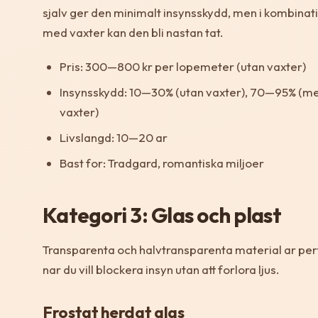
sjalv ger den minimalt insynsskydd, men i kombinat
med vaxter kan den bli nastan tat.
Pris: 300—800 kr per lopemeter (utan vaxter)
Insynsskydd: 10—30% (utan vaxter), 70—95% (m
vaxter)
Livslangd: 10—20 ar
Bast for: Tradgard, romantiska miljoer
Kategori 3: Glas och plast
Transparenta och halvtransparenta material ar per
nar du vill blockera insyn utan att forlora ljus.
Frostat herdat glas