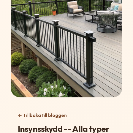
← Tillbaka till bloggen
Insynsskydd -- Alla typer