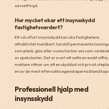
oavsett hojd.
Hur mycket okar ett insynsskydd
fastighetsvardert?
Ett val utfort insynsskydd kan oka fastighetens
attraktivitet markbart. Sarskilt permanenta losning
som plank, glas eller vuxna hackar ses som varde
av spekulanter. Det ar svart att satta en exakt siffra
maklare vittnar om att en skyddad och privat utepla
en av de mest eftersokta egenskaperna bland kopa
Professionell hjalp med
insynsskydd