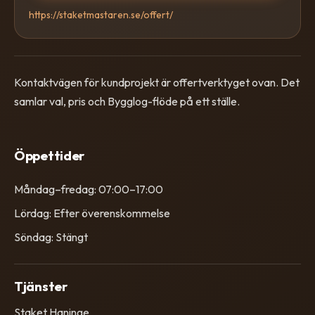
https://staketmastaren.se/offert/
Kontaktvägen för kundprojekt är offertverktyget ovan. Det
samlar val, pris och Bygglog-flöde på ett ställe.
Öppettider
Måndag–fredag: 07:00–17:00
Lördag: Efter överenskommelse
Söndag: Stängt
Tjänster
Staket Haninge