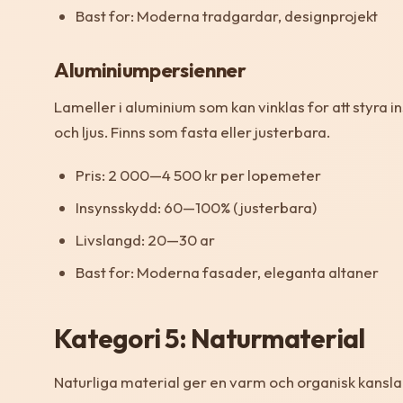
Bast for: Moderna tradgardar, designprojekt
Aluminiumpersienner
Lameller i aluminium som kan vinklas for att styra i
och ljus. Finns som fasta eller justerbara.
Pris: 2 000—4 500 kr per lopemeter
Insynsskydd: 60—100% (justerbara)
Livslangd: 20—30 ar
Bast for: Moderna fasader, eleganta altaner
Kategori 5: Naturmaterial
Naturliga material ger en varm och organisk kansla