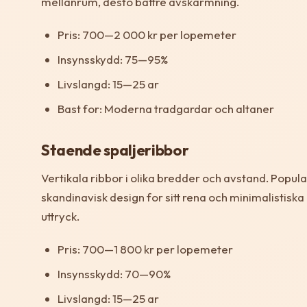
mellanrum, desto battre avskarmning.
Pris: 700—2 000 kr per lopemeter
Insynsskydd: 75—95%
Livslangd: 15—25 ar
Bast for: Moderna tradgardar och altaner
Staende spaljeribbor
Vertikala ribbor i olika bredder och avstand. Popular
skandinavisk design for sitt rena och minimalistiska
uttryck.
Pris: 700—1 800 kr per lopemeter
Insynsskydd: 70—90%
Livslangd: 15—25 ar