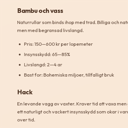
Bambu och vass
Naturrullar som binds ihop med trad. Billiga och nat
men med begransad livslangd.
Pris: 150—600 kr per lopemeter
Insynsskydd: 65—85%
Livslangd: 2—4 ar
Bast for: Bohemiska miljoer, tillfalligt bruk
Hack
En levande vagg av vaxter. Kraver tid att vaxa men
ett naturligt och vackert insynsskydd som okar i va
over tid.