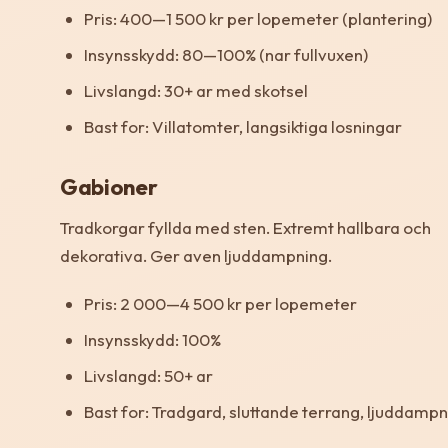
Pris: 400—1 500 kr per lopemeter (plantering)
Insynsskydd: 80—100% (nar fullvuxen)
Livslangd: 30+ ar med skotsel
Bast for: Villatomter, langsiktiga losningar
Gabioner
Tradkorgar fyllda med sten. Extremt hallbara och
dekorativa. Ger aven ljuddampning.
Pris: 2 000—4 500 kr per lopemeter
Insynsskydd: 100%
Livslangd: 50+ ar
Bast for: Tradgard, sluttande terrang, ljuddamp