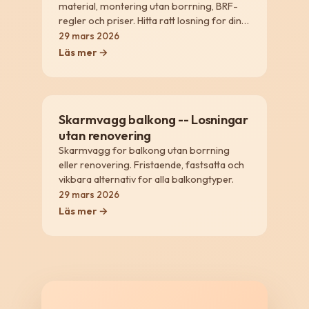
material, montering utan borrning, BRF-
regler och priser. Hitta ratt losning for din
balkong.
29 mars 2026
Läs mer →
Skarmvagg balkong -- Losningar
utan renovering
Skarmvagg for balkong utan borrning
eller renovering. Fristaende, fastsatta och
vikbara alternativ for alla balkongtyper.
29 mars 2026
Läs mer →