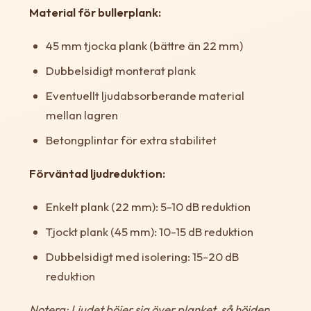
Material för bullerplank:
45 mm tjocka plank (bättre än 22 mm)
Dubbelsidigt monterat plank
Eventuellt ljudabsorberande material
mellan lagren
Betongplintar för extra stabilitet
Förväntad ljudreduktion:
Enkelt plank (22 mm): 5-10 dB reduktion
Tjockt plank (45 mm): 10-15 dB reduktion
Dubbelsidigt med isolering: 15-20 dB
reduktion
Notera: Ljudet böjer sig över planket, så höjden