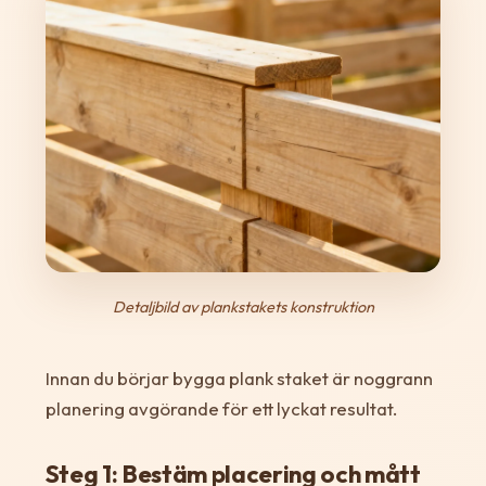
Detaljbild av plankstakets konstruktion
Innan du börjar bygga plank staket är noggrann
planering avgörande för ett lyckat resultat.
Steg 1: Bestäm placering och mått