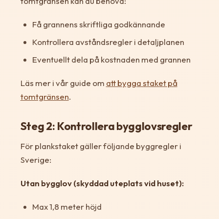
tomtgränsen kan du behöva:
Få grannens skriftliga godkännande
Kontrollera avståndsregler i detaljplanen
Eventuellt dela på kostnaden med grannen
Läs mer i vår guide om
att bygga staket på
tomtgränsen
.
Steg 2: Kontrollera bygglovsregler
För plankstaket gäller följande byggregler i
Sverige:
Utan bygglov (skyddad uteplats vid huset):
Max 1,8 meter höjd