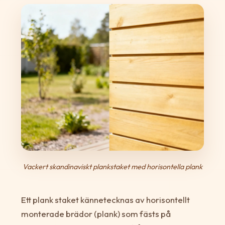
Vackert skandinaviskt plankstaket med horisontella plank
Ett plank staket kännetecknas av horisontellt
monterade brädor (plank) som fästs på