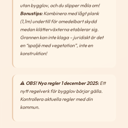
utan bygglov, och du slipper måla om!
Bonustips:
Kombinera med lågt plank
(1,1m) undertill för omedelbart skydd
medan klätterväxterna etablerar sig.
Grannen kan inte klaga – juridiskt är det
en “spaljé med vegetation”, inte en
konstruktion!
⚠️
OBS! Nya regler 1 december 2025:
Ett
nytt regelverk för bygglov börjar gälla.
Kontrollera aktuella regler med din
kommun.