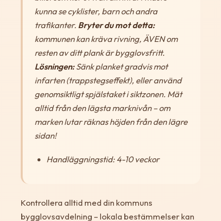
kunna se cyklister, barn och andra
trafikanter.
Bryter du mot detta:
kommunen kan kräva rivning, ÄVEN om
resten av ditt plank är bygglovsfritt.
Lösningen:
Sänk planket gradvis mot
infarten (trappstegseffekt), eller använd
genomsiktligt spjälstaket i siktzonen. Mät
alltid från den lägsta marknivån – om
marken lutar räknas höjden från den lägre
sidan!
Handläggningstid: 4-10 veckor
Kontrollera alltid med din kommuns
bygglovsavdelning – lokala bestämmelser kan