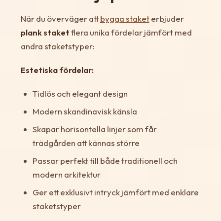
När du överväger att
bygga staket
erbjuder
plank staket
flera unika fördelar jämfört med
andra staketstyper:
Estetiska fördelar:
Tidlös och elegant design
Modern skandinavisk känsla
Skapar horisontella linjer som får
trädgården att kännas större
Passar perfekt till både traditionell och
modern arkitektur
Ger ett exklusivt intryck jämfört med enklare
staketstyper