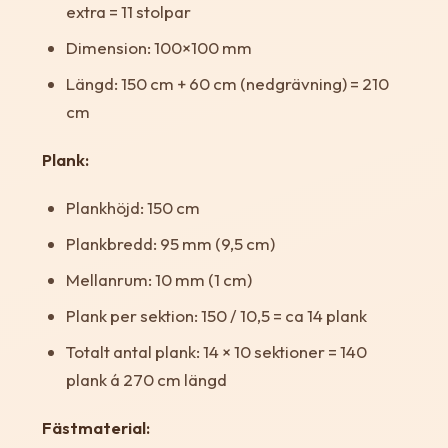
extra = 11 stolpar
Dimension: 100×100 mm
Längd: 150 cm + 60 cm (nedgrävning) = 210
cm
Plank:
Plankhöjd: 150 cm
Plankbredd: 95 mm (9,5 cm)
Mellanrum: 10 mm (1 cm)
Plank per sektion: 150 / 10,5 = ca 14 plank
Totalt antal plank: 14 × 10 sektioner = 140
plank á 270 cm längd
Fästmaterial: