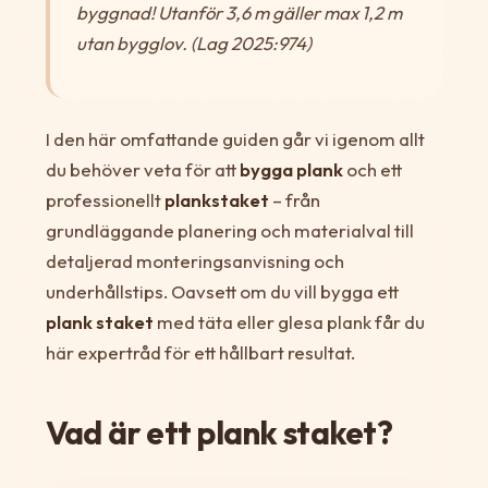
byggnad! Utanför 3,6 m gäller max 1,2 m
utan bygglov. (Lag 2025:974)
I den här omfattande guiden går vi igenom allt
du behöver veta för att
bygga plank
och ett
professionellt
plankstaket
– från
grundläggande planering och materialval till
detaljerad monteringsanvisning och
underhållstips. Oavsett om du vill bygga ett
plank staket
med täta eller glesa plank får du
här expertråd för ett hållbart resultat.
Vad är ett plank staket?