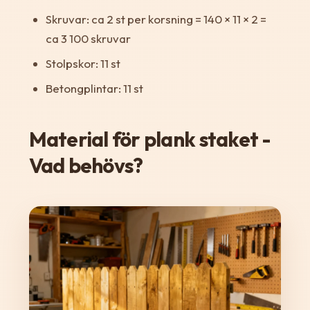
Skruvar: ca 2 st per korsning = 140 × 11 × 2 =
ca 3 100 skruvar
Stolpskor: 11 st
Betongplintar: 11 st
Material för plank staket -
Vad behövs?