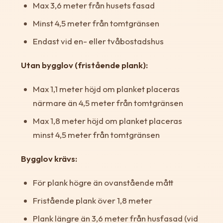
Max 3,6 meter från husets fasad
Minst 4,5 meter från tomtgränsen
Endast vid en- eller tvåbostadshus
Utan bygglov (fristående plank):
Max 1,1 meter höjd om planket placeras
närmare än 4,5 meter från tomtgränsen
Max 1,8 meter höjd om planket placeras
minst 4,5 meter från tomtgränsen
Bygglov krävs:
För plank högre än ovanstående mått
Fristående plank över 1,8 meter
Plank längre än 3,6 meter från husfasad (vid