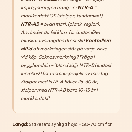
impregneringen trängt in:
NTR-A
=
markkontakt OK (stolpar, fundament),
NTR-AB
= ovan mark (plank, reglar).
Använder du fel klass för ändamålet
minskar livslängden drastiskt!
Kontrollera
alltid
att märkningen står på varje virke
vid köp. Saknas märkning? Fråga i
bygghandeln – ibland säljs NTR-B (endast
inomhus!) för utomhusprojekt av misstag.
Stolpar med NTR-A håller 25-30 år,
stolpar med NTR-AB bara 10-15 år i
markkontakt!
Längd:
Staketets synliga höjd + 50-70 cm för