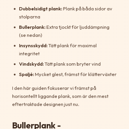
Dubbelsidigt plank:
Plank på båda sidor av
stolparna
Bullerplank:
Extra tjockt för ljuddämpning
(se nedan)
Insynsskydd:
Tätt plank för maximal
integritet
Vindskydd:
Tätt plank som bryter vind
Spaljé:
Mycket glest, främst för klätterväxter
I den här guiden fokuserar vi främst på
horisontellt liggande plank, som är den mest
eftertraktade designen just nu.
Bullerplank -