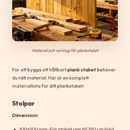
Material och verktyg för plankstaket
För att bygga ett hållbart
plank staket
behöver
du rätt material. Här är en komplett
materiallista för ditt plankstaket:
Stolpar
Dimension:
100×100 mm: För staket upp till 150 cm höjd