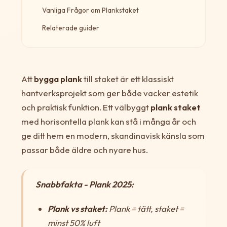
Vanliga Frågor om Plankstaket
Relaterade guider
Att
bygga plank
till staket är ett klassiskt
hantverksprojekt som ger både vacker estetik
och praktisk funktion. Ett välbyggt
plank staket
med horisontella plank kan stå i många år och
ge ditt hem en modern, skandinavisk känsla som
passar både äldre och nyare hus.
Snabbfakta - Plank 2025:
Plank vs staket:
Plank = tätt, staket =
minst 50% luft