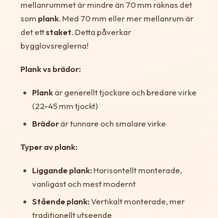
mellanrummet är mindre än 70 mm räknas det
som
plank
. Med 70 mm eller mer mellanrum är
det ett
staket
. Detta påverkar
bygglovsreglerna!
Plank vs brädor:
Plank
är generellt tjockare och bredare virke
(22-45 mm tjockt)
Brädor
är tunnare och smalare virke
Typer av plank:
Liggande plank:
Horisontellt monterade,
vanligast och mest modernt
Stående plank:
Vertikalt monterade, mer
traditionellt utseende