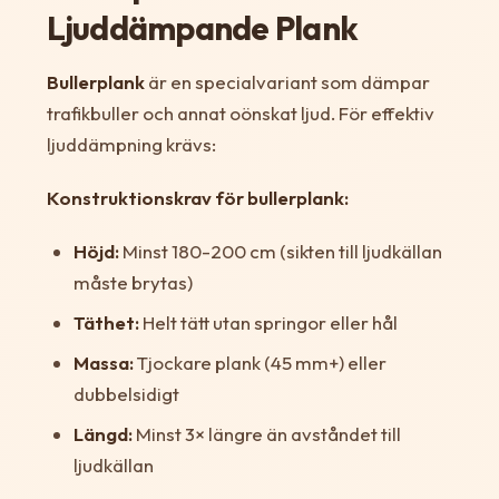
Ljuddämpande Plank
Bullerplank
är en specialvariant som dämpar
trafikbuller och annat oönskat ljud. För effektiv
ljuddämpning krävs:
Konstruktionskrav för bullerplank:
Höjd:
Minst 180-200 cm (sikten till ljudkällan
måste brytas)
Täthet:
Helt tätt utan springor eller hål
Massa:
Tjockare plank (45 mm+) eller
dubbelsidigt
Längd:
Minst 3× längre än avståndet till
ljudkällan