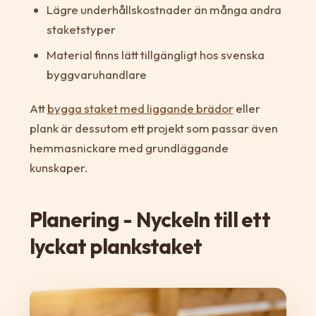
Lägre underhållskostnader än många andra
staketstyper
Material finns lätt tillgängligt hos svenska
byggvaruhandlare
Att
bygga staket med liggande brädor
eller
plank är dessutom ett projekt som passar även
hemmasnickare med grundläggande
kunskaper.
Planering - Nyckeln till ett
lyckat plankstaket