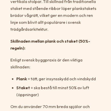
vertikala stolpar. Till skillnad från traditionella
staket med stående ribbor löper plankstakets
brädor vågrätt, vilket ger en modern och ren
linje som blivit allt populärare i svensk
trädgårdsarkitektur.
Skillnaden mellan plank och staket (50%-
regeln):
Enligt svensk byggpraxis är den viktiga
skillnaden:
Plank
= tätt, ger insynsskydd och vindskydd
Staket
= ska bestå till minst 50% av luft
(öppningar)
Om du använder 70 mm breda spjälor och