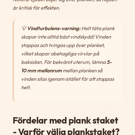
är kritisk för effekten.
💡
Vindturbulens-varning:
Helt täta plank
skapar
inte
alltid bäst vindskydd! Vinden
stoppas och tvingas upp över planket,
vilket skapar obehagliga virvlar på
baksidan. För bekvämt uterum, lämna
5-
10 mm mellanrum
mellan planken så
vinden silas igenom istället för att stoppas
helt.
Fördelar med plank staket
- Varför välja plankstaket?