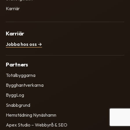
Karriär
Karriär
Jobba hos oss →
Partners
Totalbyggarna
Bygghantverkarna
ByggLog
Snabbgrund
Hemstädning Nynäshamn
Apex Studio – Webbyrå & SEO