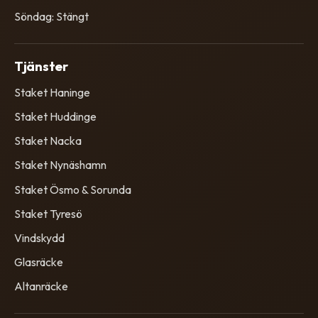
Söndag: Stängt
Tjänster
Staket Haninge
Staket Huddinge
Staket Nacka
Staket Nynäshamn
Staket Ösmo & Sorunda
Staket Tyresö
Vindskydd
Glasräcke
Altanräcke