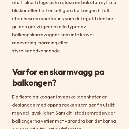
ata frukost i lugn och ro, lasa en bok utan nyfikna
blickar eller helt enkelt gora balkongen till ett
utomhusrum som kanns som ditt eget. I den har
guiden gar vi igenom alla typer av
balkongskarmvaggar som inte kraver
renovering, borrning eller
styrelsegodkannande.
Varfor en skarmvagg pa
balkongen?
De flesta balkonger i svenska lagenheter ar
designade med oppna racken som ger fin utsikt
men noll avskildhet. Sarskilt i stadsomraden dar
balkongerna vetter mot varandra kan det kanna
sig som att sitta i ett skyltfonster.