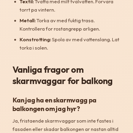
Textil:
Tvatta med milt tvalvatten. Forvara
torrt pa vintern.
Metall:
Torka av med fuktig trasa.
Kontrollera for rostangrepp arligen.
Konstrotting:
Spola av med vattenslang. Lat
torka i solen.
Vanliga fragor om
skarmvaggar for balkong
Kan jag ha en skarmvagg pa
balkongen om jag hyr?
Ja, fristaende skarmvaggar som inte fastes i
fasaden eller skadar balkongen ar nastan alltid