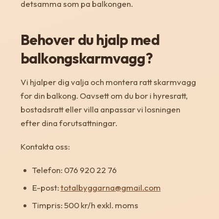
detsamma som pa balkongen.
Behover du hjalp med
balkongskarmvagg?
Vi hjalper dig valja och montera ratt skarmvagg
for din balkong. Oavsett om du bor i hyresratt,
bostadsratt eller villa anpassar vi losningen
efter dina forutsattningar.
Kontakta oss:
Telefon: 076 920 22 76
E-post:
totalbyggarna@gmail.com
Timpris: 500 kr/h exkl. moms