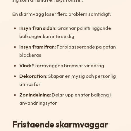
En skarmvagg loser flera problem samtidigt:
Insyn fran sidan:
Grannar pa intilliggande
balkonger kan inte se dig
Insyn framifran:
Forbipasserande pa gatan
blockeras
Vind:
Skarmvaggen bromsar vinddrag
Dekoration:
Skapar en mysig och personlig
atmosfar
Zonindelning:
Delar upp en stor balkong i
anvandningsytor
Fristaende skarmvaggar