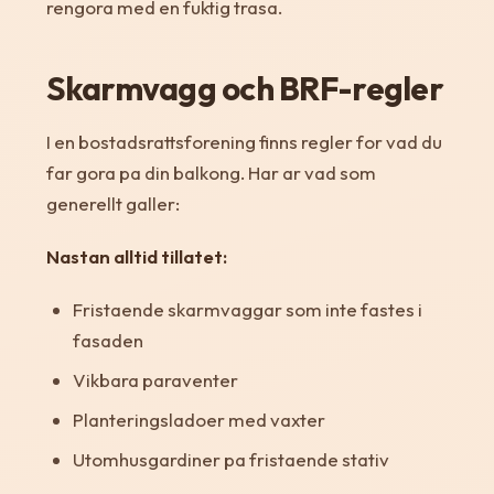
rengora med en fuktig trasa.
Skarmvagg och BRF-regler
I en bostadsrattsforening finns regler for vad du
far gora pa din balkong. Har ar vad som
generellt galler:
Nastan alltid tillatet:
Fristaende skarmvaggar som inte fastes i
fasaden
Vikbara paraventer
Planteringsladoer med vaxter
Utomhusgardiner pa fristaende stativ