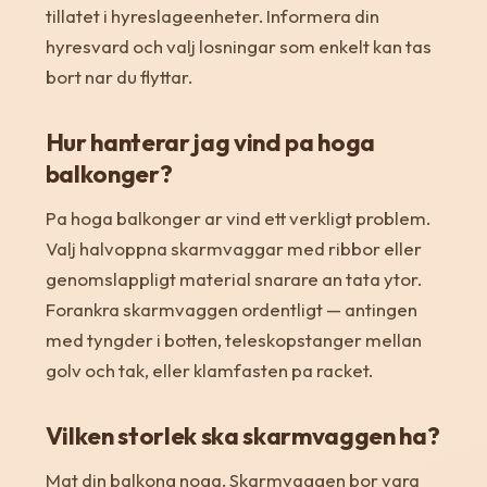
tillatet i hyreslageenheter. Informera din
hyresvard och valj losningar som enkelt kan tas
bort nar du flyttar.
Hur hanterar jag vind pa hoga
balkonger?
Pa hoga balkonger ar vind ett verkligt problem.
Valj halvoppna skarmvaggar med ribbor eller
genomslappligt material snarare an tata ytor.
Forankra skarmvaggen ordentligt — antingen
med tyngder i botten, teleskopstanger mellan
golv och tak, eller klamfasten pa racket.
Vilken storlek ska skarmvaggen ha?
Mat din balkong noga. Skarmvaggen bor vara