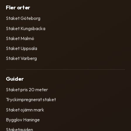
Fler orter
Staket Göteborg
Staket Kungsbacka
Staket Malmö
Staket Uppsala
Staket Varberg
Guider
Staket pris 20 meter
Tryckimpregnerat staket
Staket ojämn mark
Bygglov Haninge
Staketguiden