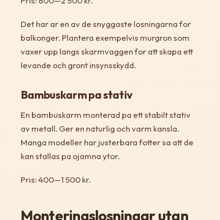
Pris: 800—2 500 kr.
Det har ar en av de snyggaste losningarna for
balkonger. Plantera exempelvis murgron som
vaxer upp langs skarmvaggen for att skapa ett
levande och gront insynsskydd.
Bambuskarm pa stativ
En bambuskarm monterad pa ett stabilt stativ
av metall. Ger en naturlig och varm kansla.
Manga modeller har justerbara fotter sa att de
kan stallas pa ojamna ytor.
Pris: 400—1 500 kr.
Monteringslosningar utan