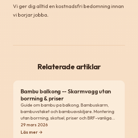
Vi ger dig alltid en kostnadsfri bedomning innan
vi borjar jobba.
Relaterade artiklar
Bambu balkong -- Skarmvagg utan
borrning & priser
Guide om bambu pa balkong. Bambuskarm,
bambuvstaket och bambuavskiljare. Montering
utan borrning, skotsel, priser och BRF-vanliga
losningar.
29 mars 2026
Läs mer →