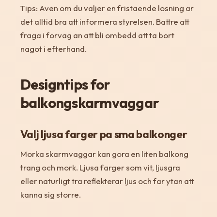
Tips: Aven om du valjer en fristaende losning ar
det alltid bra att informera styrelsen. Battre att
fraga i forvag an att bli ombedd att ta bort
nagot i efterhand.
Designtips for
balkongskarmvaggar
Valj ljusa farger pa sma balkonger
Morka skarmvaggar kan gora en liten balkong
trang och mork. Ljusa farger som vit, ljusgra
eller naturligt tra reflekterar ljus och far ytan att
kanna sig storre.