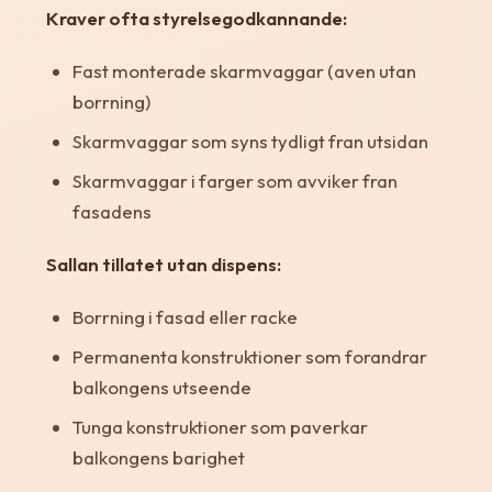
Kraver ofta styrelsegodkannande:
Fast monterade skarmvaggar (aven utan
borrning)
Skarmvaggar som syns tydligt fran utsidan
Skarmvaggar i farger som avviker fran
fasadens
Sallan tillatet utan dispens:
Borrning i fasad eller racke
Permanenta konstruktioner som forandrar
balkongens utseende
Tunga konstruktioner som paverkar
balkongens barighet