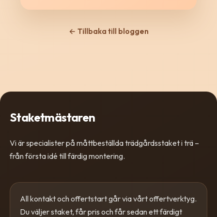
← Tillbaka till bloggen
Staketmästaren
Vi är specialister på måttbeställda trädgårdsstaket i trä –
från första idé till färdig montering.
All kontakt och offertstart går via vårt offertverktyg.
Du väljer staket, får pris och får sedan ett färdigt