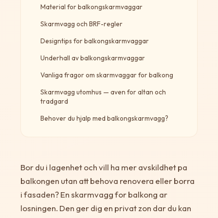
Material for balkongskarmvaggar
Skarmvagg och BRF-regler
Designtips for balkongskarmvaggar
Underhall av balkongskarmvaggar
Vanliga fragor om skarmvaggar for balkong
Skarmvagg utomhus — aven for altan och
tradgard
Behover du hjalp med balkongskarmvagg?
Bor du i lagenhet och vill ha mer avskildhet pa
balkongen utan att behova renovera eller borra
i fasaden? En skarmvagg for balkong ar
losningen. Den ger dig en privat zon dar du kan