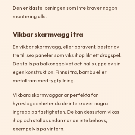
Den enklaste losningen som inte kraver nagon
montering alls.
Vikbar skarmvagg i tra
En vikbar skarmvagg, eller paravent, bestar av
tre till sex paneler som viks ihop likt ett dragspel.
De stalls pa balkonggolvet och halls uppe av sin
egen konstruktion. Finns i tra, bambu eller
metallram med tygfyllning.
Vikbara skarmvaggar ar perfekta for
hyreslageenheter da de inte kraver nagra
ingrepp pa fastigheten. De kan dessutom vikas
ihop och stallas undan nar de inte behovs,
exempelvis pa vintern.