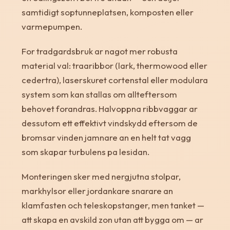
samtidigt soptunneplatsen, komposten eller
varmepumpen.
For tradgardsbruk ar nagot mer robusta
material val: traaribbor (lark, thermowood eller
cedertra), laserskuret cortenstal eller modulara
system som kan stallas om allteftersom
behovet forandras. Halvoppna ribbvaggar ar
dessutom ett effektivt vindskydd eftersom de
bromsar vinden jamnare an en helt tat vagg
som skapar turbulens pa lesidan.
Monteringen sker med nergjutna stolpar,
markhylsor eller jordankare snarare an
klamfasten och teleskopstanger, men tanket —
att skapa en avskild zon utan att bygga om — ar