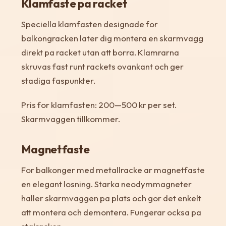
Klamfaste pa racket
Speciella klamfasten designade for
balkongracken later dig montera en skarmvagg
direkt pa racket utan att borra. Klamrarna
skruvas fast runt rackets ovankant och ger
stadiga faspunkter.
Pris for klamfasten: 200—500 kr per set.
Skarmvaggen tillkommer.
Magnetfaste
For balkonger med metallracke ar magnetfaste
en elegant losning. Starka neodymmagneter
haller skarmvaggen pa plats och gor det enkelt
att montera och demontera. Fungerar ocksa pa