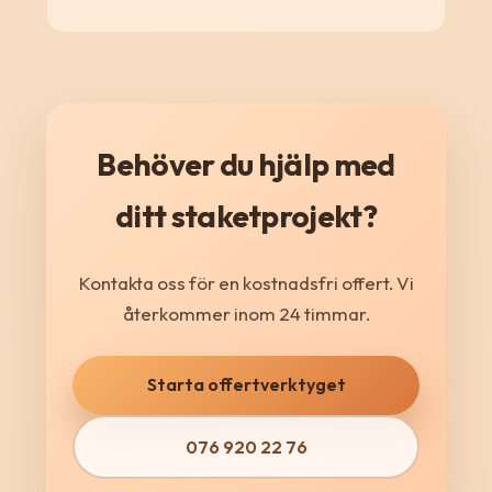
Behöver du hjälp med
ditt staketprojekt?
Kontakta oss för en kostnadsfri offert. Vi
återkommer inom 24 timmar.
Starta offertverktyget
076 920 22 76