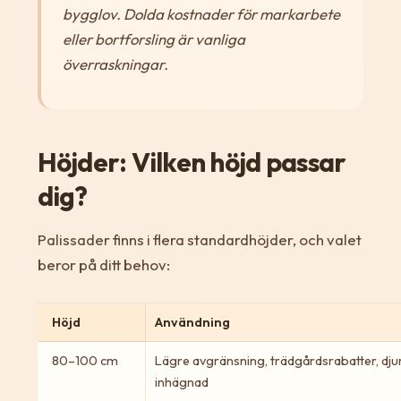
bygglov. Dolda kostnader för markarbete
eller bortforsling är vanliga
överraskningar.
Höjder: Vilken höjd passar
dig?
Palissader finns i flera standardhöjder, och valet
beror på ditt behov:
Höjd
Användning
80–100 cm
Lägre avgränsning, trädgårdsrabatter, dju
inhägnad