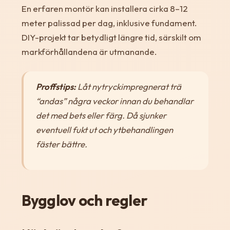
En erfaren montör kan installera cirka 8–12
meter palissad per dag, inklusive fundament.
DIY-projekt tar betydligt längre tid, särskilt om
markförhållandena är utmanande.
Proffstips:
Låt nytryckimpregnerat trä
“andas” några veckor innan du behandlar
det med bets eller färg. Då sjunker
eventuell fukt ut och ytbehandlingen
fäster bättre.
Bygglov och regler