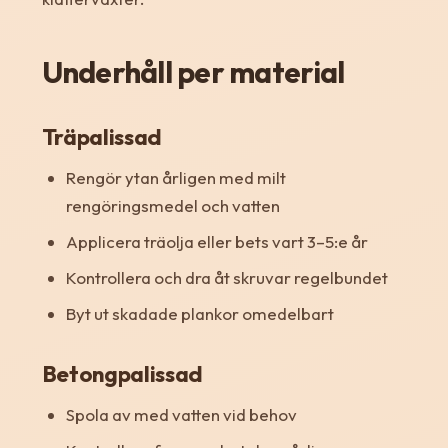
Underhåll per material
Träpalissad
Rengör ytan årligen med milt
rengöringsmedel och vatten
Applicera träolja eller bets vart 3–5:e år
Kontrollera och dra åt skruvar regelbundet
Byt ut skadade plankor omedelbart
Betongpalissad
Spola av med vatten vid behov