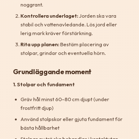
noggrant.
Kontrollera underlaget:
Jorden ska vara
stabil och vattenavledande. Lös jord eller
lerig mark kräver förstärkning.
Rita upp planen:
Bestäm placering av
stolpar, grindar och eventuella hörn.
Grundläggande moment
1. Stolpar och fundament
Gräv hål minst 60–80 cm djupt (under
frostfritt djup)
Använd stolpskor eller gjuta fundament för
bästa hållbarhet
Stolpar av trä ska behandlas i kontaktytan