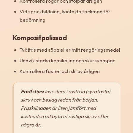
Kontrollera fogar och stolpar årligen
Vid sprickbildning, kontakta fackman för
bedömning
Kompositpalissad
Tvättas med såpa eller milt rengöringsmedel
Undvik starka kemikalier och skursvampar
Kontrollera fästen och skruv årligen
Proffstips:
Investera i rostfria (syrafasta)
skruv och beslag redan från början.
Prisskillnaden är liten jämfört med
kostnaden att byta ut rostiga skruv efter
några år.