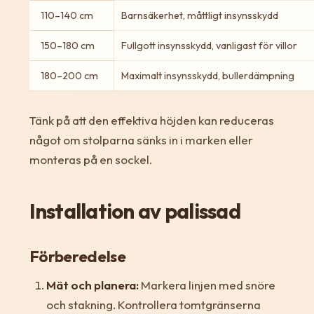
110–140 cm
Barnsäkerhet, måttligt insynsskydd
150–180 cm
Fullgott insynsskydd, vanligast för villor
180–200 cm
Maximalt insynsskydd, bullerdämpning
Tänk på att den effektiva höjden kan reduceras
något om stolparna sänks in i marken eller
monteras på en sockel.
Installation av palissad
Förberedelse
Mät och planera:
Markera linjen med snöre
och stakning. Kontrollera tomtgränserna