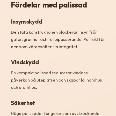
Fördelar med palissad
Insynsskydd
Den täta konstruktionen blockerar insyn från
gator, grannar och förbipasserande. Perfekt för
den som värdesätter sin integritet.
Vindskydd
En kompakt palissad reducerar vindens
påverkan på uteplatsen och skapar lä inomhus
och utomhus.
Säkerhet
Höga palissader fungerar som avskräckande