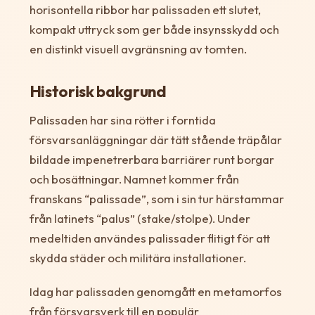
horisontella ribbor har palissaden ett slutet,
kompakt uttryck som ger både insynsskydd och
en distinkt visuell avgränsning av tomten.
Historisk bakgrund
Palissaden har sina rötter i forntida
försvarsanläggningar där tätt stående träpålar
bildade impenetrerbara barriärer runt borgar
och bosättningar. Namnet kommer från
franskans “palissade”, som i sin tur härstammar
från latinets “palus” (stake/stolpe). Under
medeltiden användes palissader flitigt för att
skydda städer och militära installationer.
Idag har palissaden genomgått en metamorfos
från försvarsverk till en populär