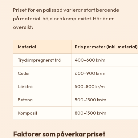
Priset för en palissad varierar stort beroende
på material, höjd och komplexitet. Här är en
översikt:
Material
Pris per meter (inkl. material)
Tryckimpregnerat trä
400–600 kr/m
Ceder
600–900 kr/m
Lärkträ
500–800 kr/m
Betong
500–1500 kr/m
Komposit
800–1500 kr/m
Faktorer som påverkar priset