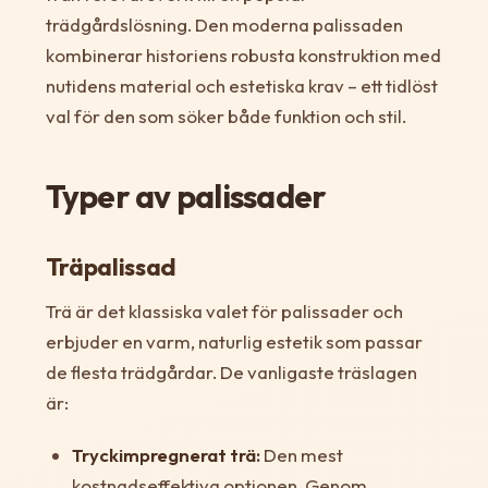
trädgårdslösning. Den moderna palissaden
kombinerar historiens robusta konstruktion med
nutidens material och estetiska krav – ett tidlöst
val för den som söker både funktion och stil.
Typer av palissader
Träpalissad
Trä är det klassiska valet för palissader och
erbjuder en varm, naturlig estetik som passar
de flesta trädgårdar. De vanligaste träslagen
är:
Tryckimpregnerat trä:
Den mest
kostnadseffektiva optionen. Genom