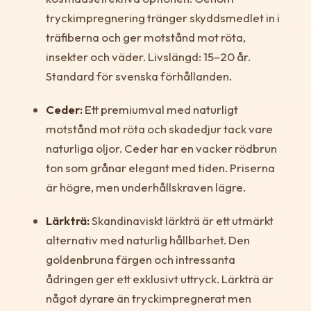
tryckimpregnering tränger skyddsmedlet in i
träfiberna och ger motstånd mot röta,
insekter och väder. Livslängd: 15–20 år.
Standard för svenska förhållanden.
Ceder:
Ett premiumval med naturligt
motstånd mot röta och skadedjur tack vare
naturliga oljor. Ceder har en vacker rödbrun
ton som grånar elegant med tiden. Priserna
är högre, men underhållskraven lägre.
Lärkträ:
Skandinaviskt lärkträ är ett utmärkt
alternativ med naturlig hållbarhet. Den
goldenbruna färgen och intressanta
ådringen ger ett exklusivt uttryck. Lärkträ är
något dyrare än tryckimpregnerat men