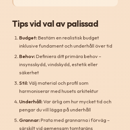
Tips vid val av palissad
Budget:
Bestäm en realistisk budget
inklusive fundament och underhåll över tid
Behov:
Definiera ditt primära behov –
insynsskydd, vindskydd, estetik eller
säkerhet
Stil:
Välj material och profil som
harmoniserar med husets arkitektur
Underhåll:
Var ärlig om hur mycket tid och
pengar du vill lägga på underhåll
Grannar:
Prata med grannarna i förväg –
särskilt vid gemensam tomtgräns