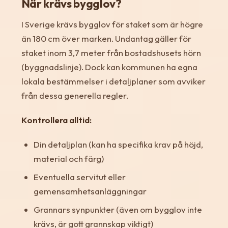
När krävs bygglov?
I Sverige krävs bygglov för staket som är högre
än 180 cm över marken. Undantag gäller för
staket inom 3,7 meter från bostadshusets hörn
(byggnadslinje). Dock kan kommunen ha egna
lokala bestämmelser i detaljplaner som avviker
från dessa generella regler.
Kontrollera alltid:
Din detaljplan (kan ha specifika krav på höjd,
material och färg)
Eventuella servitut eller
gemensamhetsanläggningar
Grannars synpunkter (även om bygglov inte
krävs, är gott grannskap viktigt)