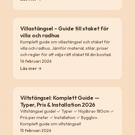
Villastängsel – Guide till staket för
villa och radhus
Komplett guide om villastängsel och staket för
villa och radhus. Jämför material, stilar, priser
och regler för att välja rätt staket till din bostad.
16 februari 2026
Läs mer →
Viltstängsel: Komplett Guide —
Typer, Pris & Installation 2026
Viltstängsel guide! ✓ Typer ✓ Höjdkrav 180cm ✓
Pris per meter ✓ Installation ✓ Bygglov.
Komplett guide om viltstängsel!
15 februari 2026