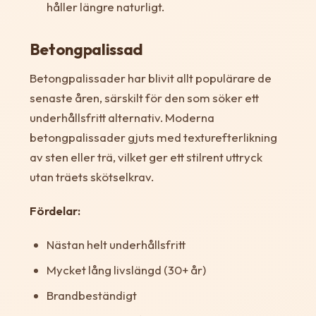
håller längre naturligt.
Betongpalissad
Betongpalissader har blivit allt populärare de
senaste åren, särskilt för den som söker ett
underhållsfritt alternativ. Moderna
betongpalissader gjuts med texturefterlikning
av sten eller trä, vilket ger ett stilrent uttryck
utan träets skötselkrav.
Fördelar:
Nästan helt underhållsfritt
Mycket lång livslängd (30+ år)
Brandbeständigt