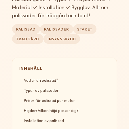
Material ✓ Installation ✓ Bygglov. Allt om
palissader för trädgård och tomt!
PALISSAD
PALISSADER
STAKET
TRÄDGÅRD
INSYNSSKYDD
INNEHÅLL
Vad är en palissad?
Typer av palissader
Priser för palissad per meter
Höjder: Vilken höjd passar dig?
Installation av palissad