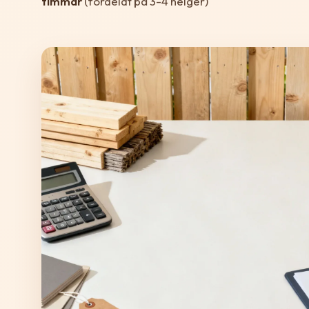
timmar
(fördelat på 3-4 helger)