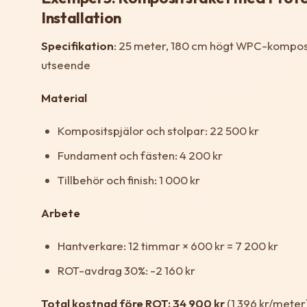
Installation
Specifikation
: 25 meter, 180 cm högt WPC-kompos
utseende
Material
Kompositspjälor och stolpar: 22 500 kr
Fundament och fästen: 4 200 kr
Tillbehör och finish: 1 000 kr
Arbete
Hantverkare: 12 timmar × 600 kr = 7 200 kr
ROT-avdrag 30%: -2 160 kr
Total kostnad före ROT: 34 900 kr
(1 396 kr/meter