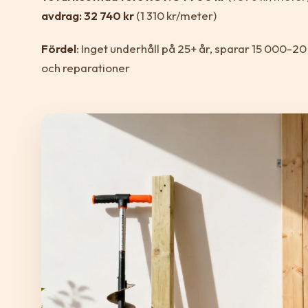
avdrag: 32 740 kr
(1 310 kr/meter)
Fördel
: Inget underhåll på 25+ år, sparar 15 000-20
och reparationer