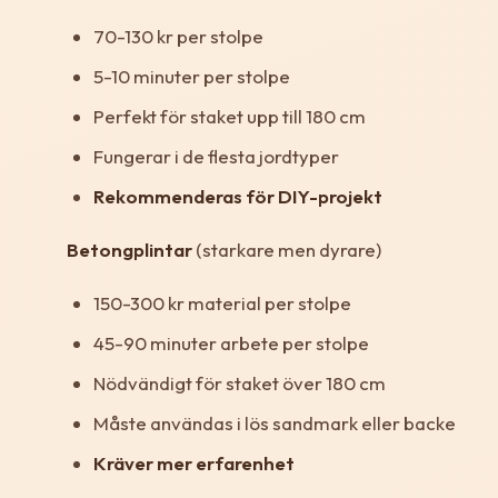
70-130 kr per stolpe
5-10 minuter per stolpe
Perfekt för staket upp till 180 cm
Fungerar i de flesta jordtyper
Rekommenderas för DIY-projekt
Betongplintar
(starkare men dyrare)
150-300 kr material per stolpe
45-90 minuter arbete per stolpe
Nödvändigt för staket över 180 cm
Måste användas i lös sandmark eller backe
Kräver mer erfarenhet