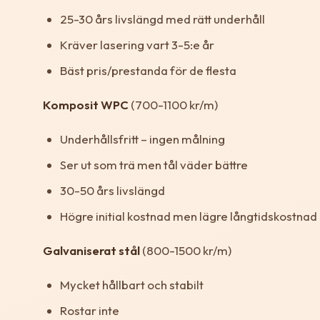
25-30 års livslängd med rätt underhåll
Kräver lasering vart 3-5:e år
Bäst pris/prestanda för de flesta
Komposit WPC
(700-1100 kr/m)
Underhållsfritt – ingen målning
Ser ut som trä men tål väder bättre
30-50 års livslängd
Högre initial kostnad men lägre långtidskostnad
Galvaniserat stål
(800-1500 kr/m)
Mycket hållbart och stabilt
Rostar inte