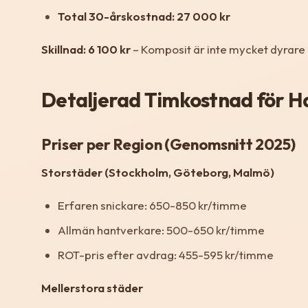
Total 30-årskostnad: 27 000 kr
Skillnad: 6 100 kr
– Komposit är inte mycket dyrare l
Detaljerad Timkostnad för H
Priser per Region (Genomsnitt 2025)
Storstäder (Stockholm, Göteborg, Malmö)
Erfaren snickare: 650-850 kr/timme
Allmän hantverkare: 500-650 kr/timme
ROT-pris efter avdrag: 455-595 kr/timme
Mellerstora städer