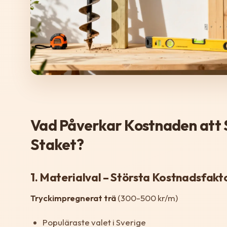
Vad Påverkar Kostnaden att 
Staket?
1. Materialval – Största Kostnadsfakt
Tryckimpregnerat trä
(300-500 kr/m)
Populäraste valet i Sverige