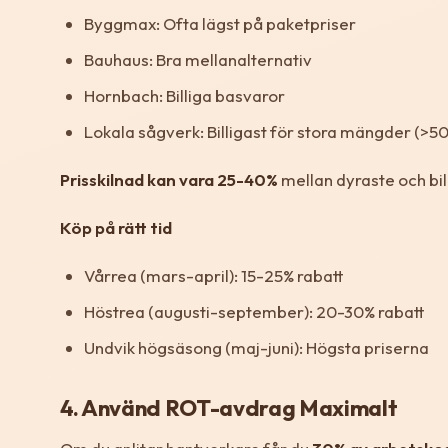
Byggmax: Ofta lägst på paketpriser
Bauhaus: Bra mellanalternativ
Hornbach: Billiga basvaror
Lokala sågverk: Billigast för stora mängder (>5
Prisskilnad kan vara 25-40%
mellan dyraste och bil
Köp på rätt tid
Vårrea (mars-april): 15-25% rabatt
Höstrea (augusti-september): 20-30% rabatt
Undvik högsäsong (maj-juni): Högsta priserna
4. Använd ROT-avdrag Maximalt