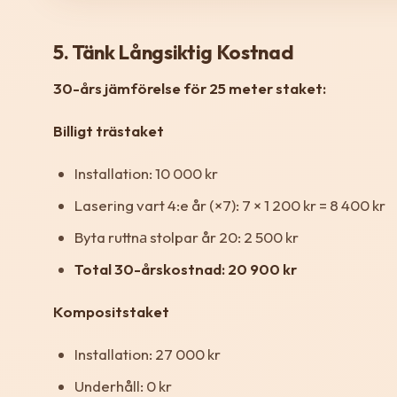
5. Tänk Långsiktig Kostnad
30-års jämförelse för 25 meter staket:
Billigt trästaket
Installation: 10 000 kr
Lasering vart 4:e år (×7): 7 × 1 200 kr = 8 400 kr
Byta ruttnа stolpar år 20: 2 500 kr
Total 30-årskostnad: 20 900 kr
Kompositstaket
Installation: 27 000 kr
Underhåll: 0 kr