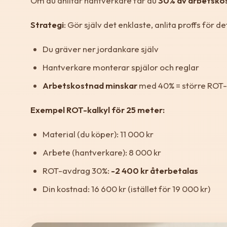
Om du anlitar hantverkare får du
30% av arbetskos
Strategi
: Gör själv det enklaste, anlita proffs för d
Du gräver ner jordankare själv
Hantverkare monterar spjälor och reglar
Arbetskostnad minskar
med 40% = större ROT-
Exempel ROT-kalkyl för 25 meter:
Material (du köper): 11 000 kr
Arbete (hantverkare): 8 000 kr
ROT-avdrag 30%:
-2 400 kr återbetalas
Din kostnad: 16 600 kr (istället för 19 000 kr)