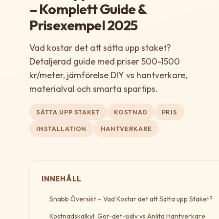
– Komplett Guide &
Prisexempel 2025
Vad kostar det att sätta upp staket?
Detaljerad guide med priser 500-1500
kr/meter, jämförelse DIY vs hantverkare,
materialval och smarta spartips.
SÄTTA UPP STAKET
KOSTNAD
PRIS
INSTALLATION
HANTVERKARE
INNEHÅLL
Snabb Översikt – Vad Kostar det att Sätta upp Staket?
Kostnadskalkyl: Gör-det-själv vs Anlita Hantverkare