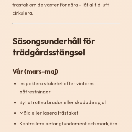
trästak om de växter för nära – låt alltid luft
cirkulera.
Säsongsunderhåll för
trädgårdsstängsel
Vår (mars–maj)
Inspektera staketet efter vinterns
påfrestningar
Byt ut ruttna brädor eller skadade spjäl
Måla eller lasera trästaket
Kontrollera betongfundament och markjärn