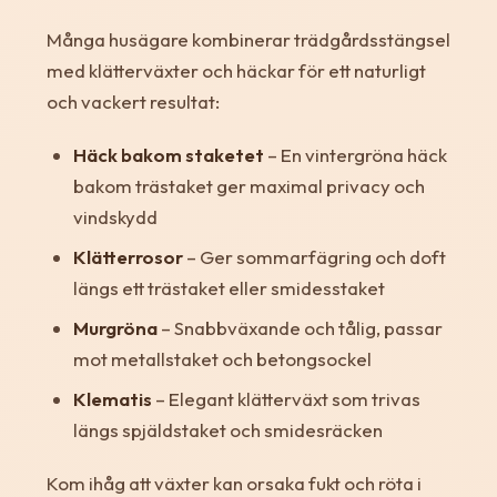
Många husägare kombinerar trädgårdsstängsel
med klätterväxter och häckar för ett naturligt
och vackert resultat:
Häck bakom staketet
– En vintergröna häck
bakom trästaket ger maximal privacy och
vindskydd
Klätterrosor
– Ger sommarfägring och doft
längs ett trästaket eller smidesstaket
Murgröna
– Snabbväxande och tålig, passar
mot metallstaket och betongsockel
Klematis
– Elegant klätterväxt som trivas
längs spjäldstaket och smidesräcken
Kom ihåg att växter kan orsaka fukt och röta i