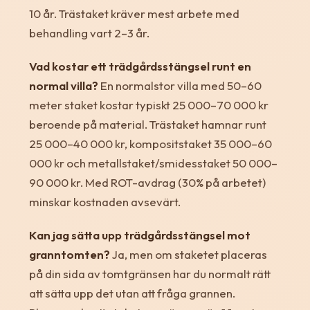
10 år. Trästaket kräver mest arbete med
behandling vart 2–3 år.
Vad kostar ett trädgårdsstängsel runt en
normal villa?
En normalstor villa med 50–60
meter staket kostar typiskt 25 000–70 000 kr
beroende på material. Trästaket hamnar runt
25 000–40 000 kr, kompositstaket 35 000–60
000 kr och metallstaket/smidesstaket 50 000–
90 000 kr. Med ROT-avdrag (30% på arbetet)
minskar kostnaden avsevärt.
Kan jag sätta upp trädgårdsstängsel mot
granntomten?
Ja, men om staketet placeras
på din sida av tomtgränsen har du normalt rätt
att sätta upp det utan att fråga grannen.