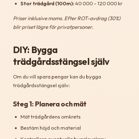
Stor trädgård (100m):
40 000 – 120 000 kr
Priser inklusive moms. Efter ROT-avdrag (30%)
blir priset lägre för privatpersoner.
DIY: Bygga
trädgårdsstängsel själv
Om du vill spara pengar kan du bygga
trädgårdsstängsel själv:
Steg 1: Planera och mät
Mät trädgårdens omkrets
Bestäm höjd och material
Kontrollera eventuella bygglovskrav