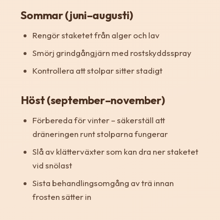
Sommar (juni–augusti)
Rengör staketet från alger och lav
Smörj grindgångjärn med rostskyddsspray
Kontrollera att stolpar sitter stadigt
Höst (september–november)
Förbereda för vinter – säkerställ att
dräneringen runt stolparna fungerar
Slå av klätterväxter som kan dra ner staketet
vid snölast
Sista behandlingsomgång av trä innan
frosten sätter in