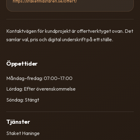
https://staketmastaren.se/offert/
Kontaktvägen för kundprojekt är offertverktyget ovan. Det
samlar val, pris och digital underskrift på ett ställe.
Öppettider
Måndag–fredag: 07:00–17:00
Lördag: Efter överenskommelse
Söndag: Stängt
Tjänster
Staket Haninge