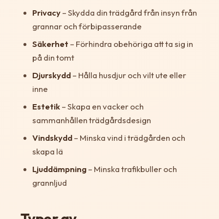
Privacy
– Skydda din trädgård från insyn från
grannar och förbipasserande
Säkerhet
– Förhindra obehöriga att ta sig in
på din tomt
Djurskydd
– Hålla husdjur och vilt ute eller
inne
Estetik
– Skapa en vacker och
sammanhållen trädgårdsdesign
Vindskydd
– Minska vind i trädgården och
skapa lä
Ljuddämpning
– Minska trafikbuller och
grannljud
Typer av