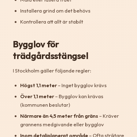
Installera grind om det behövs
Kontrollera att allt är stabilt
Bygglov för
trädgårdsstängsel
I Stockholm gäller följande regler:
Högst 1,1 meter
– Inget bygglov krävs
Över 1,1 meter
– Bygglov kan krävas
(kommunen beslutar)
Närmare än 4,5 meter från gräns
– Kräver
grannens medgivande eller bygglov
Inom detaljplanerat område
– Ofta striktare