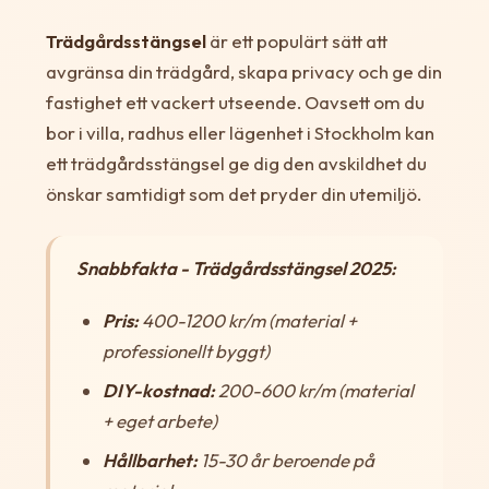
Trädgårdsstängsel
är ett populärt sätt att
avgränsa din trädgård, skapa privacy och ge din
fastighet ett vackert utseende. Oavsett om du
bor i villa, radhus eller lägenhet i Stockholm kan
ett trädgårdsstängsel ge dig den avskildhet du
önskar samtidigt som det pryder din utemiljö.
Snabbfakta - Trädgårdsstängsel 2025:
Pris:
400-1200 kr/m (material +
professionellt byggt)
DIY-kostnad:
200-600 kr/m (material
+ eget arbete)
Hållbarhet:
15-30 år beroende på