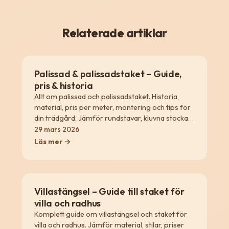
Relaterade artiklar
Palissad & palissadstaket – Guide,
pris & historia
Allt om palissad och palissadstaket. Historia,
material, pris per meter, montering och tips för
din trädgård. Jämför rundstavar, kluvna stockar
och moderna lösningar.
29 mars 2026
Läs mer →
Villastängsel – Guide till staket för
villa och radhus
Komplett guide om villastängsel och staket för
villa och radhus. Jämför material, stilar, priser