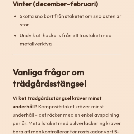
Vinter (december–februari)
Skotta snö bort från staketet om snölasten är
stor
Undvik att hacka is från ett trästaket med
metallverktyg
Vanliga frågor om
trädgårdsstängsel
Vilket trädgårdsstängsel kräver minst
underhåll?
Kompositstaket kräver minst
underhåll – det räcker med en enkel avspolning
per år. Metallstaket med pulverlackering kräver
bara att man kontrollerar för rostskador vart 5–