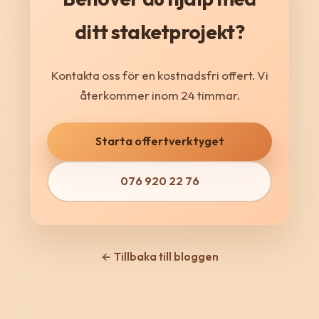
ditt staketprojekt?
Kontakta oss för en kostnadsfri offert. Vi
återkommer inom 24 timmar.
Starta offertverktyget
076 920 22 76
← Tillbaka till bloggen