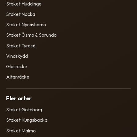
Staket Huddinge
Staket Nacka
Staket Nynäshamn
Staket Ösmo & Sorunda
Staket Tyresö
Vindskydd
Glasräcke
Altanräcke
Fler orter
Staket Göteborg
Staket Kungsbacka
Staket Malmö