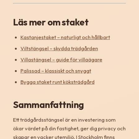
Läs mer om staket
Kastanjestaket – naturligt och hållbart
Viltstängsel – skydda trädgården
Villastängsel – guide för villaägare
Palissad – klassiskt och snyggt
Bygga staket runt köksträdgård
Sammanfattning
Ett trädgårdsstängsel är en investering som
ökar värdet på din fastighet, ger dig privacy och
skapar en vacker utemiljö. I Stockholm finns