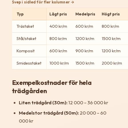
Svep i sidled för fler kolumner
Typ
Lågt pris
Medelpris
Högt pris
Trästaket
400 kr/m
600 kr/m
800 kr/m
Stål/staket
800 kr/m
1200 kr/m
1500 kr/m
Komposit
600 kr/m
900 kr/m
1200 kr/m
Smidesstaket
1000 kr/m
1500 kr/m
2000 kr/m
Exempelkostnader för hela
trädgården
Liten trädgård (30m):
12 000 – 36 000 kr
Medelstor trädgård (50m):
20 000 – 60
000 kr