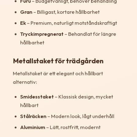
Furu
– Budgetvänligt, behöver behandling
Gran
– Billigast, kortare hållbarhet
Ek
– Premium, naturligt motståndskraftigt
Tryckimpregnerat
– Behandlat för längre
hållbarhet
Metallstaket för trädgården
Metallstaket är ett elegant och hållbart
alternativ:
Smidesstaket
– Klassisk design, mycket
hållbart
Stålräcken
– Modern look, lågt underhåll
Aluminium
– Lätt, rostfritt, modernt