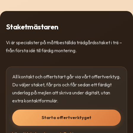
Staketmästaren
Vi är specialister på måttbeställda trädgårdsstaket i trä –
från första idé till färdig montering.
All kontakt och offertstart går via vårt offertverktyg.
Du väljer staket, får pris och får sedan ett färdigt
underlag på mejlen att skriva under digitalt, utan
extra kontaktformulär.
Starta offertverktyget