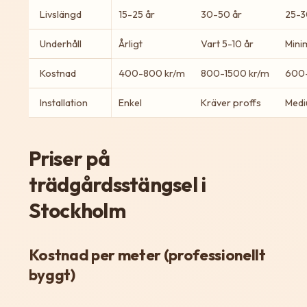
Livslängd
15-25 år
30-50 år
25-3
Underhåll
Årligt
Vart 5-10 år
Mini
Kostnad
400-800 kr/m
800-1500 kr/m
600-
Installation
Enkel
Kräver proffs
Med
Priser på
trädgårdsstängsel i
Stockholm
Kostnad per meter (professionellt
byggt)