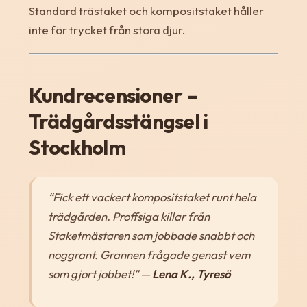
Standard trästaket och kompositstaket håller
inte för trycket från stora djur.
Kundrecensioner –
Trädgårdsstängsel i
Stockholm
“Fick ett vackert kompositstaket runt hela
trädgården. Proffsiga killar från
Staketmästaren som jobbade snabbt och
noggrant. Grannen frågade genast vem
som gjort jobbet!”
—
Lena K., Tyresö