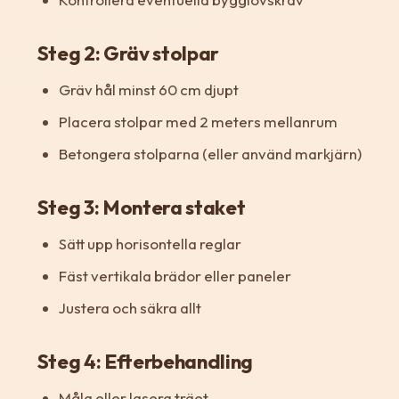
Steg 2: Gräv stolpar
Gräv hål minst 60 cm djupt
Placera stolpar med 2 meters mellanrum
Betongera stolparna (eller använd markjärn)
Steg 3: Montera staket
Sätt upp horisontella reglar
Fäst vertikala brädor eller paneler
Justera och säkra allt
Steg 4: Efterbehandling
Måla eller lasera träet