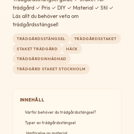
trädgård ✓ Pris ✓ DIY ✓ Material ✓ Stil ✓
Läs allt du behöver veta om
trädgårdsstängsel!
TRÄDGÅRDSSTÄNGSEL
TRÄDGÅRDSSTAKET
STAKET TRÄDGÅRD
HÄCK
TRÄDGÅRDSINHÄGNAD
TRÄDGÅRD STAKET STOCKHOLM
INNEHÅLL
Varför behöver du trädgårdsstängsel?
Typer av trädgårdsstängsel
Jämförelse av material