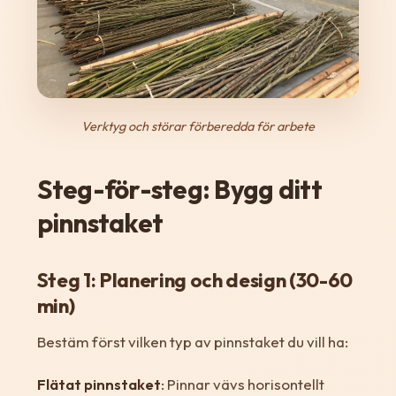
Verktyg och störar förberedda för arbete
Steg-för-steg: Bygg ditt
pinnstaket
Steg 1: Planering och design (30-60
min)
Bestäm först vilken typ av pinnstaket du vill ha:
Flätat pinnstaket
: Pinnar vävs horisontellt