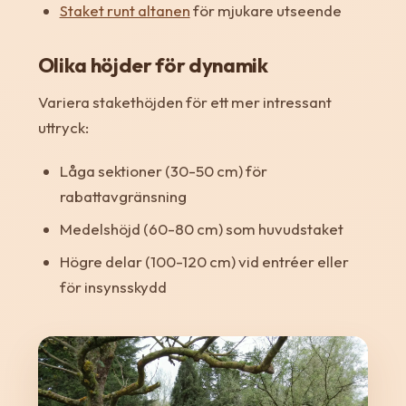
Staket runt altanen
för mjukare utseende
Olika höjder för dynamik
Variera stakethöjden för ett mer intressant
uttryck:
Låga sektioner (30-50 cm) för
rabattavgränsning
Medelshöjd (60-80 cm) som huvudstaket
Högre delar (100-120 cm) vid entréer eller
för insynsskydd