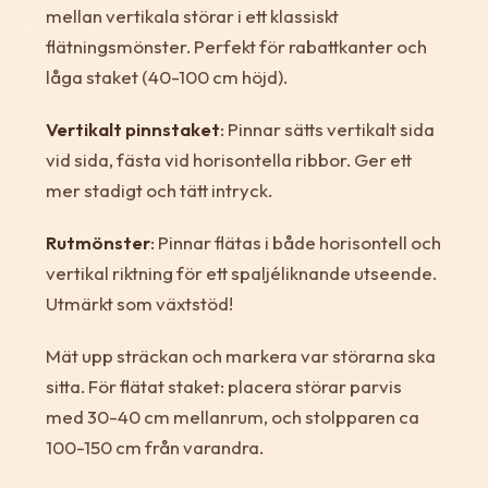
mellan vertikala störar i ett klassiskt
flätningsmönster. Perfekt för rabattkanter och
låga staket (40-100 cm höjd).
Vertikalt pinnstaket
: Pinnar sätts vertikalt sida
vid sida, fästa vid horisontella ribbor. Ger ett
mer stadigt och tätt intryck.
Rutmönster
: Pinnar flätas i både horisontell och
vertikal riktning för ett spaljéliknande utseende.
Utmärkt som växtstöd!
Mät upp sträckan och markera var störarna ska
sitta. För flätat staket: placera störar parvis
med 30-40 cm mellanrum, och stolpparen ca
100-150 cm från varandra.