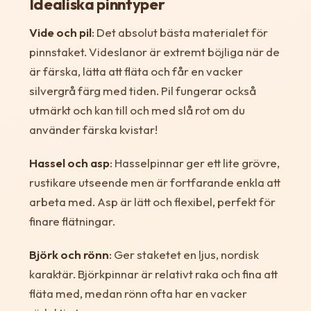
Idealiska pinntyper
Vide och pil
: Det absolut bästa materialet för
pinnstaket. Videslanor är extremt böjliga när de
är färska, lätta att fläta och får en vacker
silvergrå färg med tiden. Pil fungerar också
utmärkt och kan till och med slå rot om du
använder färska kvistar!
Hassel och asp
: Hasselpinnar ger ett lite grövre,
rustikare utseende men är fortfarande enkla att
arbeta med. Asp är lätt och flexibel, perfekt för
finare flätningar.
Björk och rönn
: Ger staketet en ljus, nordisk
karaktär. Björkpinnar är relativt raka och fina att
fläta med, medan rönn ofta har en vacker