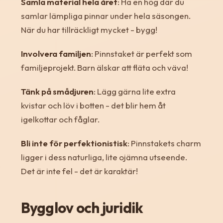
Samla material hela året
: Ha en hög där du
samlar lämpliga pinnar under hela säsongen.
När du har tillräckligt mycket - bygg!
Involvera familjen
: Pinnstaket är perfekt som
familjeprojekt. Barn älskar att fläta och väva!
Tänk på smådjuren
: Lägg gärna lite extra
kvistar och löv i botten - det blir hem åt
igelkottar och fåglar.
Bli inte för perfektionistisk
: Pinnstakets charm
ligger i dess naturliga, lite ojämna utseende.
Det är inte fel - det är karaktär!
Bygglov och juridik