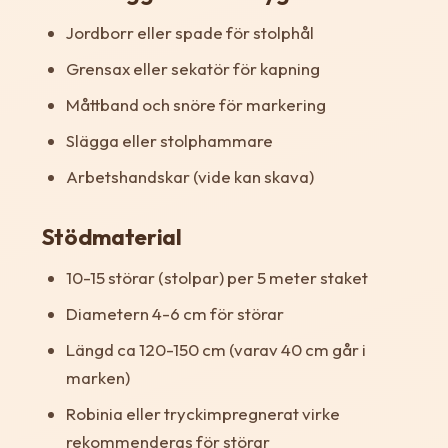
Jordborr eller spade för stolphål
Grensax eller sekatör för kapning
Måttband och snöre för markering
Slägga eller stolphammare
Arbetshandskar (vide kan skava)
Stödmaterial
10-15 störar (stolpar) per 5 meter staket
Diametern 4-6 cm för störar
Längd ca 120-150 cm (varav 40 cm går i
marken)
Robinia eller tryckimpregnerat virke
rekommenderas för störar