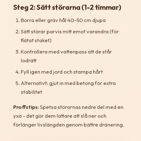
Steg 2: Sätt störarna (1-2 timmar)
Borra eller gräv hål 40-50 cm djupa
Sätt störar parvis mitt emot varandra (för
flätat staket)
Kontrollera med vattenpass att de står
lodrätt
Fyll igen med jord och stampa hårt
Alternativt: gjut in med betong för extra
stabilitet
Proffstips
: Spetsa störarnas nedre del med en
yxa - det gör dem lättare att slå ner och
förlänger livslängden genom bättre dränering.