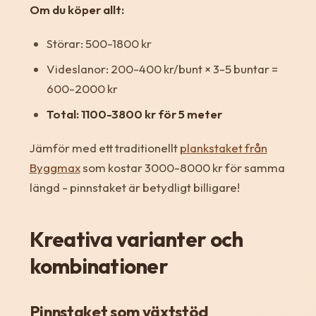
Om du köper allt:
Störar: 500-1800 kr
Videslanor: 200-400 kr/bunt × 3-5 buntar =
600-2000 kr
Total: 1100-3800 kr för 5 meter
Jämför med ett traditionellt
plankstaket från
Byggmax
som kostar 3000-8000 kr för samma
längd - pinnstaket är betydligt billigare!
Kreativa varianter och
kombinationer
Pinnstaket som växtstöd