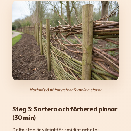
Närbild på flätningsteknik mellan störar
Steg 3: Sortera och förbered pinnar
(30 min)
Detta steg är viktigt för smidigt arbete: