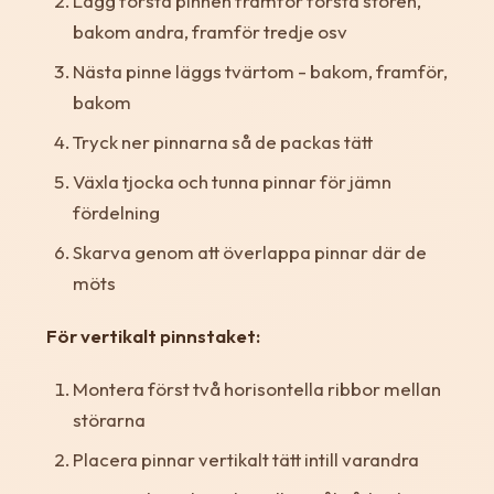
Lägg första pinnen framför första stören,
bakom andra, framför tredje osv
Nästa pinne läggs tvärtom - bakom, framför,
bakom
Tryck ner pinnarna så de packas tätt
Växla tjocka och tunna pinnar för jämn
fördelning
Skarva genom att överlappa pinnar där de
möts
För vertikalt pinnstaket:
Montera först två horisontella ribbor mellan
störarna
Placera pinnar vertikalt tätt intill varandra