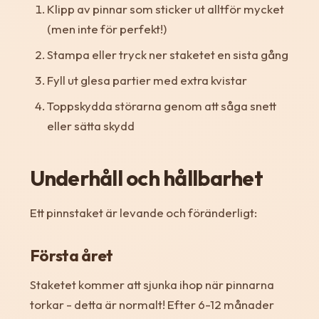
Klipp av pinnar som sticker ut alltför mycket
(men inte för perfekt!)
Stampa eller tryck ner staketet en sista gång
Fyll ut glesa partier med extra kvistar
Toppskydda störarna genom att såga snett
eller sätta skydd
Underhåll och hållbarhet
Ett pinnstaket är levande och föränderligt:
Första året
Staketet kommer att sjunka ihop när pinnarna
torkar - detta är normalt! Efter 6-12 månader