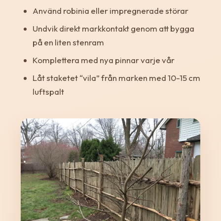
Använd robinia eller impregnerade störar
Undvik direkt markkontakt genom att bygga
på en liten stenram
Komplettera med nya pinnar varje vår
Låt staketet “vila” från marken med 10-15 cm
luftspalt