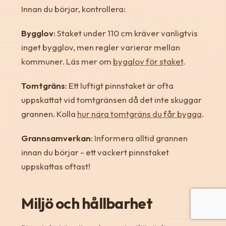
Innan du börjar, kontrollera:
Bygglov
: Staket under 110 cm kräver vanligtvis
inget bygglov, men regler varierar mellan
kommuner. Läs mer om
bygglov för staket
.
Tomtgräns
: Ett luftigt pinnstaket är ofta
uppskattat vid tomtgränsen då det inte skuggar
grannen. Kolla
hur nära tomtgräns du får bygga
.
Grannsamverkan
: Informera alltid grannen
innan du börjar - ett vackert pinnstaket
uppskattas oftast!
Miljö och hållbarhet