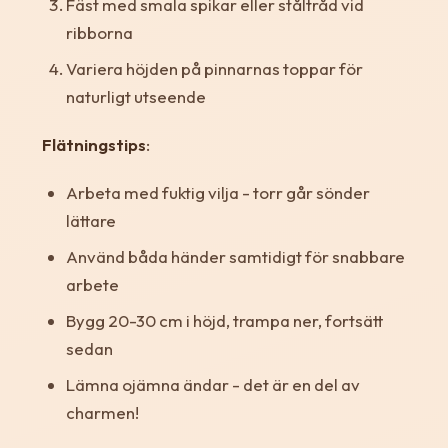
Fäst med smala spikar eller ståltråd vid
ribborna
Variera höjden på pinnarnas toppar för
naturligt utseende
Flätningstips
:
Arbeta med fuktig vilja - torr går sönder
lättare
Använd båda händer samtidigt för snabbare
arbete
Bygg 20-30 cm i höjd, trampa ner, fortsätt
sedan
Lämna ojämna ändar - det är en del av
charmen!