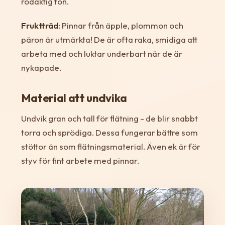
rödaktig ton.
Fruktträd
: Pinnar från äpple, plommon och
päron är utmärkta! De är ofta raka, smidiga att
arbeta med och luktar underbart när de är
nykapade.
Material att undvika
Undvik gran och tall för flätning - de blir snabbt
torra och sprödiga. Dessa fungerar bättre som
stöttor än som flätningsmaterial. Även ek är för
styv för fint arbete med pinnar.