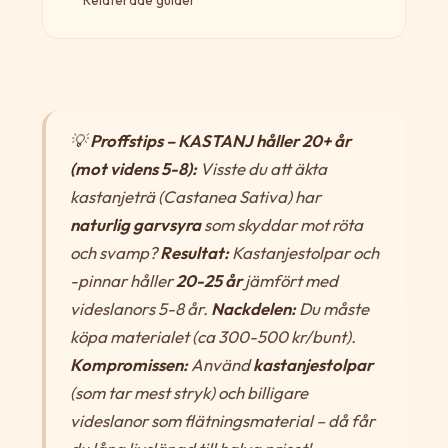
💡
Proffstips – KASTANJ håller 20+ år
(mot videns 5-8):
Visste du att äkta
kastanjeträ (Castanea Sativa) har
naturlig garvsyra
som skyddar mot röta
och svamp?
Resultat:
Kastanjestolpar och
-pinnar håller
20-25 år
jämfört med
videslanors 5-8 år.
Nackdelen:
Du måste
köpa materialet (ca 300-500 kr/bunt).
Kompromissen:
Använd
kastanjestolpar
(som tar mest stryk) och billigare
videslanor som flätningsmaterial – då får