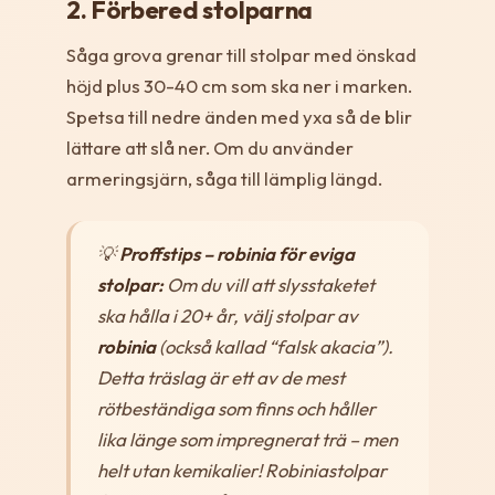
2. Förbered stolparna
Såga grova grenar till stolpar med önskad
höjd plus 30-40 cm som ska ner i marken.
Spetsa till nedre änden med yxa så de blir
lättare att slå ner. Om du använder
armeringsjärn, såga till lämplig längd.
💡
Proffstips – robinia för eviga
stolpar:
Om du vill att slysstaketet
ska hålla i 20+ år, välj stolpar av
robinia
(också kallad “falsk akacia”).
Detta träslag är ett av de mest
rötbeständiga som finns och håller
lika länge som impregnerat trä – men
helt utan kemikalier! Robiniastolpar