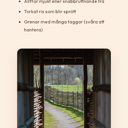
Alltför mjukt eller snabbruttnande trä
Torkat ris som blir sprött
Grenar med många taggar (svåra att
hantera)