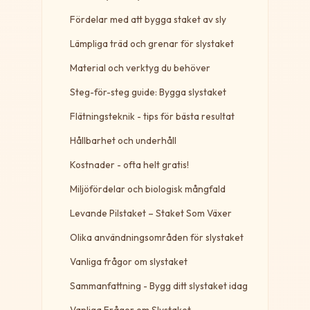
Fördelar med att bygga staket av sly
Lämpliga träd och grenar för slystaket
Material och verktyg du behöver
Steg-för-steg guide: Bygga slystaket
Flätningsteknik - tips för bästa resultat
Hållbarhet och underhåll
Kostnader - ofta helt gratis!
Miljöfördelar och biologisk mångfald
Levande Pilstaket – Staket Som Växer
Olika användningsområden för slystaket
Vanliga frågor om slystaket
Sammanfattning - Bygg ditt slystaket idag
Vanliga Frågor om Slystaket