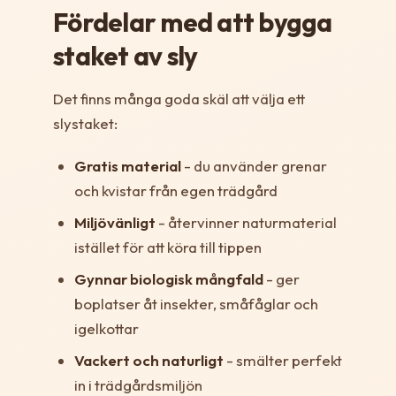
Fördelar med att bygga
staket av sly
Det finns många goda skäl att välja ett
slystaket:
Gratis material
- du använder grenar
och kvistar från egen trädgård
Miljövänligt
- återvinner naturmaterial
istället för att köra till tippen
Gynnar biologisk mångfald
- ger
boplatser åt insekter, småfåglar och
igelkottar
Vackert och naturligt
- smälter perfekt
in i trädgårdsmiljön