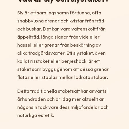
Sly är ett samlingsnamn för tunna, ofta
snabbvuxna grenar och kvistar från träd
och buskar. Det kan vara vattenskott från
äppelträd, långa slanor från vide eller
hassel, eller grenar från beskärning av
olika trädgårdsväxter. Ett slystaket, även
kallat risstaket eller benjeshäck, är ett
staket som byggs genom att dessa grenar
flätas eller staplas mellan lodräta stolpar.
Detta traditionella staketsätt har använts i
århundraden och är idag mer aktuellt än
någonsin tack vare dess miljöfördelar och
naturliga estetik.