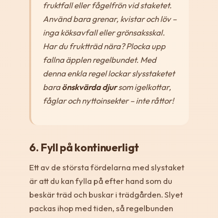
fruktfall eller fågelfrön vid staketet.
Använd bara grenar, kvistar och löv –
inga köksavfall eller grönsaksskal.
Har du fruktträd nära? Plocka upp
fallna äpplen regelbundet. Med
denna enkla regel lockar slysstaketet
bara
önskvärda djur
som igelkottar,
fåglar och nyttoinsekter – inte råttor!
6. Fyll på kontinuerligt
Ett av de största fördelarna med slystaket
är att du kan fylla på efter hand som du
beskär träd och buskar i trädgården. Slyet
packas ihop med tiden, så regelbunden