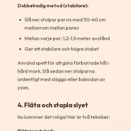
Dubbelradig metod (stabilare):
Slå ner stolpar parvis med 30-40 cm
mellanrum mellan paren
Mellan varje par: 1,2-1,5 meter avstånd
Ger ett stabilare och högre staket
Använd spett för att göra förborrade hål i
hård mark. Slå sedan ner stolparna
ordentligt med slägga eller baksidan av
yxan.
4. Fläta och stapla slyet
Nu kommer det roliga! Här är två tekniker:
Flätningsteknik: