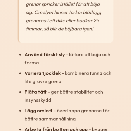
grenar spricker istället för att böja
sig. Om slyet hinner torka: blötlägg
grenarna i ett dike eller badkar 24
timmar, så blir de böjbara igen!
Använd färskt sly
- lättare att böja och
forma
Variera tjocklek
- kombinera tunna och
lite grövre grenar
Fläta tätt
- ger bättre stabilitet och
insynsskydd
Lägg omlott
- överlappa grenarna för
bättre sammanhållning
Arbeta från botten och upp
- bygger