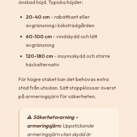
önskad höjd. Typiska höjder:
20-40 cm
- rabattkant eller
avgränsning i köksträdgården
60-100 cm
- vindskydd och lätt
avgränsning
120-180 cm
- insynsskydd och större
häckalternativ
För högre staket kan det behövas extra
stöd från utsidan. Sätt stoppklossar överst
på armeringsjärn för säkerheten.
⚠️
Säkerhetsvarning –
armeringsjärn:
Uppstickande
armeringsjärn utan skydd är