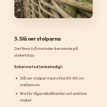
3. Slå ner stolparna
Det finns två metoder beroende på
staketstyp:
Enkel metod (enkelradig):
Slå ner stolpar med cirka 50-80 cm
mellanrum
Bra för låga rabattkanter och enklare
staket