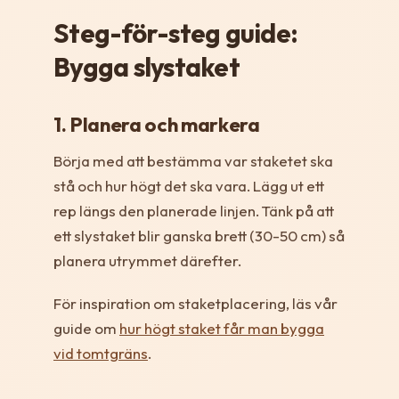
Steg-för-steg guide:
Bygga slystaket
1. Planera och markera
Börja med att bestämma var staketet ska
stå och hur högt det ska vara. Lägg ut ett
rep längs den planerade linjen. Tänk på att
ett slystaket blir ganska brett (30-50 cm) så
planera utrymmet därefter.
För inspiration om staketplacering, läs vår
guide om
hur högt staket får man bygga
vid tomtgräns
.