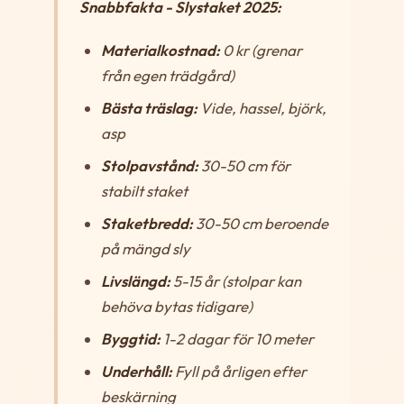
Snabbfakta - Slystaket 2025:
Materialkostnad:
0 kr (grenar
från egen trädgård)
Bästa träslag:
Vide, hassel, björk,
asp
Stolpavstånd:
30-50 cm för
stabilt staket
Staketbredd:
30-50 cm beroende
på mängd sly
Livslängd:
5-15 år (stolpar kan
behöva bytas tidigare)
Byggtid:
1-2 dagar för 10 meter
Underhåll:
Fyll på årligen efter
beskärning