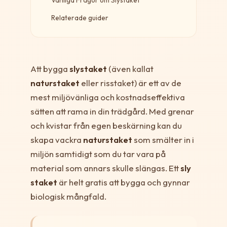
Relaterade guider
Att bygga
slystaket
(även kallat
naturstaket
eller risstaket) är ett av de
mest miljövänliga och kostnadseffektiva
sätten att rama in din trädgård. Med grenar
och kvistar från egen beskärning kan du
skapa vackra
naturstaket
som smälter in i
miljön samtidigt som du tar vara på
material som annars skulle slängas. Ett
sly
staket
är helt gratis att bygga och gynnar
biologisk mångfald.