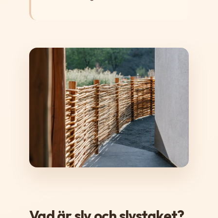
Vad är sly och slystaket?