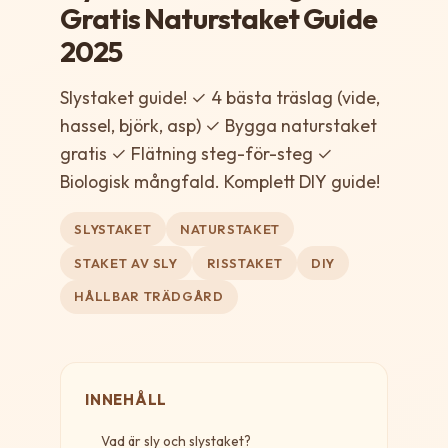
Gratis Naturstaket Guide
2025
Slystaket guide! ✓ 4 bästa träslag (vide,
hassel, björk, asp) ✓ Bygga naturstaket
gratis ✓ Flätning steg-för-steg ✓
Biologisk mångfald. Komplett DIY guide!
SLYSTAKET
NATURSTAKET
STAKET AV SLY
RISSTAKET
DIY
HÅLLBAR TRÄDGÅRD
INNEHÅLL
Vad är sly och slystaket?