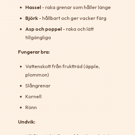
Hassel
- raka grenar som håller länge
Björk
- hållbart och ger vacker färg
Asp och poppel
- raka och lätt
tillgängliga
Fungerar bra:
Vattenskott från fruktträd (äpple,
plommon)
Slångrenar
Kornell
Rönn
Undvik: