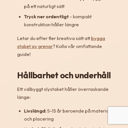
på ett naturligt sätt
Tryck ner ordentligt
- kompakt
konstruktion håller längre
Letar du efter fler kreativa sätt att
bygga
staket av grenar
? Kolla vår omfattande
guide!
Hållbarhet och underhåll
Ett välbyggt slystaket håller överraskande
länge:
Livslängd:
5-15 år beroende på material
och placering