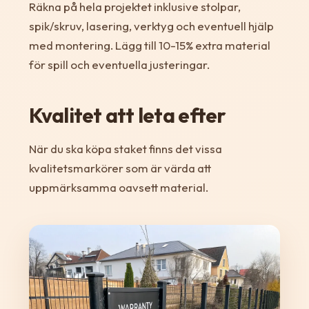
Räkna på hela projektet inklusive stolpar,
spik/skruv, lasering, verktyg och eventuell hjälp
med montering. Lägg till 10-15% extra material
för spill och eventuella justeringar.
Kvalitet att leta efter
När du ska köpa staket finns det vissa
kvalitetsmarkörer som är värda att
uppmärksamma oavsett material.