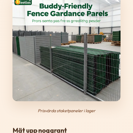
Prisvärda staketpaneler i lager
Mät upp noggrant