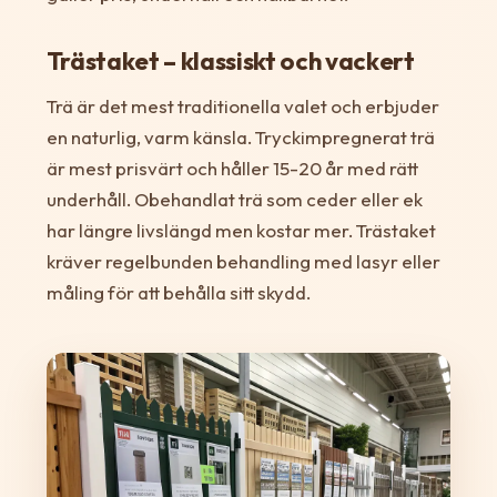
Trästaket – klassiskt och vackert
Trä är det mest traditionella valet och erbjuder
en naturlig, varm känsla. Tryckimpregnerat trä
är mest prisvärt och håller 15-20 år med rätt
underhåll. Obehandlat trä som ceder eller ek
har längre livslängd men kostar mer. Trästaket
kräver regelbunden behandling med lasyr eller
måling för att behålla sitt skydd.