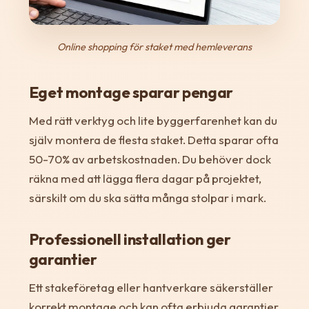
Online shopping för staket med hemleverans
Eget montage sparar pengar
Med rätt verktyg och lite byggerfarenhet kan du
själv montera de flesta staket. Detta sparar ofta
50-70% av arbetskostnaden. Du behöver dock
räkna med att lägga flera dagar på projektet,
särskilt om du ska sätta många stolpar i mark.
Professionell installation ger
garantier
Ett stakeföretag eller hantverkare säkerställer
korrekt montage och kan ofta erbjuda garantier