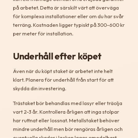
på arbetet. Detta är särskilt värt att överväga
för komplexa installationer eller om du har svår
terräng. Kostnaden ligger typiskt på 300-600 kr
per meter för installation.
Underhåll efter köpet
Även när du köpt staket är arbetet inte helt
klart. Planera för underhåll från start för att
skydda din investering.
Trästaket bör behandlas med lasyr eller träolja
vart 2-3 år. Kontrollera årligen att inga stolpar
har ruttnat eller lossnat. Metallstaket behöver
mindre underhåll men bör rengöras årligen och
eventuella skador i lacken lagas omedelbart.