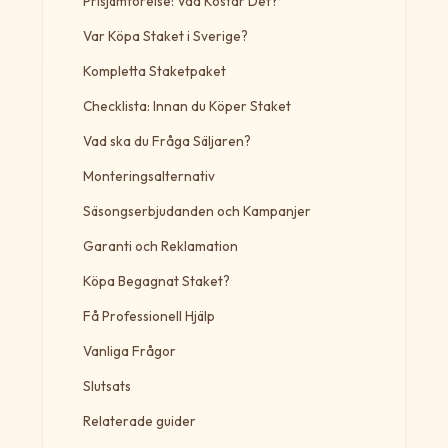
Prisjämförelse: Vad Kostar Det?
Var Köpa Staket i Sverige?
Kompletta Staketpaket
Checklista: Innan du Köper Staket
Vad ska du Fråga Säljaren?
Monteringsalternativ
Säsongserbjudanden och Kampanjer
Garanti och Reklamation
Köpa Begagnat Staket?
Få Professionell Hjälp
Vanliga Frågor
Slutsats
Relaterade guider