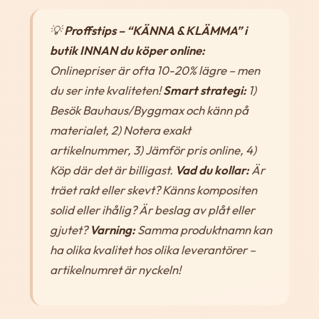
💡
Proffstips – “KÄNNA & KLÄMMA” i
butik INNAN du köper online:
Onlinepriser är ofta 10-20% lägre – men
du ser inte kvaliteten!
Smart strategi:
1)
Besök Bauhaus/Byggmax och känn på
materialet, 2) Notera exakt
artikelnummer, 3) Jämför pris online, 4)
Köp där det är billigast.
Vad du kollar:
Är
träet rakt eller skevt? Känns kompositen
solid eller ihålig? Är beslag av plåt eller
gjutet?
Varning:
Samma produktnamn kan
ha olika kvalitet hos olika leverantörer –
artikelnumret är nyckeln!