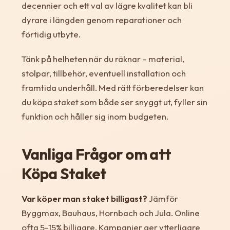
decennier och ett val av lägre kvalitet kan bli
dyrare i längden genom reparationer och
förtidig utbyte.
Tänk på helheten när du räknar – material,
stolpar, tillbehör, eventuell installation och
framtida underhåll. Med rätt förberedelser kan
du köpa staket som både ser snyggt ut, fyller sin
funktion och håller sig inom budgeten.
Vanliga Frågor om att
Köpa Staket
Var köper man staket billigast?
Jämför
Byggmax, Bauhaus, Hornbach och Jula. Online
ofta 5-15% billigare. Kampanjer ger ytterligare