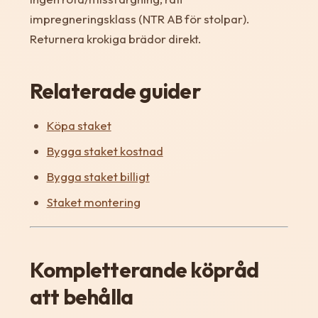
impregneringsklass (NTR AB för stolpar).
Returnera krokiga brädor direkt.
Relaterade guider
Köpa staket
Bygga staket kostnad
Bygga staket billigt
Staket montering
Kompletterande köpråd
att behålla